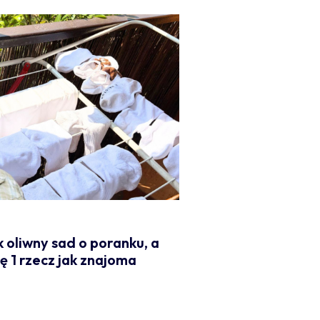
k oliwny sad o poranku, a
ę 1 rzecz jak znajoma