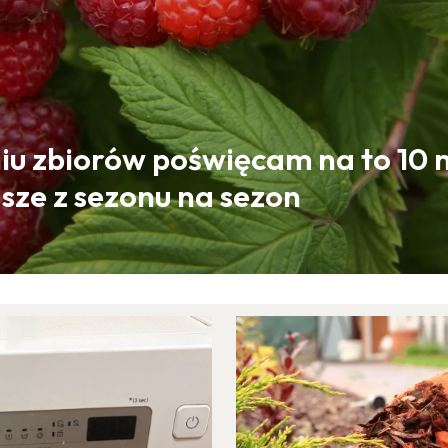
iu zbiorów poświęcam na to 10 m
dsze z sezonu na sezon