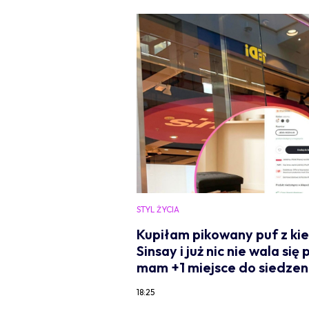
STYL ŻYCIA
Kupiłam pikowany puf z kie
Sinsay i już nic nie wala się
mam +1 miejsce do siedzen
18:25