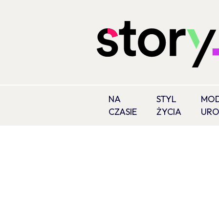
NA
STYL
MOD
CZASIE
ŻYCIA
UR