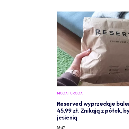
MODA I URODA
Reserved wyprzedaje baleri
45,99 zł. Znikają z półek, by
jesienią
16:47