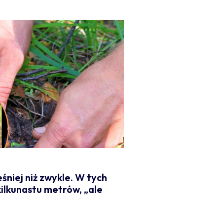
śniej niż zwykle. W tych
kilkunastu metrów, „ale