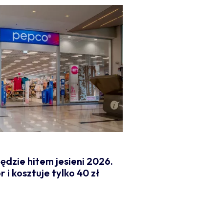
ędzie hitem jesieni 2026.
i kosztuje tylko 40 zł