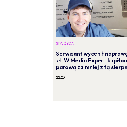
STYL ŻYCIA
Serwisant wycenił naprawę 
zł. W Media Expert kupiła
parową za mniej z tą sierp
22:23