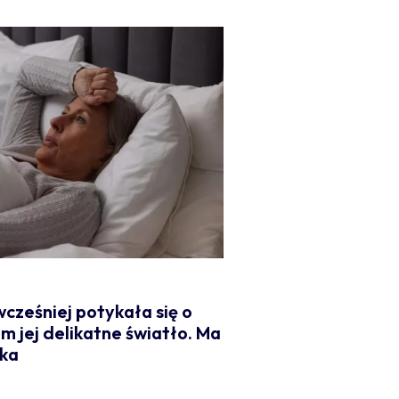
wcześniej potykała się o
m jej delikatne światło. Ma
zka