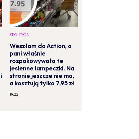
STYL ŻYCIA
,
Weszłam do Action, a
pani właśnie
rozpakowywała te
jesienne lampeczki. Na
i
stronie jeszcze nie ma,
a kosztują tylko 7,95 zł
19:22