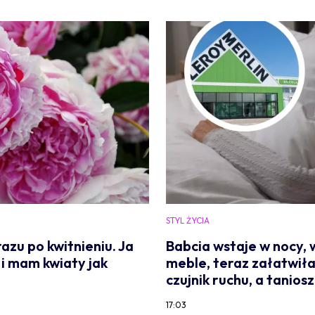
STYL ŻYCIA
azu po kwitnieniu. Ja
Babcia wstaje w nocy, 
 i mam kwiaty jak
meble, teraz załatwiła
czujnik ruchu, a tanios
17:03