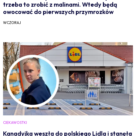
trzeba to zrobić z malinami. Wtedy będą
owocować do pierwszych przymrozków
WCZORAJ
CIEKAWOSTKI
Kanadyjka weszła do polskiego Lidla i stanęła