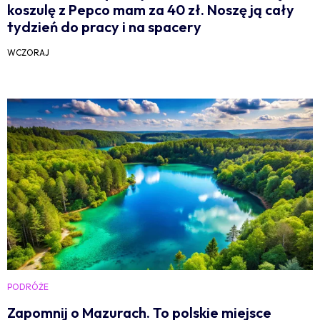
koszulę z Pepco mam za 40 zł. Noszę ją cały
tydzień do pracy i na spacery
WCZORAJ
PODRÓŻE
Zapomnij o Mazurach. To polskie miejsce