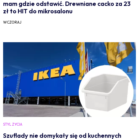
mam gdzie odstawić. Drewniane cacko za 23
zł to HIT do mikrosalonu
WCZORAJ
STYL ŻYCIA
Szuflady nie domykały się od kuchennych