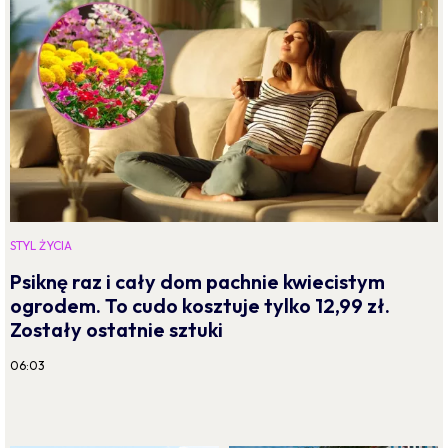
STYL ŻYCIA
Psiknę raz i cały dom pachnie kwiecistym
ogrodem. To cudo kosztuje tylko 12,99 zł.
Zostały ostatnie sztuki
06:03