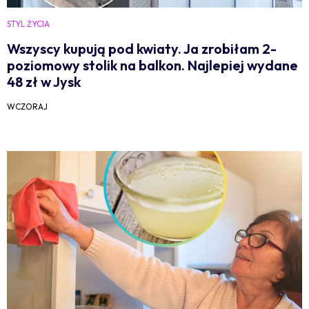
STYL ŻYCIA
Wszyscy kupują pod kwiaty. Ja zrobiłam 2-
poziomowy stolik na balkon. Najlepiej wydane
48 zł w Jysk
WCZORAJ