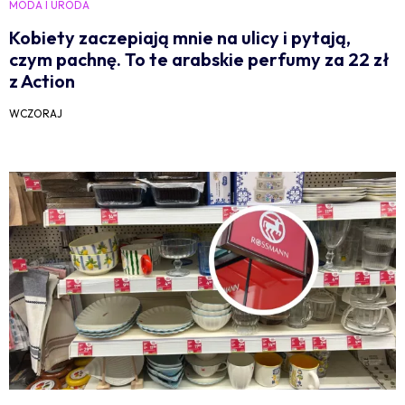
MODA I URODA
Kobiety zaczepiają mnie na ulicy i pytają,
czym pachnę. To te arabskie perfumy za 22 zł
z Action
WCZORAJ