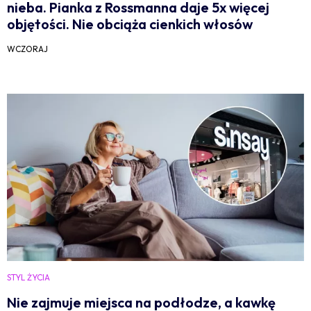
nieba. Pianka z Rossmanna daje 5x więcej
objętości. Nie obciąża cienkich włosów
WCZORAJ
STYL ŻYCIA
Nie zajmuje miejsca na podłodze, a kawkę