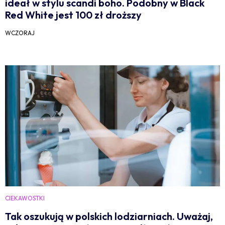
ideał w stylu scandi boho. Podobny w Black
Red White jest 100 zł droższy
WCZORAJ
CIEKAWOSTKI
Tak oszukują w polskich lodziarniach. Uważaj,