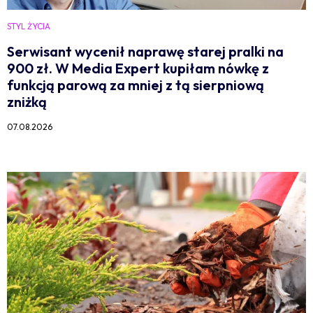
STYL ŻYCIA
Serwisant wycenił naprawę starej pralki na
900 zł. W Media Expert kupiłam nówkę z
funkcją parową za mniej z tą sierpniową
zniżką
07.08.2026