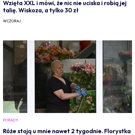
Wzięła XXL i mówi, że nic nie uciska i robią jej
talię. Wiskoza, a tylko 30 zł
WCZORAJ
PORADY
Róże stoją u mnie nawet 2 tygodnie. Florystka