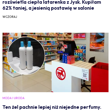
rozświetla ciepła latarenka z Jysk. Kupiłam
62% taniej, a jesienią postawię w salonie
WCZORAJ
MODA I URODA
Ten żel pachnie lepiej niż niejedne perfumy.