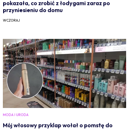
pokazała, co zrobić z łodygami zaraz po
przyniesieniu do domu
WCZORAJ
MODA I URODA
Mój włosowy przyklap wołał o pomstę do