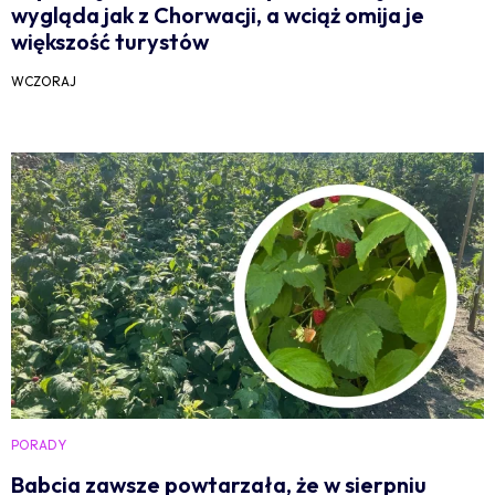
wygląda jak z Chorwacji, a wciąż omija je
większość turystów
WCZORAJ
PORADY
Babcia zawsze powtarzała, że w sierpniu