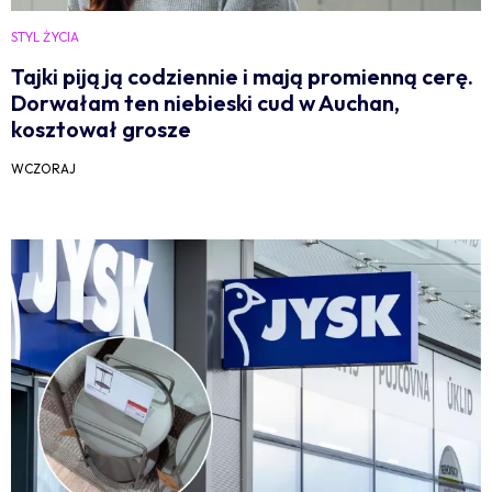
STYL ŻYCIA
Tajki piją ją codziennie i mają promienną cerę.
Dorwałam ten niebieski cud w Auchan,
kosztował grosze
WCZORAJ