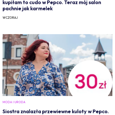
kupiłam to cudo w Pepco. Teraz mój salon
pachnie jak karmelek
WCZORAJ
MODA I URODA
Siostra znalazła przewiewne kuloty w Pepco.