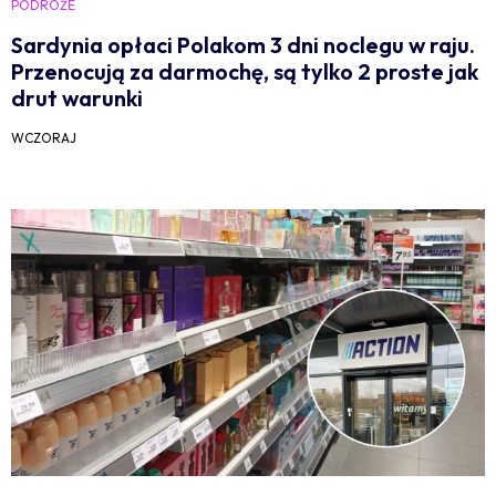
PODRÓŻE
Sardynia opłaci Polakom 3 dni noclegu w raju.
Przenocują za darmochę, są tylko 2 proste jak
drut warunki
WCZORAJ