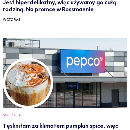
Jest hiperdelikatny, więc używamy go całą
rodziną. Na promce w Rossmannie
WCZORAJ
STYL ŻYCIA
Tęskniłam za klimatem pumpkin spice, więc