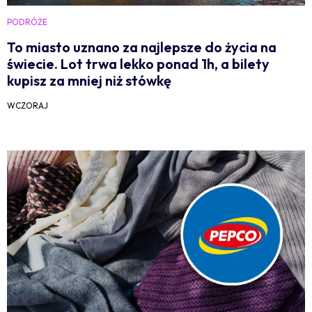
PODRÓŻE
To miasto uznano za najlepsze do życia na
świecie. Lot trwa lekko ponad 1h, a bilety
kupisz za mniej niż stówkę
WCZORAJ