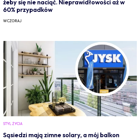
żeby się nie naciąć. Nieprawidłowości aż w
60% przypadków
WCZORAJ
STYL ŻYCIA
Sąsiedzi mają zimne solary, a mój balkon