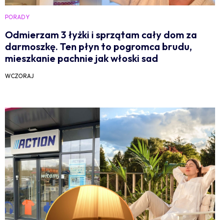
PORADY
Odmierzam 3 łyżki i sprzątam cały dom za
darmoszkę. Ten płyn to pogromca brudu,
mieszkanie pachnie jak włoski sad
WCZORAJ