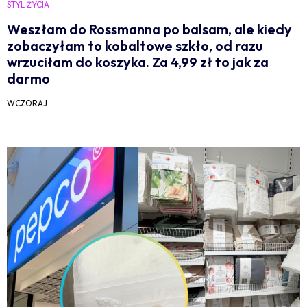
STYL ŻYCIA
Weszłam do Rossmanna po balsam, ale kiedy
zobaczyłam to kobaltowe szkło, od razu
wrzuciłam do koszyka. Za 4,99 zł to jak za
darmo
WCZORAJ