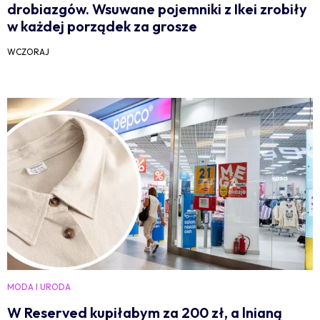
drobiazgów. Wsuwane pojemniki z Ikei zrobiły
w każdej porządek za grosze
WCZORAJ
MODA I URODA
W Reserved kupiłabym za 200 zł, a lnianą