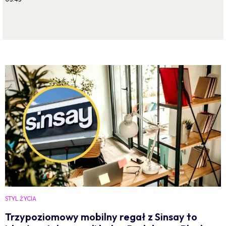
STYL ŻYCIA
Trzypoziomowy mobilny regał z Sinsay to