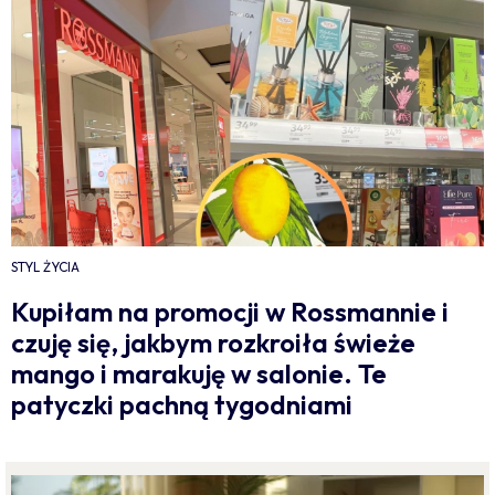
STYL ŻYCIA
Kupiłam na promocji w Rossmannie i
czuję się, jakbym rozkroiła świeże
mango i marakuję w salonie. Te
patyczki pachną tygodniami