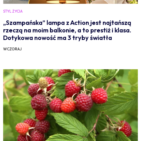
STYL ŻYCIA
„Szampańska” lampa z Action jest najtańszą
rzeczą na moim balkonie, a to prestiż i klasa.
Dotykowa nowość ma 3 tryby światła
WCZORAJ