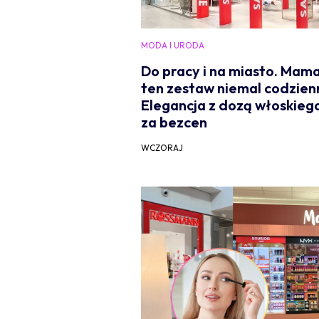
MODA I URODA
Do pracy i na miasto. Mama
ten zestaw niemal codzienn
Elegancja z dozą włoskiego
za bezcen
WCZORAJ