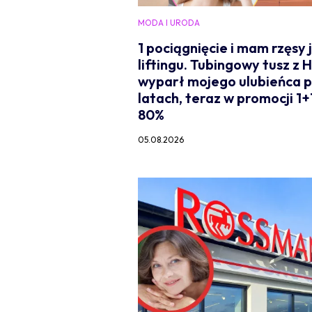
MODA I URODA
1 pociągnięcie i mam rzęsy 
liftingu. Tubingowy tusz z 
wyparł mojego ulubieńca p
latach, teraz w promocji 1+
80%
05.08.2026