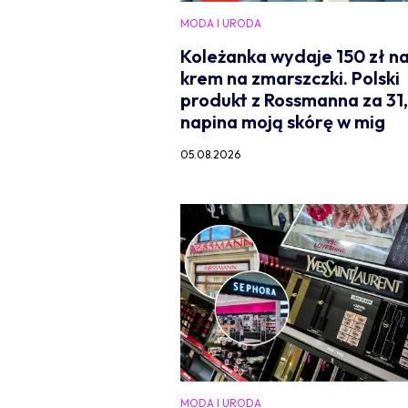
MODA I URODA
Koleżanka wydaje 150 zł n
krem na zmarszczki. Polski
produkt z Rossmanna za 31,
napina moją skórę w mig
05.08.2026
MODA I URODA