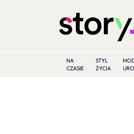
NA
STYL
MOD
CZASIE
ŻYCIA
UR