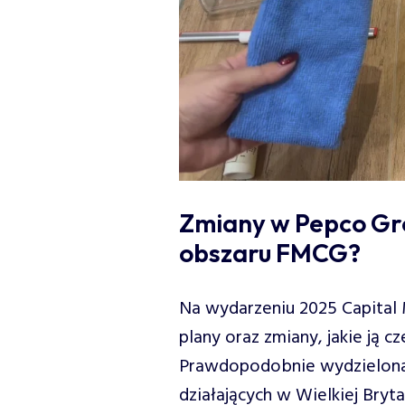
Zmiany w Pepco Gro
obszaru FMCG?
Na wydarzeniu 2025 Capital 
plany oraz zmiany, jakie ją cz
Prawdopodobnie wydzielona 
działających w Wielkiej Bryta