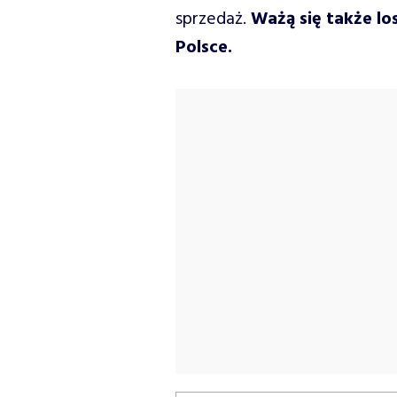
sprzedaż.
Ważą się także lo
Polsce.