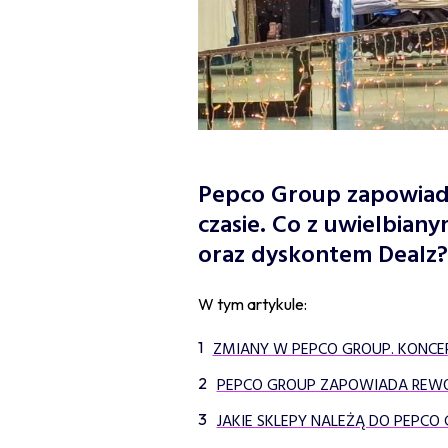
Pepco Group zapowiad
czasie. Co z uwielbian
oraz dyskontem Dealz?
W tym artykule:
ZMIANY W PEPCO GROUP. KONCE
PEPCO GROUP ZAPOWIADA REWOL
JAKIE SKLEPY NALEŻĄ DO PEPCO