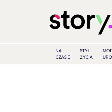
NA
STYL
MOD
CZASIE
ŻYCIA
UR