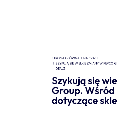
STRONA GŁÓWNA
NA CZASIE
SZYKUJĄ SIĘ WIELKIE ZMIANY W PEPCO
DEALZ
Szykują się wi
Group. Wśród 
dotyczące skl