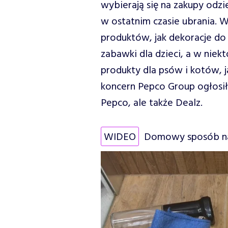
wybierają się na zakupy odz
w ostatnim czasie ubrania. 
produktów, jak dekoracje do 
zabawki dla dzieci, a w niek
produkty dla psów i kotów, 
koncern Pepco Group ogłosił 
Pepco, ale także Dealz.
WIDEO
Domowy sposób na 