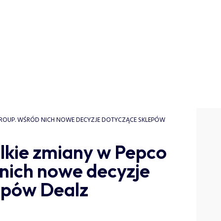
 GROUP. WŚRÓD NICH NOWE DECYZJE DOTYCZĄCE SKLEPÓW
elkie zmiany w Pepco
nich nowe decyzje
epów Dealz