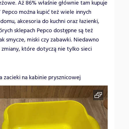
ieżowe. Aż 86% właśnie głównie tam kupuje
W Pepco można kupić też wiele innych
domu, akcesoria do kuchni oraz łazienki,
tórych sklepach Pepco dostępne są też
jak smycze, miski czy zabawki. Niedawno
zmiany, które dotyczą nie tylko sieci
zacieki na kabinie prysznicowej