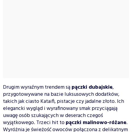
Drugim wyraźnym trendem są
pączki dubajskie
,
przygotowywane na bazie luksusowych dodatków,
takich jak ciasto Kataifi, pistacje czy jadalne złoto. Ich
elegancki wygląd i wyrafinowany smak przyciągają
uwagę osób szukających w deserach czegoś
wyjątkowego. Trzeci hit to
pączki malinowo-różane
.
Wyróżnia je świeżość owoców połączona z delikatnym