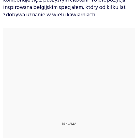
komponuje się z puszystym ciastem. To propozycja
inspirowana belgijskim specjałem, który od kilku lat
zdobywa uznanie w wielu kawiarniach.