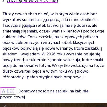
CENY PĄCZKÓW W 2026 ROKU
Tłusty czwartek to dzień, w którym wiele osób bez
wyrzutów sumienia sięga po pączki i inne słodkości.
Tradycja sięgająca setek lat wciąż ma się dobrze, ale
zmieniają się smaki, oczekiwania klientów i propozycje
cukierników. Coraz częściej na sklepowych półkach
oraz w cukierniczych witrynach obok klasycznych
pączków pojawiają się nowe warianty, które zaskakują
składem i wyglądem. W 2026 roku wyraźnie rysuje się
nowy trend, a cukiernie zgodnie wskazują, które smaki
będą dominować w lutym. Wszystko wskazuje na to, że
tłusty czwartek będzie w tym roku wyjątkowo
różnorodny i pełen oryginalnych propozycji.
WIDEO
Domowy sposób na zacieki na kabinie
prysznicowej