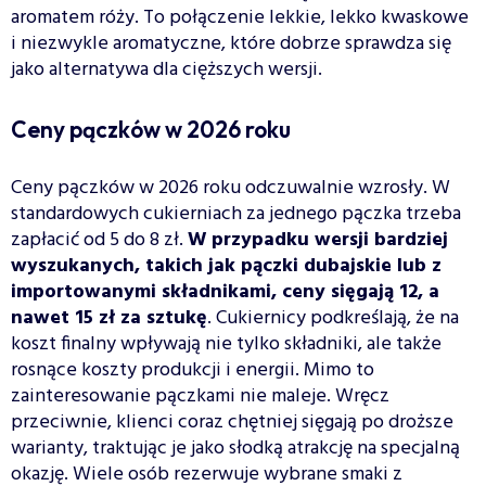
aromatem róży. To połączenie lekkie, lekko kwaskowe
i niezwykle aromatyczne, które dobrze sprawdza się
jako alternatywa dla cięższych wersji.
Ceny pączków w 2026 roku
Ceny pączków w 2026 roku odczuwalnie wzrosły. W
standardowych cukierniach za jednego pączka trzeba
zapłacić od 5 do 8 zł.
W przypadku wersji bardziej
wyszukanych, takich jak pączki dubajskie lub z
importowanymi składnikami, ceny sięgają 12, a
nawet 15 zł za sztukę
. Cukiernicy podkreślają, że na
koszt finalny wpływają nie tylko składniki, ale także
rosnące koszty produkcji i energii. Mimo to
zainteresowanie pączkami nie maleje. Wręcz
przeciwnie, klienci coraz chętniej sięgają po droższe
warianty, traktując je jako słodką atrakcję na specjalną
okazję. Wiele osób rezerwuje wybrane smaki z