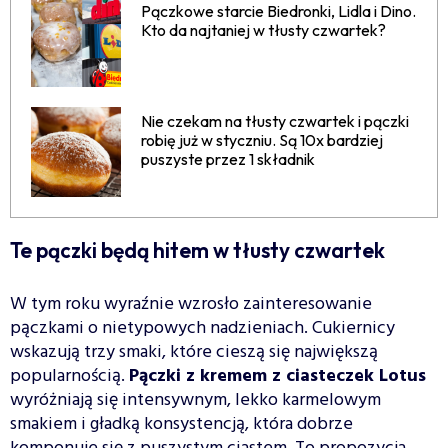
Pączkowe starcie Biedronki, Lidla i Dino.
Kto da najtaniej w tłusty czwartek?
Nie czekam na tłusty czwartek i pączki
robię już w styczniu. Są 10x bardziej
puszyste przez 1 składnik
Te pączki będą hitem w tłusty czwartek
W tym roku wyraźnie wzrosło zainteresowanie
pączkami o nietypowych nadzieniach. Cukiernicy
wskazują trzy smaki, które cieszą się największą
popularnością.
Pączki z kremem z ciasteczek Lotus
wyróżniają się intensywnym, lekko karmelowym
smakiem i gładką konsystencją, która dobrze