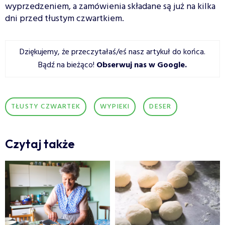
wyprzedzeniem, a zamówienia składane są już na kilka
dni przed tłustym czwartkiem.
Dziękujemy, że przeczytałaś/eś nasz artykuł do końca.
Bądź na bieżąco!
Obserwuj nas w Google
.
TŁUSTY CZWARTEK
WYPIEKI
DESER
Czytaj także