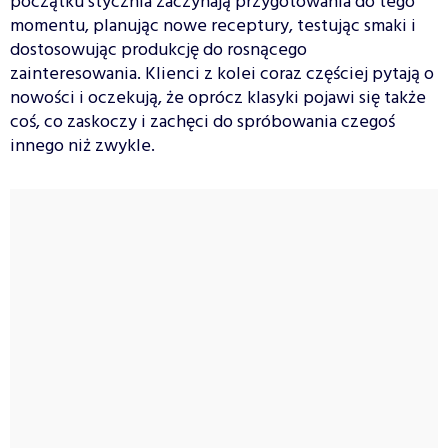
początku stycznia zaczynają przygotowania do tego
momentu, planując nowe receptury, testując smaki i
dostosowując produkcję do rosnącego
zainteresowania. Klienci z kolei coraz częściej pytają o
nowości i oczekują, że oprócz klasyki pojawi się także
coś, co zaskoczy i zachęci do spróbowania czegoś
innego niż zwykle.