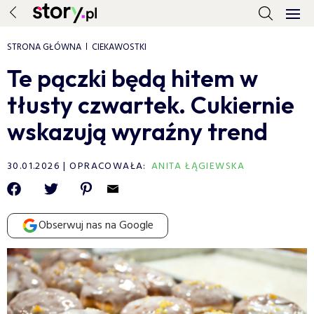
STRONA GŁÓWNA
CIEKAWOSTKI
Te pączki będą hitem w
tłusty czwartek. Cukiernie
wskazują wyraźny trend
30.01.2026
OPRACOWAŁA:
ANITA ŁĄGIEWSKA
Obserwuj nas na Google