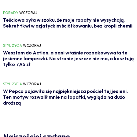
PORADY
WCZORAJ
Teściowa była w szoku, że moje rabaty nie wysychają.
Sekret tkwi w azjatyckim ściółkowaniu, bez kropli chemii
STYL ŻYCIA
WCZORAJ
Weszłam do Action, a pani właśnie rozpakowywała te
jesienne lampeczki. Na stronie jeszcze nie ma, a kosztują
tylko 7,95 zł
STYL ŻYCIA
WCZORAJ
W Pepco pojawiła się najpiękniejsza pościel tej jesieni.
Ten motyw rozwalił mnie na łopatki, wygląda na dużo
droższą
Najczęściej czytane