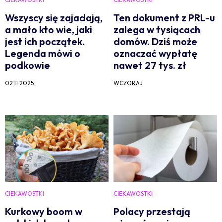
Wszyscy się zajadają,
Ten dokument z PRL-u
a mało kto wie, jaki
zalega w tysiącach
jest ich początek.
domów. Dziś może
Legenda mówi o
oznaczać wypłatę
podkowie
nawet 27 tys. zł
02.11.2025
WCZORAJ
CIEKAWOSTKI
CIEKAWOSTKI
Kurkowy boom w
Polacy przestają