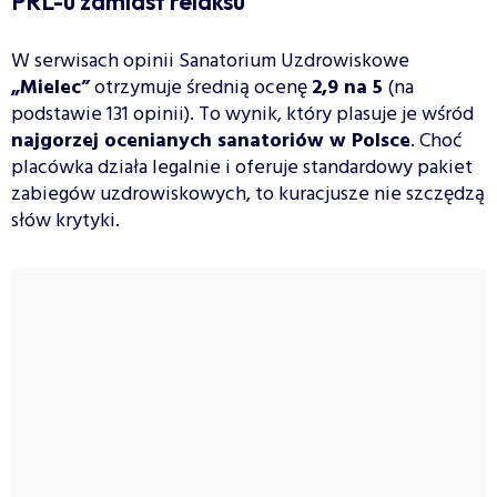
PRL-u zamiast relaksu
W serwisach opinii Sanatorium Uzdrowiskowe
„Mielec”
otrzymuje średnią ocenę
2,9 na 5
(na
podstawie 131 opinii). To wynik, który plasuje je wśród
najgorzej ocenianych sanatoriów w Polsce
. Choć
placówka działa legalnie i oferuje standardowy pakiet
zabiegów uzdrowiskowych, to kuracjusze nie szczędzą
słów krytyki.