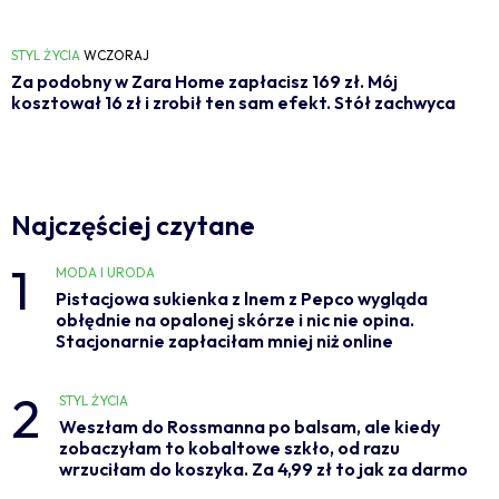
STYL ŻYCIA
WCZORAJ
Za podobny w Zara Home zapłacisz 169 zł. Mój
kosztował 16 zł i zrobił ten sam efekt. Stół zachwyca
Najczęściej czytane
1
MODA I URODA
Pistacjowa sukienka z lnem z Pepco wygląda
obłędnie na opalonej skórze i nic nie opina.
Stacjonarnie zapłaciłam mniej niż online
2
STYL ŻYCIA
Weszłam do Rossmanna po balsam, ale kiedy
zobaczyłam to kobaltowe szkło, od razu
wrzuciłam do koszyka. Za 4,99 zł to jak za darmo