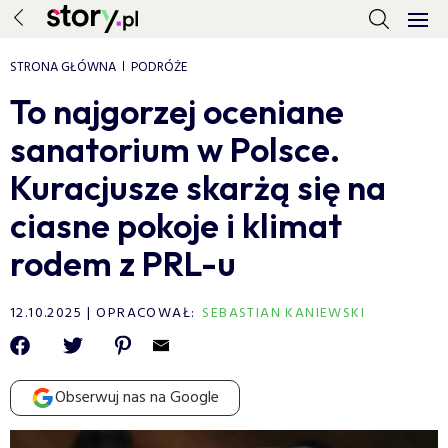
STRONA GŁÓWNA
PODRÓŻE
To najgorzej oceniane
sanatorium w Polsce.
Kuracjusze skarżą się na
ciasne pokoje i klimat
rodem z PRL-u
12.10.2025
OPRACOWAŁ:
SEBASTIAN KANIEWSKI
Obserwuj nas na Google