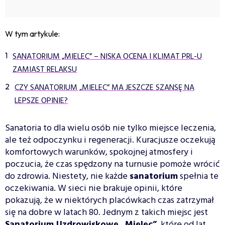
W tym artykule:
SANATORIUM „MIELEC” – NISKA OCENA I KLIMAT PRL-U
ZAMIAST RELAKSU
CZY SANATORIUM „MIELEC” MA JESZCZE SZANSĘ NA
LEPSZE OPINIE?
Sanatoria to dla wielu osób nie tylko miejsce leczenia,
ale też odpoczynku i regeneracji. Kuracjusze oczekują
komfortowych warunków, spokojnej atmosfery i
poczucia, że czas spędzony na turnusie pomoże wrócić
do zdrowia. Niestety, nie każde
sanatorium
spełnia te
oczekiwania. W sieci nie brakuje opinii, które
pokazują, że w niektórych placówkach czas zatrzymał
się na dobre w latach 80. Jednym z takich miejsc jest
Sanatorium Uzdrowiskowe „Mielec”
, które od lat