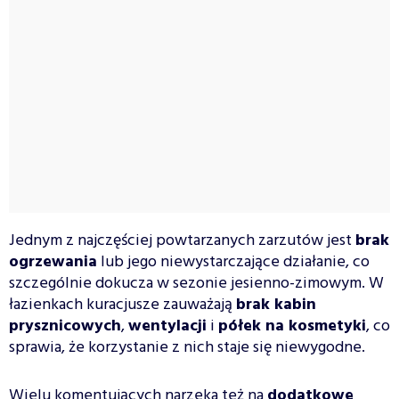
Jednym z najczęściej powtarzanych zarzutów jest
brak
ogrzewania
lub jego niewystarczające działanie, co
szczególnie dokucza w sezonie jesienno-zimowym. W
łazienkach kuracjusze zauważają
brak kabin
prysznicowych
,
wentylacji
i
półek na kosmetyki
, co
sprawia, że korzystanie z nich staje się niewygodne.
Wielu komentujących narzeka też na
dodatkowe