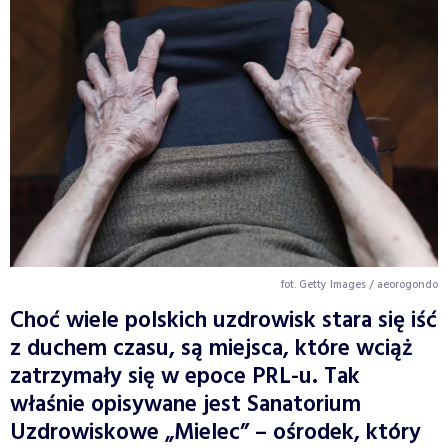
fot. Getty Images / aeorogondo
Choć wiele polskich uzdrowisk stara się iść
z duchem czasu, są miejsca, które wciąż
zatrzymały się w epoce PRL-u. Tak
właśnie opisywane jest Sanatorium
Uzdrowiskowe „Mielec” – ośrodek, który