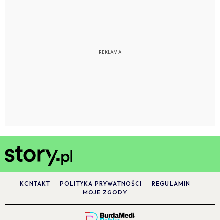
KONTAKT
POLITYKA PRYWATNOŚCI
REGULAMIN
MOJE ZGODY