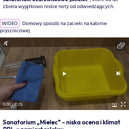
zbiera wyjątkowo niskie noty od odwiedzających.
WIDEO
Domowy sposób na zacieki na kabinie
prysznicowej
0:00 / 2:25
Sanatorium „Mielec” – niska ocena i klimat