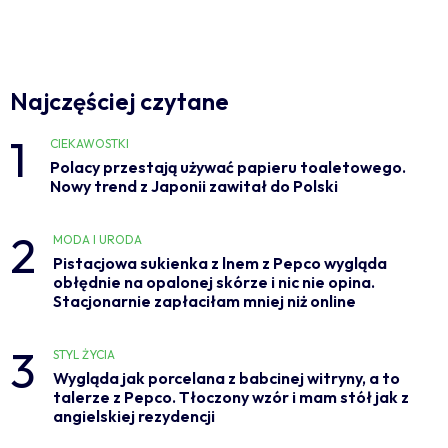
Najczęściej czytane
1
CIEKAWOSTKI
Polacy przestają używać papieru toaletowego.
Nowy trend z Japonii zawitał do Polski
2
MODA I URODA
Pistacjowa sukienka z lnem z Pepco wygląda
obłędnie na opalonej skórze i nic nie opina.
Stacjonarnie zapłaciłam mniej niż online
3
STYL ŻYCIA
Wygląda jak porcelana z babcinej witryny, a to
talerze z Pepco. Tłoczony wzór i mam stół jak z
angielskiej rezydencji