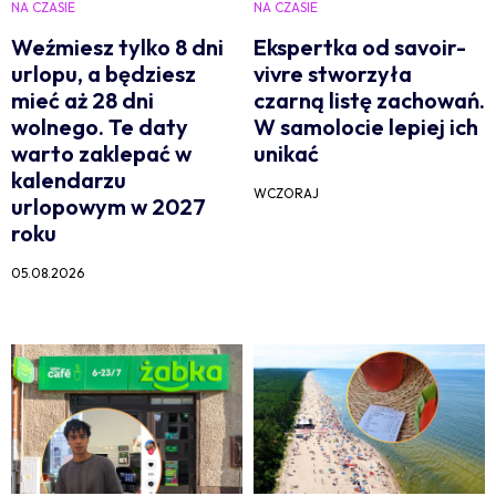
NA CZASIE
NA CZASIE
Weźmiesz tylko 8 dni
Ekspertka od savoir-
urlopu, a będziesz
vivre stworzyła
mieć aż 28 dni
czarną listę zachowań.
wolnego. Te daty
W samolocie lepiej ich
warto zaklepać w
unikać
kalendarzu
WCZORAJ
urlopowym w 2027
roku
05.08.2026