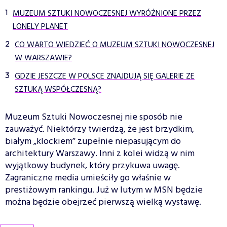
MUZEUM SZTUKI NOWOCZESNEJ WYRÓŻNIONE PRZEZ
LONELY PLANET
CO WARTO WIEDZIEĆ O MUZEUM SZTUKI NOWOCZESNEJ
W WARSZAWIE?
GDZIE JESZCZE W POLSCE ZNAJDUJĄ SIĘ GALERIE ZE
SZTUKĄ WSPÓŁCZESNĄ?
Muzeum Sztuki Nowoczesnej nie sposób nie
zauważyć. Niektórzy twierdzą, że jest brzydkim,
białym „klockiem” zupełnie niepasującym do
architektury Warszawy. Inni z kolei widzą w nim
wyjątkowy budynek, który przykuwa uwagę.
Zagraniczne media umieściły go właśnie w
prestiżowym rankingu. Już w lutym w MSN będzie
można będzie obejrzeć pierwszą wielką wystawę.