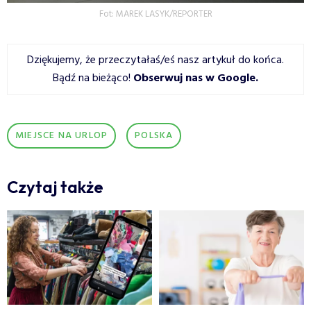
Fot: MAREK LASYK/REPORTER
Dziękujemy, że przeczytałaś/eś nasz artykuł do końca.
Bądź na bieżąco!
Obserwuj nas w Google
.
MIEJSCE NA URLOP
POLSKA
Czytaj także