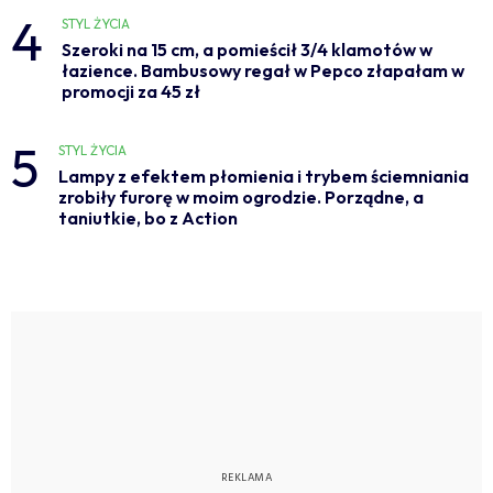
4
STYL ŻYCIA
Szeroki na 15 cm, a pomieścił 3/4 klamotów w
łazience. Bambusowy regał w Pepco złapałam w
promocji za 45 zł
5
STYL ŻYCIA
Lampy z efektem płomienia i trybem ściemniania
zrobiły furorę w moim ogrodzie. Porządne, a
taniutkie, bo z Action