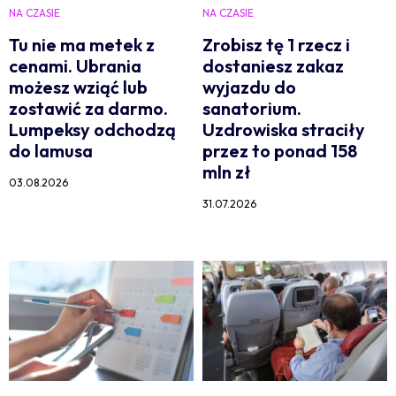
NA CZASIE
NA CZASIE
Tu nie ma metek z
Zrobisz tę 1 rzecz i
cenami. Ubrania
dostaniesz zakaz
możesz wziąć lub
wyjazdu do
zostawić za darmo.
sanatorium.
Lumpeksy odchodzą
Uzdrowiska straciły
do lamusa
przez to ponad 158
mln zł
03.08.2026
31.07.2026