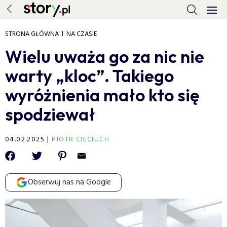
STRONA GŁÓWNA
NA CZASIE
Wielu uważa go za nic nie
warty „kloc”. Takiego
wyróżnienia mało kto się
spodziewał
04.02.2025
PIOTR CIECIUCH
Obserwuj nas na Google