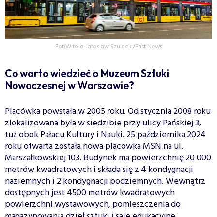
Fot:Witold Jaroslaw Szulecki/East News
Co warto wiedzieć o Muzeum Sztuki
Nowoczesnej w Warszawie?
Placówka powstała w 2005 roku. Od stycznia 2008 roku
zlokalizowana była w siedzibie przy ulicy Pańskiej 3,
tuż obok Pałacu Kultury i Nauki. 25 października 2024
roku otwarta została nowa placówka MSN na ul.
Marszałkowskiej 103. Budynek ma powierzchnię 20 000
metrów kwadratowych i składa się z 4 kondygnacji
naziemnych i 2 kondygnacji podziemnych. Wewnątrz
dostępnych jest 4500 metrów kwadratowych
powierzchni wystawowych, pomieszczenia do
magazynowania dzieł sztuki i sale edukacyjne.