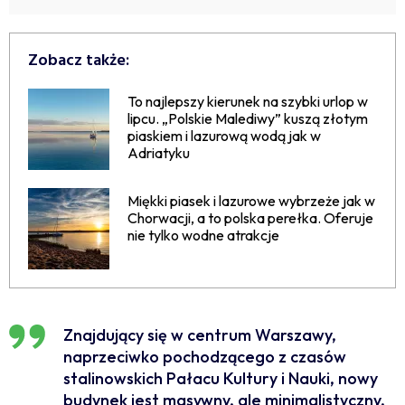
Zobacz także:
To najlepszy kierunek na szybki urlop w
lipcu. „Polskie Malediwy” kuszą złotym
piaskiem i lazurową wodą jak w
Adriatyku
Miękki piasek i lazurowe wybrzeże jak w
Chorwacji, a to polska perełka. Oferuje
nie tylko wodne atrakcje
Znajdujący się w centrum Warszawy,
naprzeciwko pochodzącego z czasów
stalinowskich Pałacu Kultury i Nauki, nowy
budynek jest masywny, ale minimalistyczny,