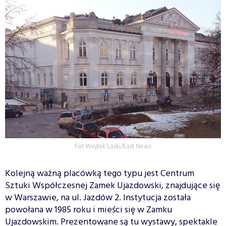
Fot:Wojtek Laski/East News
Kolejną ważną placówką tego typu jest Centrum
Sztuki Współczesnej Zamek Ujazdowski, znajdujące się
w Warszawie, na ul. Jazdów 2. Instytucja została
powołana w 1985 roku i mieści się w Zamku
Ujazdowskim. Prezentowane są tu wystawy, spektakle