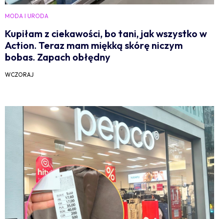
MODA I URODA
Kupiłam z ciekawości, bo tani, jak wszystko w
Action. Teraz mam miękką skórę niczym
bobas. Zapach obłędny
WCZORAJ