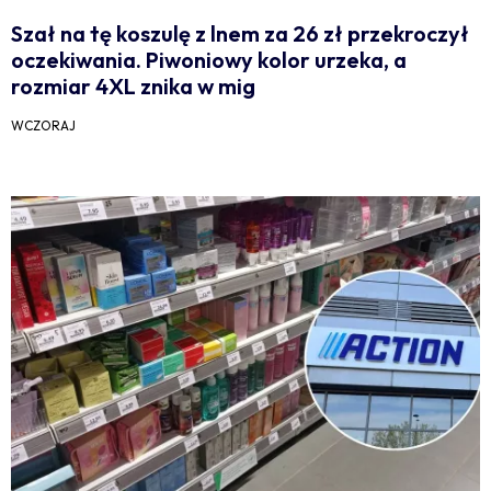
Szał na tę koszulę z lnem za 26 zł przekroczył
oczekiwania. Piwoniowy kolor urzeka, a
rozmiar 4XL znika w mig
WCZORAJ