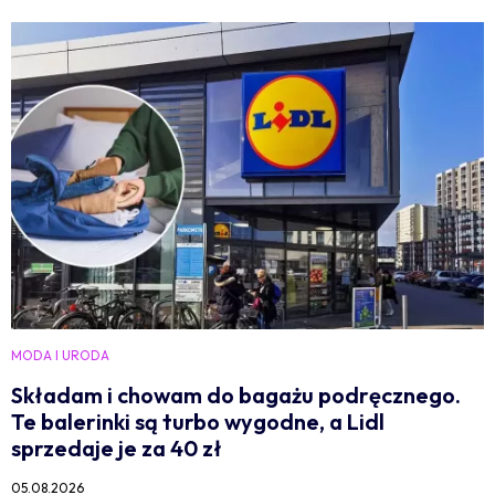
MODA I URODA
Składam i chowam do bagażu podręcznego.
Te balerinki są turbo wygodne, a Lidl
sprzedaje je za 40 zł
05.08.2026