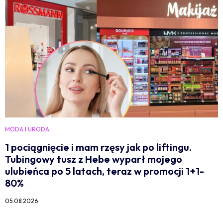
MODA I URODA
1 pociągnięcie i mam rzęsy jak po liftingu.
Tubingowy tusz z Hebe wyparł mojego
ulubieńca po 5 latach, teraz w promocji 1+1-
80%
05.08.2026