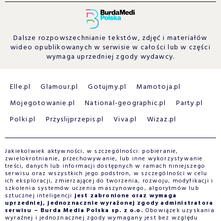
Dalsze rozpowszechnianie tekstów, zdjęć i materiałów
wideo opublikowanych w serwisie w całości lub w części
wymaga uprzedniej zgody wydawcy.
Elle.pl
Glamour.pl
Gotujmy.pl
Mamotoja.pl
Mojegotowanie.pl
National-geographic.pl
Party.pl
Polki.pl
Przyslijprzepis.pl
Viva.pl
Wizaz.pl
Jakiekolwiek aktywności, w szczególności: pobieranie,
zwielokrotnianie, przechowywanie, lub inne wykorzystywanie
treści, danych lub informacji dostępnych w ramach niniejszego
serwisu oraz wszystkich jego podstron, w szczególności w celu
ich eksploracji, zmierzającej do tworzenia, rozwoju, modyfikacji i
szkolenia systemów uczenia maszynowego, algorytmów lub
sztucznej inteligencji
jest zabronione oraz wymaga
uprzedniej, jednoznacznie wyrażonej zgody administratora
serwisu – Burda Media Polska sp. z o.o.
Obowiązek uzyskania
wyraźnej i jednoznacznej zgody wymagany jest bez względu