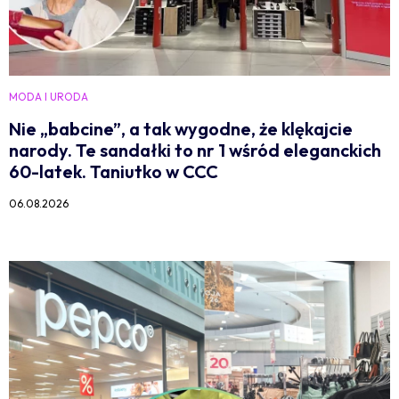
MODA I URODA
Nie „babcine”, a tak wygodne, że klękajcie
narody. Te sandałki to nr 1 wśród eleganckich
60-latek. Taniutko w CCC
06.08.2026