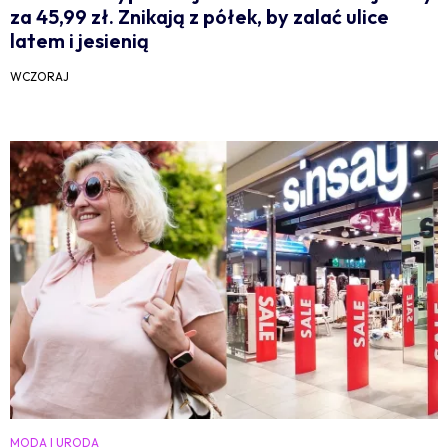
za 45,99 zł. Znikają z półek, by zalać ulice
latem i jesienią
WCZORAJ
MODA I URODA