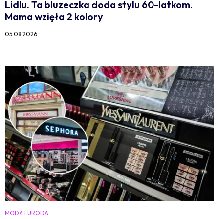
Lidlu. Ta bluzeczka doda stylu 60-latkom.
Mama wzięła 2 kolory
05.08.2026
MODA I URODA