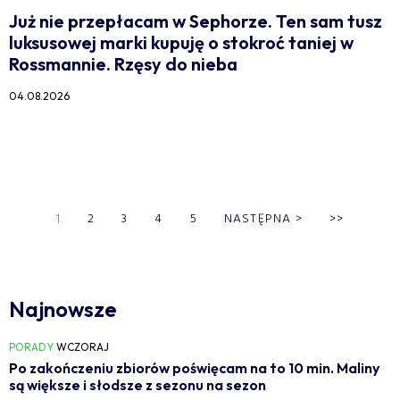
Już nie przepłacam w Sephorze. Ten sam tusz
luksusowej marki kupuję o stokroć taniej w
Rossmannie. Rzęsy do nieba
04.08.2026
1
2
3
4
5
NASTĘPNA
>
>>
Najnowsze
PORADY
WCZORAJ
Po zakończeniu zbiorów poświęcam na to 10 min. Maliny
są większe i słodsze z sezonu na sezon