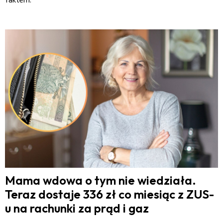
faktem.
Mama wdowa o tym nie wiedziała.
Teraz dostaje 336 zł co miesiąc z ZUS-
u na rachunki za prąd i gaz