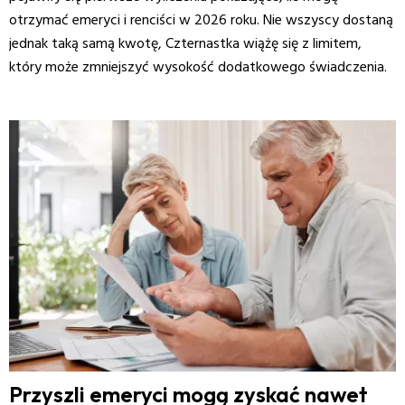
otrzymać emeryci i renciści w 2026 roku. Nie wszyscy dostaną
jednak taką samą kwotę, Czternastka wiążę się z limitem,
który może zmniejszyć wysokość dodatkowego świadczenia.
Przyszli emeryci mogą zyskać nawet