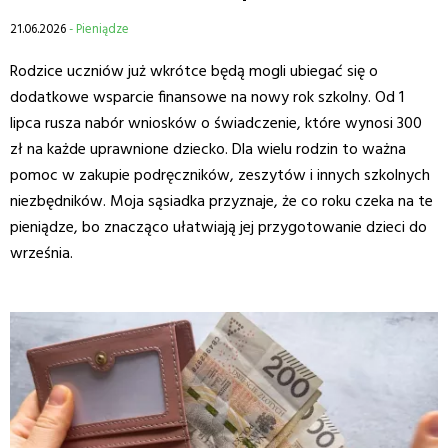
21.06.2026
- Pieniądze
Rodzice uczniów już wkrótce będą mogli ubiegać się o
dodatkowe wsparcie finansowe na nowy rok szkolny. Od 1
lipca rusza nabór wniosków o świadczenie, które wynosi 300
zł na każde uprawnione dziecko. Dla wielu rodzin to ważna
pomoc w zakupie podręczników, zeszytów i innych szkolnych
niezbędników. Moja sąsiadka przyznaje, że co roku czeka na te
pieniądze, bo znacząco ułatwiają jej przygotowanie dzieci do
września.