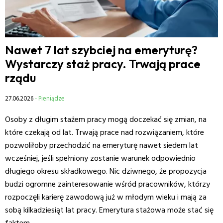
Nawet 7 lat szybciej na emeryturę?
Wystarczy staż pracy. Trwają prace
rządu
27.06.2026
- Pieniądze
Osoby z długim stażem pracy mogą doczekać się zmian, na
które czekają od lat. Trwają prace nad rozwiązaniem, które
pozwoliłoby przechodzić na emeryturę nawet siedem lat
wcześniej, jeśli spełniony zostanie warunek odpowiednio
długiego okresu składkowego. Nic dziwnego, że propozycja
budzi ogromne zainteresowanie wśród pracowników, którzy
rozpoczęli karierę zawodową już w młodym wieku i mają za
sobą kilkadziesiąt lat pracy. Emerytura stażowa może stać się