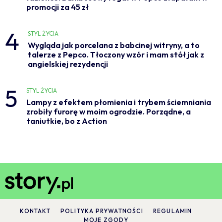
promocji za 45 zł
4
STYL ŻYCIA
Wygląda jak porcelana z babcinej witryny, a to
talerze z Pepco. Tłoczony wzór i mam stół jak z
angielskiej rezydencji
5
STYL ŻYCIA
Lampy z efektem płomienia i trybem ściemniania
zrobiły furorę w moim ogrodzie. Porządne, a
taniutkie, bo z Action
KONTAKT
POLITYKA PRYWATNOŚCI
REGULAMIN
MOJE ZGODY