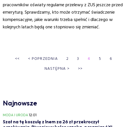
pracowników oświaty regularne przelewy z ZUS jeszcze przed
emeryturą. Sprawdzamy, kto może otrzymać świadczenie
kompensacyjne, jakie warunki trzeba spełnić i dlaczego w
kolejnych latach będą one stopniowo się zmieniać.
<<
<
POPRZEDNIA
2
3
4
5
6
NASTĘPNA
>
>>
Najnowsze
MODA I URODA
12:01
Szał na tę koszulę z lnem za 26 zł przekroczył