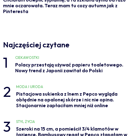
mnie oczarowała. Teraz mam tu cozy autumn jak z
Pinteresta
Najczęściej czytane
1
CIEKAWOSTKI
Polacy przestają używać papieru toaletowego.
Nowy trend z Japonii zawitał do Polski
2
MODA I URODA
Pistacjowa sukienka z lnem z Pepco wygląda
obłędnie na opalonej skórze i nic nie opina.
Stacjonarnie zapłaciłam mniej niż online
3
STYL ŻYCIA
Szeroki na 15 cm, a pomieścił 3/4 klamotów w
łazience. Bambusowy regał w Pepco złapałam w