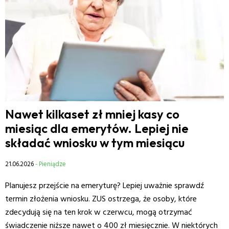
Nawet kilkaset zł mniej kasy co
miesiąc dla emerytów. Lepiej nie
składać wniosku w tym miesiącu
21.06.2026
- Pieniądze
Planujesz przejście na emeryturę? Lepiej uważnie sprawdź
termin złożenia wniosku. ZUS ostrzega, że osoby, które
zdecydują się na ten krok w czerwcu, mogą otrzymać
świadczenie niższe nawet o 400 zł miesięcznie. W niektórych