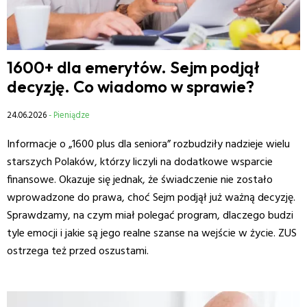
1600+ dla emerytów. Sejm podjął
decyzję. Co wiadomo w sprawie?
24.06.2026
- Pieniądze
Informacje o „1600 plus dla seniora” rozbudziły nadzieje wielu
starszych Polaków, którzy liczyli na dodatkowe wsparcie
finansowe. Okazuje się jednak, że świadczenie nie zostało
wprowadzone do prawa, choć Sejm podjął już ważną decyzję.
Sprawdzamy, na czym miał polegać program, dlaczego budzi
tyle emocji i jakie są jego realne szanse na wejście w życie. ZUS
ostrzega też przed oszustami.