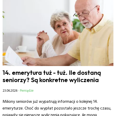
14. emerytura tuż - tuż. Ile dostaną
seniorzy? Są konkretne wyliczenia
23.06.2026
- Pieniądze
Miliony seniorów już wypatrują informacji o kolejnej 14.
emeryturze. Choć do wypłat pozostało jeszcze trochę czasu,
pojawiły się pierwsze wyliczenia pokazujące, ile mogą