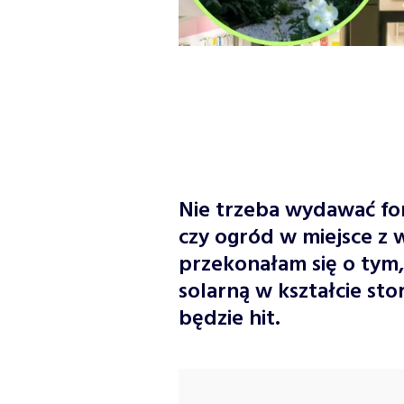
Nie trzeba wydawać for
czy ogród w miejsce z
przekonałam się o tym,
solarną w kształcie sto
będzie hit.