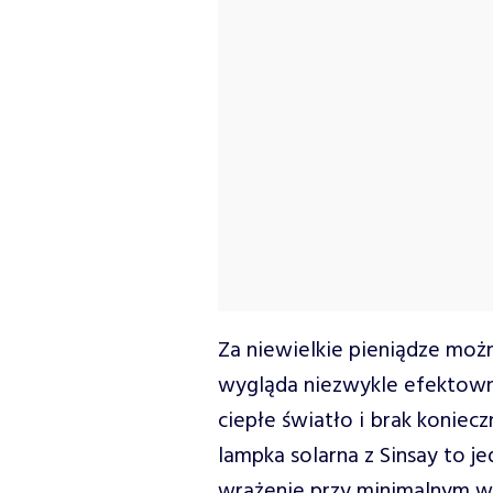
Za niewielkie pieniądze moż
wygląda niezwykle efektownie
ciepłe światło i brak koniecz
lampka solarna z Sinsay to 
wrażenie przy minimalnym wy