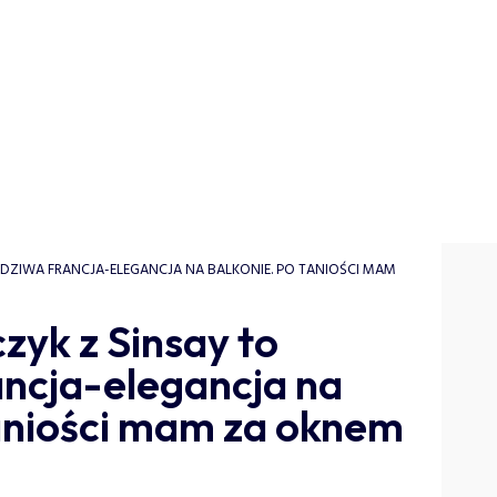
DZIWA FRANCJA-ELEGANCJA NA BALKONIE. PO TANIOŚCI MAM
zyk z Sinsay to
ncja-elegancja na
taniości mam za oknem