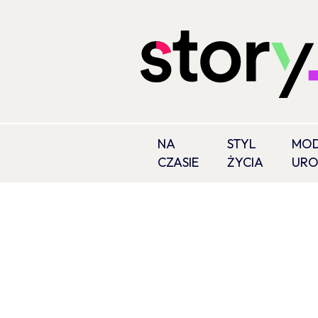
NA
STYL
MOD
CZASIE
ŻYCIA
UR