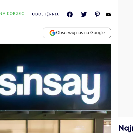
INA KORZEC
UDOSTĘPNIJ:
Obserwuj nas na Google
Naj