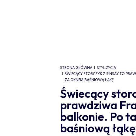
STRONA GŁÓWNA
STYL ŻYCIA
ŚWIECĄCY STORCZYK Z SINSAY TO PRAW
ZA OKNEM BAŚNIOWĄ ŁĄKĘ
Świecący storc
prawdziwa Fra
balkonie. Po 
baśniową łąkę