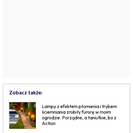
Zobacz także:
Lampy z efektem płomienia i trybem
ściemniania zrobiły furorę w moim
ogrodzie. Porządne, a taniutkie, bo z
Action