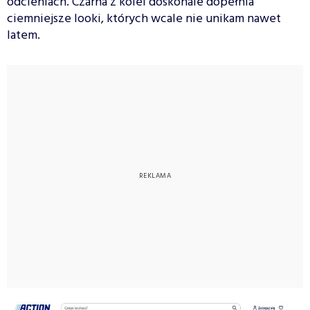
odcieniach. Czarna z kolei doskonale dopełnia
ciemniejsze looki, których wcale nie unikam nawet
latem.