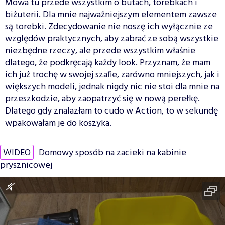
Mowa tu przede wszystkim o butach, torebkach i
biżuterii. Dla mnie najważniejszym elementem zawsze
są torebki. Zdecydowanie nie noszę ich wyłącznie ze
względów praktycznych, aby zabrać ze sobą wszystkie
niezbędne rzeczy, ale przede wszystkim właśnie
dlatego, że podkręcają każdy look. Przyznam, że mam
ich już trochę w swojej szafie, zarówno mniejszych, jak i
większych modeli, jednak nigdy nic nie stoi dla mnie na
przeszkodzie, aby zaopatrzyć się w nową perełkę.
Dlatego gdy znalazłam to cudo w Action, to w sekundę
wpakowałam je do koszyka.
WIDEO
Domowy sposób na zacieki na kabinie
prysznicowej