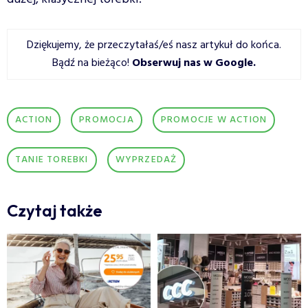
Dziękujemy, że przeczytałaś/eś nasz artykuł do końca.
Bądź na bieżąco!
Obserwuj nas w Google
.
ACTION
PROMOCJA
PROMOCJE W ACTION
TANIE TOREBKI
WYPRZEDAŻ
Czytaj także