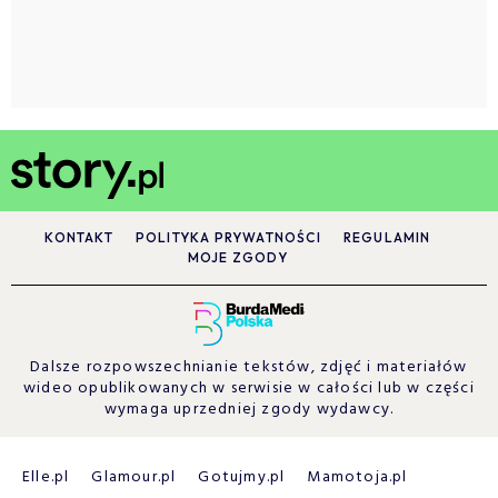
KONTAKT
POLITYKA PRYWATNOŚCI
REGULAMIN
MOJE ZGODY
Dalsze rozpowszechnianie tekstów, zdjęć i materiałów
wideo opublikowanych w serwisie w całości lub w części
wymaga uprzedniej zgody wydawcy.
Elle.pl
Glamour.pl
Gotujmy.pl
Mamotoja.pl