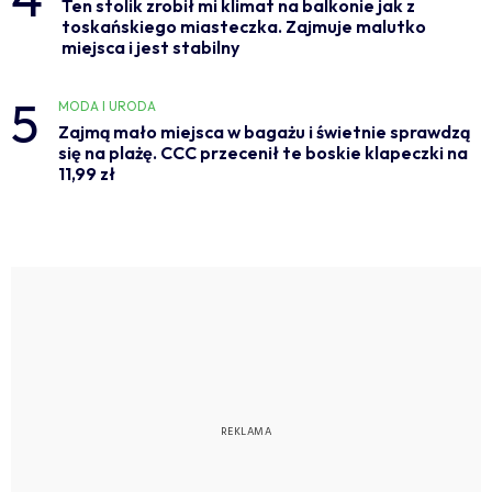
Ten stolik zrobił mi klimat na balkonie jak z
toskańskiego miasteczka. Zajmuje malutko
miejsca i jest stabilny
5
MODA I URODA
Zajmą mało miejsca w bagażu i świetnie sprawdzą
się na plażę. CCC przecenił te boskie klapeczki na
11,99 zł