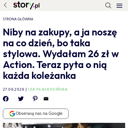
STRONA GŁÓWNA
Niby na zakupy, a ja noszę
na co dzień, bo taka
stylowa. Wydałam 26 zł w
Action. Teraz pyta o nią
każda koleżanka
27.06.2026
IZA PŁASKOCIŃSKA
Obserwuj nas na Google