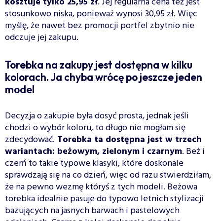
kosztuje tylko 25,95 zł
. Jej regularna cena też jest
stosunkowo niska, ponieważ wynosi 30,95 zł. Więc
myślę, że nawet bez promocji portfel zbytnio nie
odczuje jej zakupu.
Torebka na zakupy jest dostępna w kilku
kolorach. Ja chyba wrócę po jeszcze jeden
model
Decyzja o zakupie była dosyć prosta, jednak jeśli
chodzi o wybór koloru, to długo nie mogłam się
zdecydować.
Torebka ta dostępna jest w trzech
wariantach: beżowym, zielonym i czarnym
. Beż i
czerń to takie typowe klasyki, które doskonale
sprawdzają się na co dzień, więc od razu stwierdziłam,
że na pewno wezmę któryś z tych modeli. Beżowa
torebka idealnie pasuje do typowo letnich stylizacji
bazujących na jasnych barwach i pastelowych