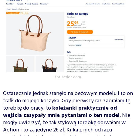
fot. action.com
Ostatecznie jednak stanęło na beżowym modelu i to on
trafił do mojego koszyka. Gdy pierwszy raz zabrałam tę
torebkę do pracy, to
koleżanki praktycznie od
wejścia zasypały mnie pytaniami o ten model
. Nie
mogły uwierzyć, że tak stylową torebkę dorwałam w
Action i to za jedyne 26 zł. Kilka z nich od razu