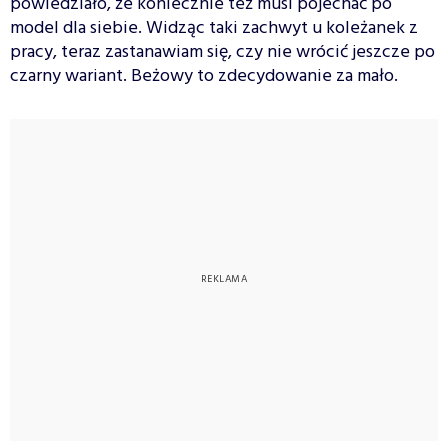
powiedziało, że koniecznie też musi pojechać po
model dla siebie. Widząc taki zachwyt u koleżanek z
pracy, teraz zastanawiam się, czy nie wrócić jeszcze po
czarny wariant. Beżowy to zdecydowanie za mało.