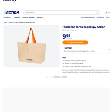
fot. action.com