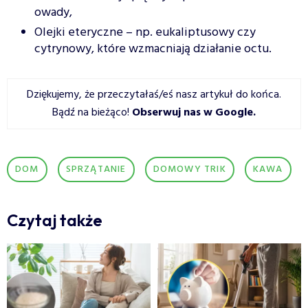
owady,
Olejki eteryczne – np. eukaliptusowy czy
cytrynowy, które wzmacniają działanie octu.
Dziękujemy, że przeczytałaś/eś nasz artykuł do końca.
Bądź na bieżąco!
Obserwuj nas w Google
.
DOM
SPRZĄTANIE
DOMOWY TRIK
KAWA
Czytaj także