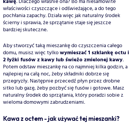
kawę
. Dlaczego właśnie ona? Bo ma niesamowite
właściwości czyszczące i odświeżające, a do tego
pochłania zapachy. Działa więc jak naturalny środek
ścierny i sprawia, że sprzątanie staje się jeszcze
bardziej skuteczne.
Aby stworzyć taką mieszankę do czyszczenia całego
domu, musisz więc tylko
wymieszać 1 szklankę octu i
2 łyżki fusów z kawy lub świeżo zmielonej kawy
.
Potem odstaw mieszankę na co najmniej kilka godzin, a
najlepiej na całą noc, żeby składniki dobrze się
przegryzły. Następnie przecedź płyn przez drobne
sitko lub gazę, żeby pozbyć się fusów i gotowe. Masz
naturalny środek do sprzątania, który poradzi sobie z
wieloma domowymi zabrudzeniami.
Kawa z octem - jak używać tej mieszanki?