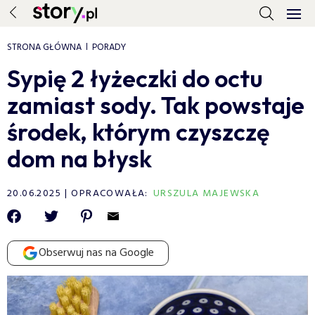
STRONA GŁÓWNA
PORADY
Sypię 2 łyżeczki do octu
zamiast sody. Tak powstaje
środek, którym czyszczę
dom na błysk
20.06.2025
OPRACOWAŁA:
URSZULA MAJEWSKA
Obserwuj nas na Google