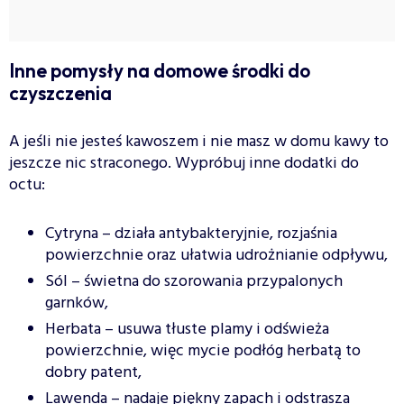
Inne pomysły na domowe środki do
czyszczenia
A jeśli nie jesteś kawoszem i nie masz w domu kawy to
jeszcze nic straconego. Wypróbuj inne dodatki do
octu:
Cytryna – działa antybakteryjnie, rozjaśnia
powierzchnie oraz ułatwia udrożnianie odpływu,
Sól – świetna do szorowania przypalonych
garnków,
Herbata – usuwa tłuste plamy i odświeża
powierzchnie, więc mycie podłóg herbatą to
dobry patent,
Lawenda – nadaje piękny zapach i odstrasza