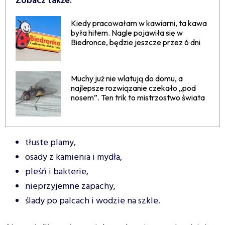
Zobacz także:
Kiedy pracowałam w kawiarni, ta kawa
była hitem. Nagle pojawiła się w
Biedronce, będzie jeszcze przez 6 dni
Muchy już nie wlatują do domu, a
najlepsze rozwiązanie czekało „pod
nosem”. Ten trik to mistrzostwo świata
tłuste plamy,
osady z kamienia i mydła,
pleśń i bakterie,
nieprzyjemne zapachy,
ślady po palcach i wodzie na szkle.