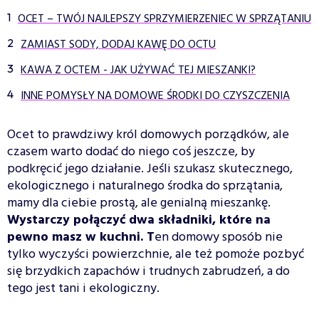
OCET – TWÓJ NAJLEPSZY SPRZYMIERZENIEC W SPRZĄTANIU
ZAMIAST SODY, DODAJ KAWĘ DO OCTU
KAWA Z OCTEM - JAK UŻYWAĆ TEJ MIESZANKI?
INNE POMYSŁY NA DOMOWE ŚRODKI DO CZYSZCZENIA
Ocet to prawdziwy król domowych porządków, ale
czasem warto dodać do niego coś jeszcze, by
podkręcić jego działanie. Jeśli szukasz skutecznego,
ekologicznego i naturalnego środka do sprzątania,
mamy dla ciebie prostą, ale genialną mieszankę.
Wystarczy połączyć dwa składniki, które na
pewno masz w kuchni. T
en domowy sposób nie
tylko wyczyści powierzchnie, ale też pomoże pozbyć
się brzydkich zapachów i trudnych zabrudzeń, a do
tego jest tani i ekologiczny.