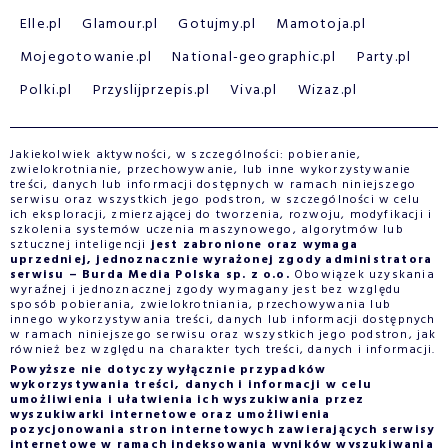
Elle.pl
Glamour.pl
Gotujmy.pl
Mamotoja.pl
Mojegotowanie.pl
National-geographic.pl
Party.pl
Polki.pl
Przyslijprzepis.pl
Viva.pl
Wizaz.pl
Jakiekolwiek aktywności, w szczególności: pobieranie,
zwielokrotnianie, przechowywanie, lub inne wykorzystywanie
treści, danych lub informacji dostępnych w ramach niniejszego
serwisu oraz wszystkich jego podstron, w szczególności w celu
ich eksploracji, zmierzającej do tworzenia, rozwoju, modyfikacji i
szkolenia systemów uczenia maszynowego, algorytmów lub
sztucznej inteligencji
jest zabronione oraz wymaga
uprzedniej, jednoznacznie wyrażonej zgody administratora
serwisu – Burda Media Polska sp. z o.o.
Obowiązek uzyskania
wyraźnej i jednoznacznej zgody wymagany jest bez względu
sposób pobierania, zwielokrotniania, przechowywania lub
innego wykorzystywania treści, danych lub informacji dostępnych
w ramach niniejszego serwisu oraz wszystkich jego podstron, jak
również bez względu na charakter tych treści, danych i informacji.
Powyższe nie dotyczy wyłącznie przypadków
wykorzystywania treści, danych i informacji w celu
umożliwienia i ułatwienia ich wyszukiwania przez
wyszukiwarki internetowe oraz umożliwienia
pozycjonowania stron internetowych zawierających serwisy
internetowe w ramach indeksowania wyników wyszukiwania