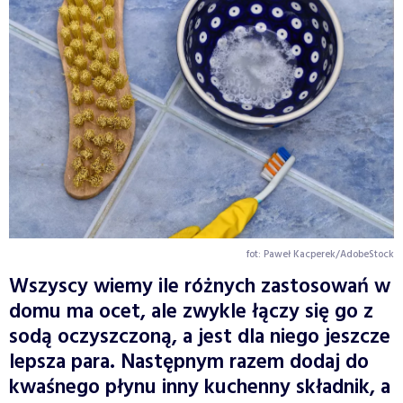
fot: Paweł Kacperek/AdobeStock
Wszyscy wiemy ile różnych zastosowań w
domu ma ocet, ale zwykle łączy się go z
sodą oczyszczoną, a jest dla niego jeszcze
lepsza para. Następnym razem dodaj do
kwaśnego płynu inny kuchenny składnik, a