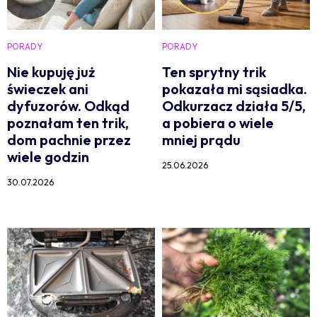
PORADY
PORADY
Nie kupuję już
Ten sprytny trik
świeczek ani
pokazała mi sąsiadka.
dyfuzorów. Odkąd
Odkurzacz działa 5/5,
poznałam ten trik,
a pobiera o wiele
dom pachnie przez
mniej prądu
wiele godzin
25.06.2026
30.07.2026