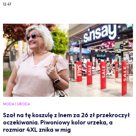
12:47
MODA I URODA
Szał na tę koszulę z lnem za 26 zł przekroczył
oczekiwania. Piwoniowy kolor urzeka, a
rozmiar 4XL znika w mig