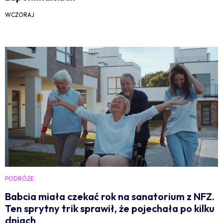
WCZORAJ
PODRÓŻE
Babcia miała czekać rok na sanatorium z NFZ.
Ten sprytny trik sprawił, że pojechała po kilku
dniach