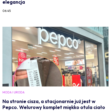
elegancja
06:45
MODA I URODA
Na stronie cisza, a stacjonarnie już jest w
Pepco. Welurowy komplet miękko otula ciało