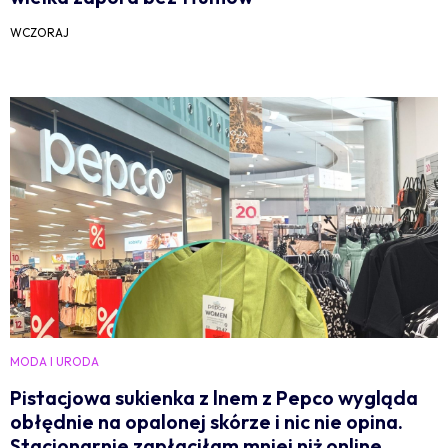
WCZORAJ
MODA I URODA
Pistacjowa sukienka z lnem z Pepco wygląda
obłędnie na opalonej skórze i nic nie opina.
Stacjonarnie zapłaciłam mniej niż online