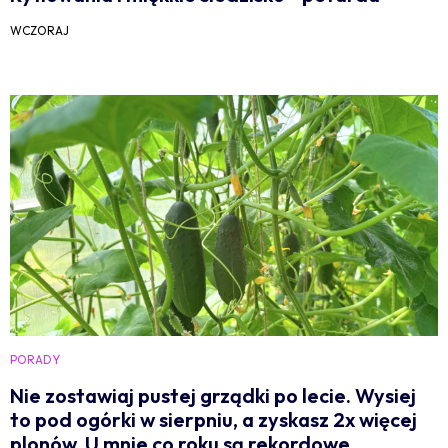
WCZORAJ
PORADY
Nie zostawiaj pustej grządki po lecie. Wysiej
to pod ogórki w sierpniu, a zyskasz 2x więcej
plonów. U mnie co roku są rekordowe