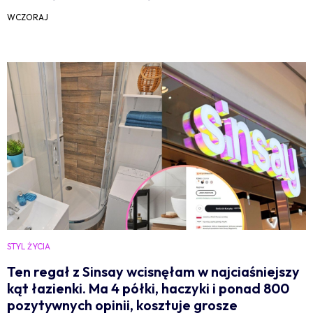
WCZORAJ
STYL ŻYCIA
Ten regał z Sinsay wcisnęłam w najciaśniejszy
kąt łazienki. Ma 4 półki, haczyki i ponad 800
pozytywnych opinii, kosztuje grosze