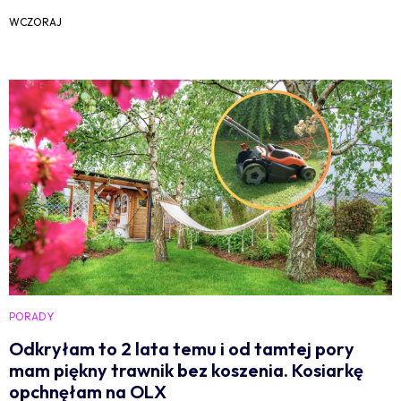
WCZORAJ
PORADY
Odkryłam to 2 lata temu i od tamtej pory
mam piękny trawnik bez koszenia. Kosiarkę
opchnęłam na OLX