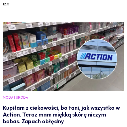
12:01
MODA I URODA
Kupiłam z ciekawości, bo tani, jak wszystko w
Action. Teraz mam miękką skórę niczym
bobas. Zapach obłędny