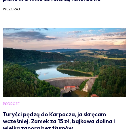
WCZORAJ
PODRÓŻE
Turyści pędzą do Karpacza, ja skręcam
wcześniej. Zamek za 15 zł, bajkowa dolina i
wielka zapora bez tłumów