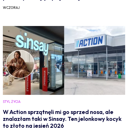
WCZORAJ
STYL ŻYCIA
W Action sprzątnęli mi go sprzed nosa, ale
znalazłam taki w Sinsay. Ten jelonkowy kocyk
to złoto na jesień 2026