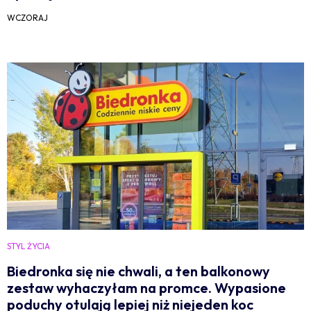
WCZORAJ
STYL ŻYCIA
Biedronka się nie chwali, a ten balkonowy
zestaw wyhaczyłam na promce. Wypasione
poduchy otulają lepiej niż niejeden koc