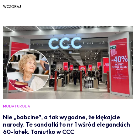
WCZORAJ
MODA I URODA
Nie „babcine”, a tak wygodne, że klękajcie
narody. Te sandałki to nr 1 wśród eleganckich
60-latek. Taniutko w CCC