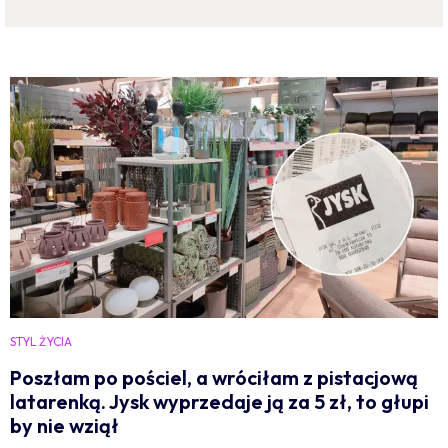
STYL ŻYCIA
Poszłam po pościel, a wróciłam z pistacjową
latarenką. Jysk wyprzedaje ją za 5 zł, to głupi
by nie wziął