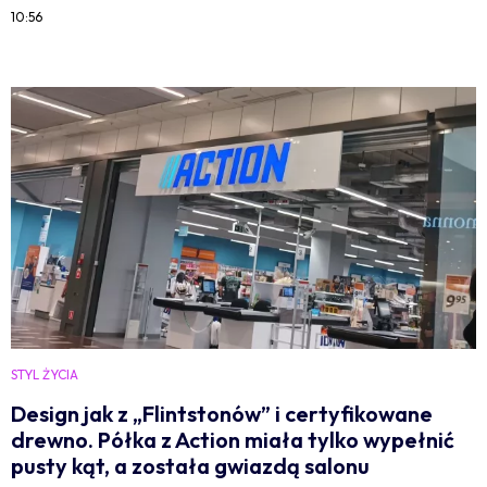
10:56
STYL ŻYCIA
Design jak z „Flintstonów” i certyfikowane
drewno. Półka z Action miała tylko wypełnić
pusty kąt, a została gwiazdą salonu