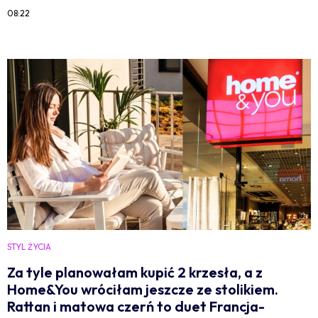
08:22
STYL ŻYCIA
Za tyle planowałam kupić 2 krzesła, a z
Home&You wróciłam jeszcze ze stolikiem.
Rattan i matowa czerń to duet Francja-