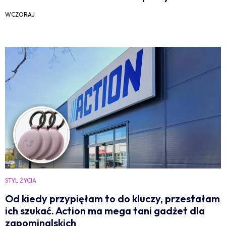
WCZORAJ
STYL ŻYCIA
Od kiedy przypięłam to do kluczy, przestałam
ich szukać. Action ma mega tani gadżet dla
zapominalskich