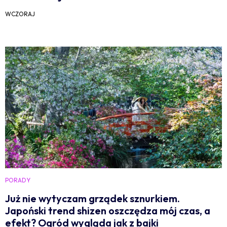
WCZORAJ
PORADY
Już nie wytyczam grządek sznurkiem.
Japoński trend shizen oszczędza mój czas, a
efekt? Ogród wygląda jak z bajki