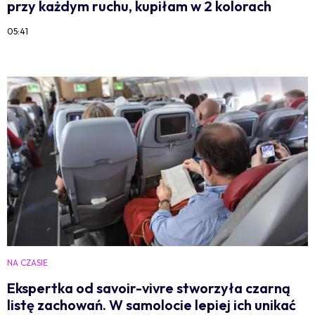
przy każdym ruchu, kupiłam w 2 kolorach
05:41
NA CZASIE
Ekspertka od savoir-vivre stworzyła czarną
listę zachowań. W samolocie lepiej ich unikać