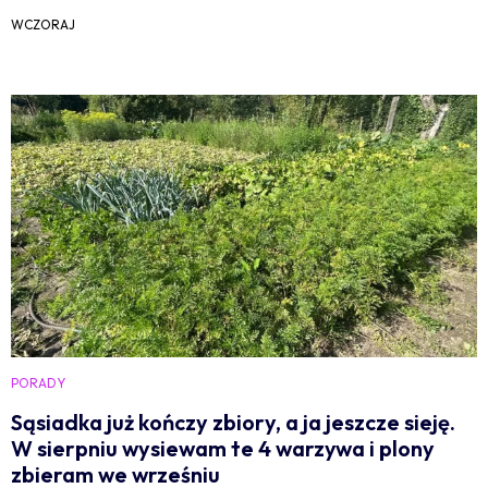
WCZORAJ
PORADY
Sąsiadka już kończy zbiory, a ja jeszcze sieję.
W sierpniu wysiewam te 4 warzywa i plony
zbieram we wrześniu