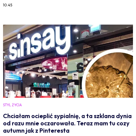
10:45
STYL ŻYCIA
Chciałam ocieplić sypialnię, a ta szklana dynia
od razu mnie oczarowała. Teraz mam tu cozy
autumn jak z Pinteresta