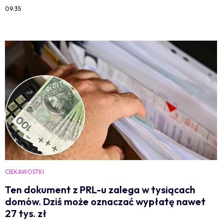
09:35
CIEKAWOSTKI
Ten dokument z PRL-u zalega w tysiącach
domów. Dziś może oznaczać wypłatę nawet
27 tys. zł