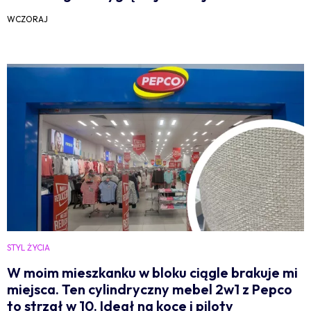
WCZORAJ
STYL ŻYCIA
W moim mieszkanku w bloku ciągle brakuje mi
miejsca. Ten cylindryczny mebel 2w1 z Pepco
to strzał w 10. Ideał na koce i piloty