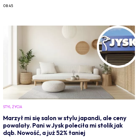
08:45
STYL ŻYCIA
Marzył mi się salon w stylu japandi, ale ceny
powalały. Pani w Jysk poleciła mi stolik jak
dąb. Nowość, a już 52% taniej