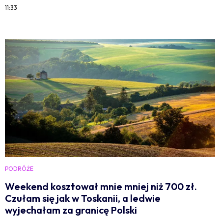
11:33
PODRÓŻE
Weekend kosztował mnie mniej niż 700 zł.
Czułam się jak w Toskanii, a ledwie
wyjechałam za granicę Polski