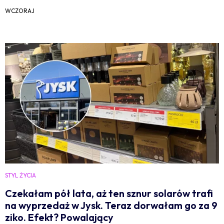
WCZORAJ
STYL ŻYCIA
Czekałam pół lata, aż ten sznur solarów trafi
na wyprzedaż w Jysk. Teraz dorwałam go za 9
ziko. Efekt? Powalający