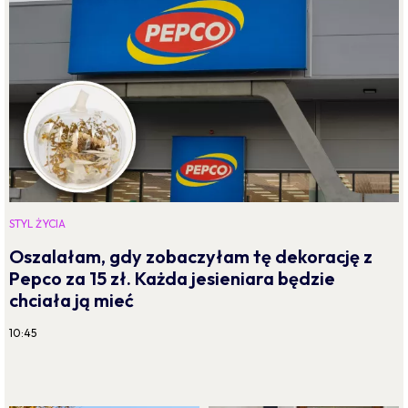
STYL ŻYCIA
Oszalałam, gdy zobaczyłam tę dekorację z
Pepco za 15 zł. Każda jesieniara będzie
chciała ją mieć
10:45