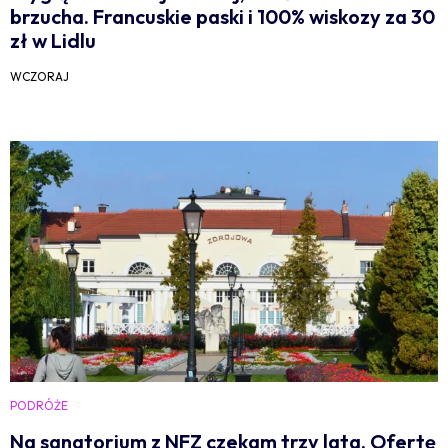
brzucha. Francuskie paski i 100% wiskozy za 30
zł w Lidlu
WCZORAJ
PODRÓŻE
Na sanatorium z NFZ czekam trzy lata. Ofertę