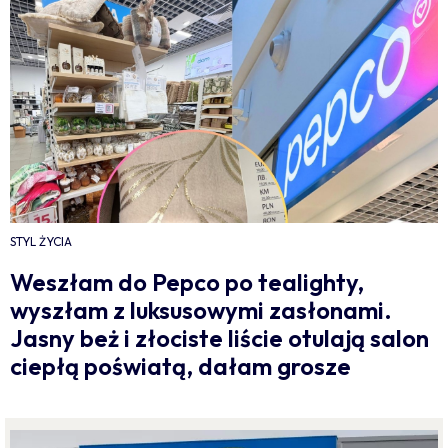
STYL ŻYCIA
Weszłam do Pepco po tealighty,
wyszłam z luksusowymi zasłonami.
Jasny beż i złociste liście otulają salon
ciepłą poświatą, dałam grosze