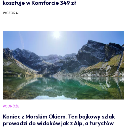
kosztuje w Komforcie 349 zł
WCZORAJ
PODRÓŻE
Koniec z Morskim Okiem. Ten bajkowy szlak
prowadzi do widoków jak z Alp, a turystów