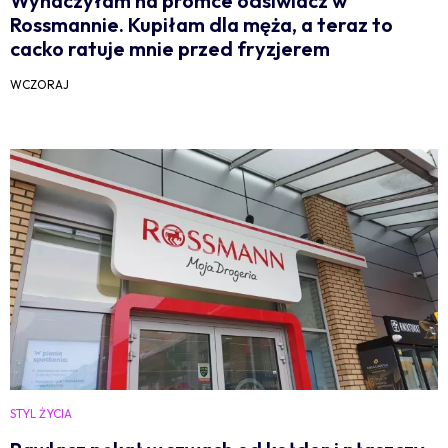
Wyhaczyłam na promce odsiwiacz w
Rossmannie. Kupiłam dla męża, a teraz to
cacko ratuje mnie przed fryzjerem
WCZORAJ
STYL ŻYCIA