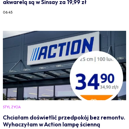
akwarelą są w Sinsay za 19,99 zł
06:45
STYL ŻYCIA
Chciałam doświetlić przedpokój bez remontu.
Wyhaczyłam w Action lampę ścienną