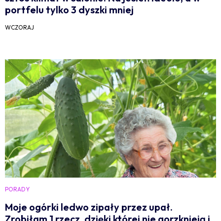
portfelu tylko 3 dyszki mniej
WCZORAJ
PORADY
Moje ogórki ledwo zipały przez upał.
Zrobiłam 1 rzecz, dzięki której nie gorzknieją i