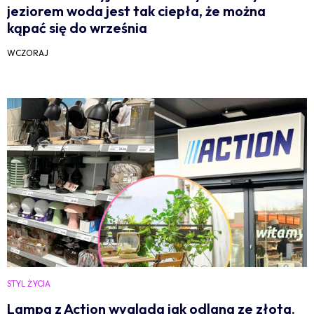
jeziorem woda jest tak ciepła, że można
kąpać się do września
WCZORAJ
STYL ŻYCIA
Lampa z Action wygląda jak odlana ze złota.