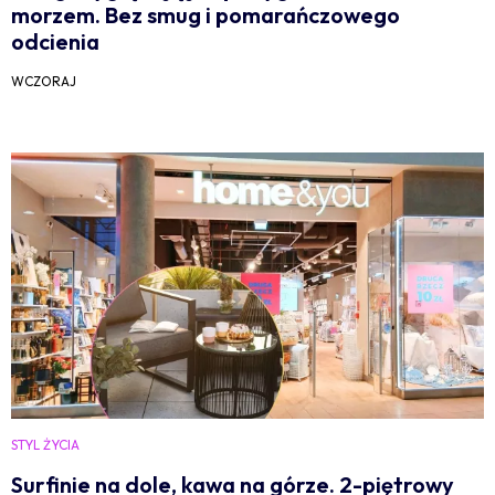
morzem. Bez smug i pomarańczowego
odcienia
WCZORAJ
STYL ŻYCIA
Surfinie na dole, kawa na górze. 2-piętrowy