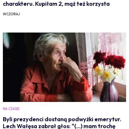
charakteru. Kupiłam 2, mąż też korzysta
WCZORAJ
NA CZASIE
Byli prezydenci dostaną podwyżki emerytur.
Lech Wałęsa zabrał głos: "(...) mam trochę