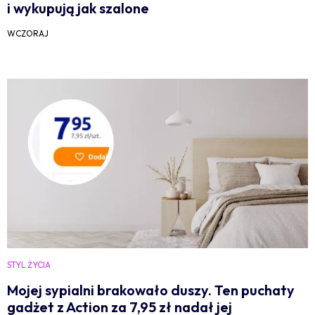
i wykupują jak szalone
WCZORAJ
STYL ŻYCIA
Mojej sypialni brakowało duszy. Ten puchaty
gadżet z Action za 7,95 zł nadał jej