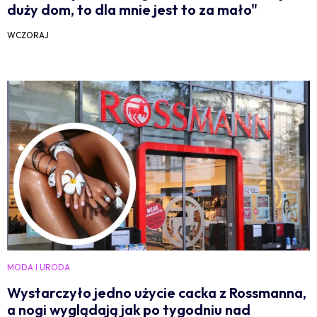
duży dom, to dla mnie jest to za mało"
WCZORAJ
MODA I URODA
Wystarczyło jedno użycie cacka z Rossmanna,
a nogi wyglądają jak po tygodniu nad