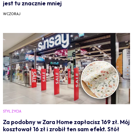
jest tu znacznie mniej
WCZORAJ
STYL ŻYCIA
Za podobny w Zara Home zapłacisz 169 zł. Mój
kosztował 16 zł i zrobił ten sam efekt. Stół