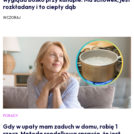
rozkładany i to ciepły dąb
WCZORAJ
PORADY
Gdy w upały mam zaduch w domu, robię 1
rzecz. Metoda rondelkowa sprawia, że jest