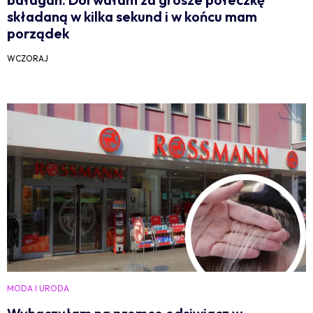
składaną w kilka sekund i w końcu mam
porządek
WCZORAJ
MODA I URODA