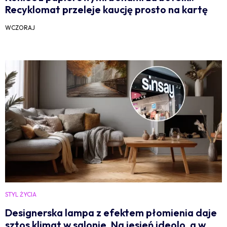
Recyklomat przeleje kaucję prosto na kartę
WCZORAJ
STYL ŻYCIA
Designerska lampa z efektem płomienia daje
sztos klimat w salonie. Na jesień ideolo, a w