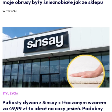
moje obrusy były śnieżnobiałe jak ze sklepu
WCZORAJ
STYL ŻYCIA
Pufiasty dywan z Sinsay z tłoczonym wzorem
za 49,99 zł to ideał na cozy jesień. Podobny