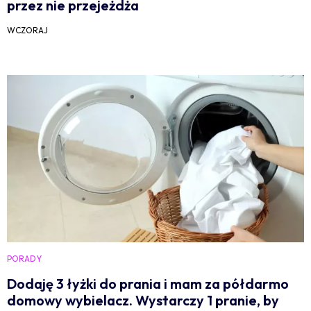
przez nie przejeżdża
WCZORAJ
PORADY
Dodaję 3 łyżki do prania i mam za półdarmo
domowy wybielacz. Wystarczy 1 pranie, by