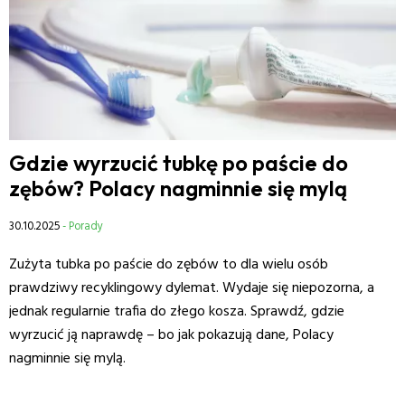
Gdzie wyrzucić tubkę po paście do
zębów? Polacy nagminnie się mylą
30.10.2025
- Porady
Zużyta tubka po paście do zębów to dla wielu osób
prawdziwy recyklingowy dylemat. Wydaje się niepozorna, a
jednak regularnie trafia do złego kosza. Sprawdź, gdzie
wyrzucić ją naprawdę – bo jak pokazują dane, Polacy
nagminnie się mylą.