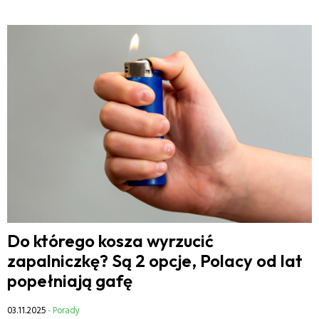
Do którego kosza wyrzucić
zapalniczkę? Są 2 opcje, Polacy od lat
popełniają gafę
03.11.2025
- Porady