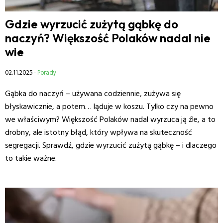
Gdzie wyrzucić zużytą gąbkę do
naczyń? Większość Polaków nadal nie
wie
02.11.2025
- Porady
Gąbka do naczyń – używana codziennie, zużywa się
błyskawicznie, a potem… ląduje w koszu. Tylko czy na pewno
we właściwym? Większość Polaków nadal wyrzuca ją źle, a to
drobny, ale istotny błąd, który wpływa na skuteczność
segregacji. Sprawdź, gdzie wyrzucić zużytą gąbkę – i dlaczego
to takie ważne.