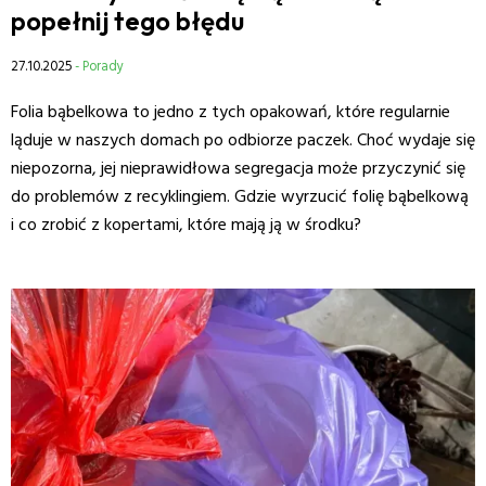
popełnij tego błędu
27.10.2025
- Porady
Folia bąbelkowa to jedno z tych opakowań, które regularnie
ląduje w naszych domach po odbiorze paczek. Choć wydaje się
niepozorna, jej nieprawidłowa segregacja może przyczynić się
do problemów z recyklingiem. Gdzie wyrzucić folię bąbelkową
i co zrobić z kopertami, które mają ją w środku?