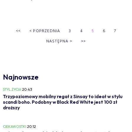
<<
<
POPRZEDNIA
3
4
5
6
7
NASTĘPNA
>
>>
Najnowsze
STYL ŻYCIA
20:43
Trzypoziomowy mobilny regał z Sinsay to ideał w stylu
scandi boho. Podobny w Black Red White jest 100 zł
droższy
CIEKAWOSTKI
20:12