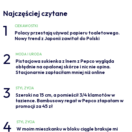
Najczęściej czytane
1
CIEKAWOSTKI
Polacy przestają używać papieru toaletowego.
Nowy trend z Japonii zawitał do Polski
2
MODA I URODA
Pistacjowa sukienka z lnem z Pepco wygląda
obłędnie na opalonej skórze i nic nie opina.
Stacjonarnie zapłaciłam mniej niż online
3
STYL ŻYCIA
Szeroki na 15 cm, a pomieścił 3/4 klamotów w
łazience. Bambusowy regał w Pepco złapałam w
promocji za 45 zł
4
STYL ŻYCIA
W moim mieszkanku w bloku ciągle brakuje mi