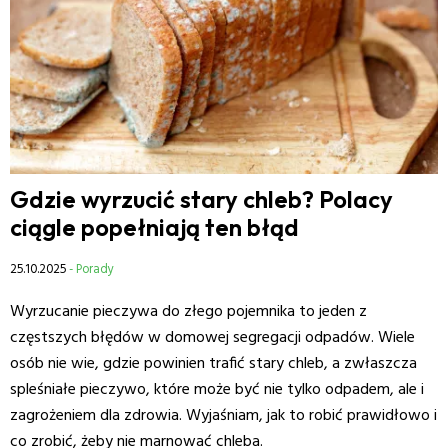
Gdzie wyrzucić stary chleb? Polacy
ciągle popełniają ten błąd
25.10.2025
- Porady
Wyrzucanie pieczywa do złego pojemnika to jeden z
częstszych błędów w domowej segregacji odpadów. Wiele
osób nie wie, gdzie powinien trafić stary chleb, a zwłaszcza
spleśniałe pieczywo, które może być nie tylko odpadem, ale i
zagrożeniem dla zdrowia. Wyjaśniam, jak to robić prawidłowo i
co zrobić, żeby nie marnować chleba.