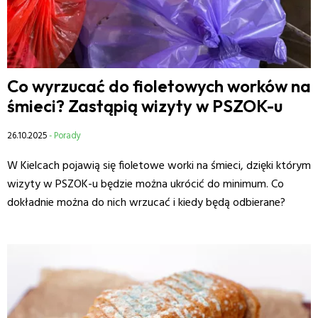
Co wyrzucać do fioletowych worków na
śmieci? Zastąpią wizyty w PSZOK-u
26.10.2025
- Porady
W Kielcach pojawią się fioletowe worki na śmieci, dzięki którym
wizyty w PSZOK-u będzie można ukrócić do minimum. Co
dokładnie można do nich wrzucać i kiedy będą odbierane?