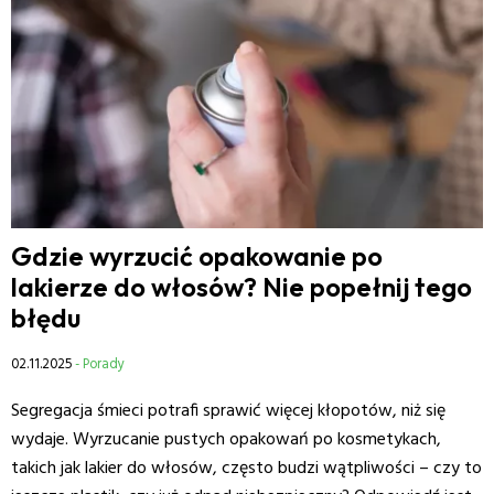
Gdzie wyrzucić opakowanie po
lakierze do włosów? Nie popełnij tego
błędu
02.11.2025
- Porady
Segregacja śmieci potrafi sprawić więcej kłopotów, niż się
wydaje. Wyrzucanie pustych opakowań po kosmetykach,
takich jak lakier do włosów, często budzi wątpliwości – czy to