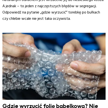
naturalnym odruchem jest wrzucenie jej do niebieskiego kosza.
A jednak – to jeden z najczęstszych błędów w segregacji.
Odpowiedź na pytanie „gdzie wyrzucić” torebkę po bułkach
czy chlebie wcale nie jest taka oczywista.
Gdzie wyrzucić folię bąbelkową? Nie