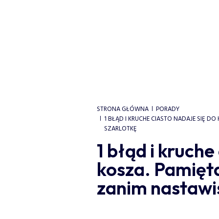
STRONA GŁÓWNA
PORADY
1 BŁĄD I KRUCHE CIASTO NADAJE SIĘ DO
SZARLOTKĘ
1 błąd i kruche
kosza. Pamiętaj
zanim nastawis