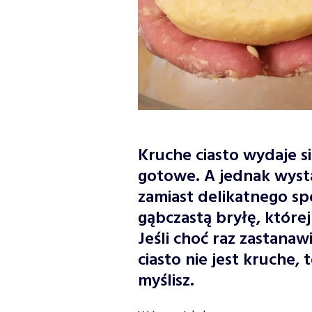
Kruche ciasto wydaje si
gotowe. A jednak wyst
zamiast delikatnego sp
gąbczastą bryłę, której
Jeśli choć raz zastanaw
ciasto nie jest kruche, 
myślisz.