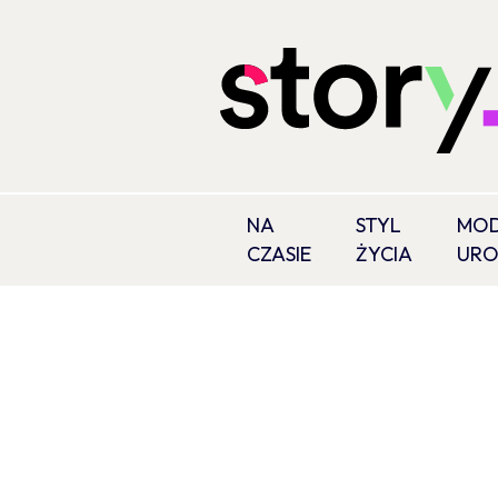
NA
STYL
MOD
CZASIE
ŻYCIA
UR