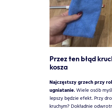
Przez ten błąd kruc
kosza
Najczęstszy grzech przy ro
ugniatanie.
Wiele osób myśli
lepszy będzie efekt. Przy 
kruchym? Dokładnie odwrotnie