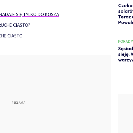
Czekał
solaró
NADAJE SIĘ TYLKO DO KOSZA
Teraz 
Powal
RUCHE CIASTO?
CHE CIASTO
PORAD
Sąsiad
sieję.
warzyw