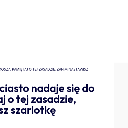
 KOSZA. PAMIĘTAJ O TEJ ZASADZIE, ZANIM NASTAWISZ
 ciasto nadaje się do
 o tej zasadzie,
z szarlotkę