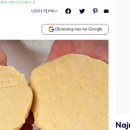
ANNA MROZOWICZ
UDOSTĘPNIJ:
Obserwuj nas na Google
Naj