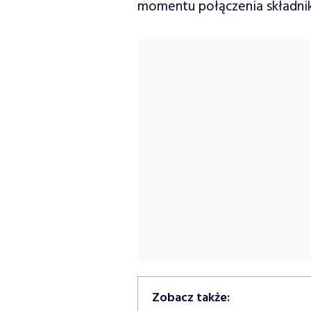
momentu połączenia składnik
Zobacz także: