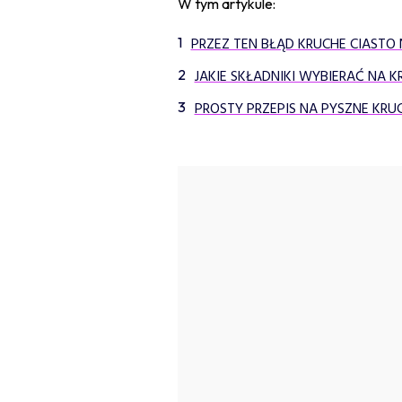
W tym artykule:
PRZEZ TEN BŁĄD KRUCHE CIASTO 
JAKIE SKŁADNIKI WYBIERAĆ NA K
PROSTY PRZEPIS NA PYSZNE KRU