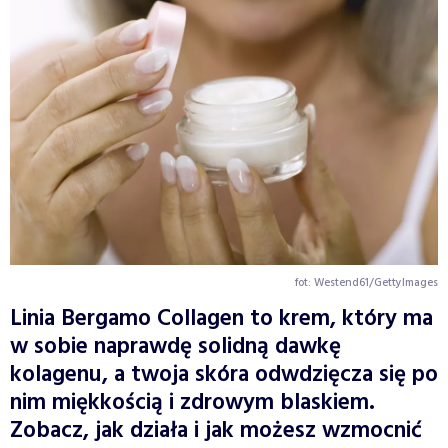
fot: Westend61/GettyImages
Linia Bergamo Collagen to krem, który ma
w sobie naprawdę solidną dawkę
kolagenu, a twoja skóra odwdzięcza się po
nim miękkością i zdrowym blaskiem.
Zobacz, jak działa i jak możesz wzmocnić