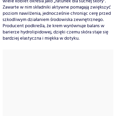
wiele kobiet określa jako „ratunek dla suchej skóry".
Zawarte w nim składniki aktywne pomagają zwiększyć
poziom nawilżenia, jednocześnie chroniąc cerę przed
szkodliwym działaniem środowiska zewnętrznego.
Producent podkreśla, że krem wyrównuje balans w
barierze hydrolipidowej, dzięki czemu skóra staje się
bardziej elastyczna i miękka w dotyku.