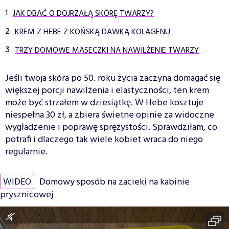
JAK DBAĆ O DOJRZAŁĄ SKÓRĘ TWARZY?
KREM Z HEBE Z KOŃSKĄ DAWKĄ KOLAGENU
TRZY DOMOWE MASECZKI NA NAWILŻENIE TWARZY
Jeśli twoja skóra po 50. roku życia zaczyna domagać się
większej porcji nawilżenia i elastyczności, ten krem
może być strzałem w dziesiątkę. W Hebe kosztuje
niespełna 30 zł, a zbiera świetne opinie za widoczne
wygładzenie i poprawę sprężystości. Sprawdziłam, co
potrafi i dlaczego tak wiele kobiet wraca do niego
regularnie.
WIDEO
Domowy sposób na zacieki na kabinie
prysznicowej