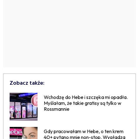
Zobacz także:
Wchodzę do Hebe i szczęka mi opadła.
Myślałam, że takie gratisy są tylko w
Rossmannie
Gdy pracowałam w Hebe, o ten krem
40+ pytano mnie non-stop. Wygładza