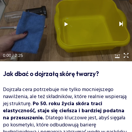
0:00 / 2:25
Jak dbać o dojrzałą skórę twarzy?
Dojrzała cera potrzebuje nie tylko mocniejszego
nawilżenia, ale też składników, które realnie wspierają
jej strukturę.
Po 50. roku życia skóra traci
elastyczność, staje się cieńsza i bardziej podatna
na przesuszenie.
Dlatego kluczowe jest, abyś sięgała
po kosmetyki, które odbudowują barierę