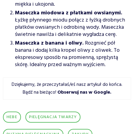
miękka i ukojonа.
Maseczka miodowa z płatkami owsianymi.
Łyżkę płynnego miodu połącz z łyżką drobnych
płatków owsianych i odrobiną wody. Maseczka
świetnie nawilża i delikatnie wygładza cerę.
Maseczka z banana i oliwy.
Rozgnieć pół
banana i dodaj kilka kropel oliwy z oliwek. To
ekspresowy sposób na promienną, sprężystą
skórę. Idealny przed ważnym wyjściem.
Dziękujemy, że przeczytałaś/eś nasz artykuł do końca.
Bądź na bieżąco!
Obserwuj nas w Google
.
HEBE
PIELĘGNACJA TWARZY