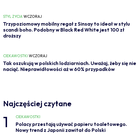
STYL ŻYCIA
WCZORAJ
Trzypoziomowy mobilny regał z Sinsay to ideał w stylu
scandi boho. Podobny w Black Red White jest 100 zł
droższy
CIEKAWOSTKI
WCZORAJ
Tak oszukują w polskich lodziarniach. Uważaj, żeby się nie
naciąć. Nieprawidłowości aż w 60% przypadków
Najczęściej czytane
1
CIEKAWOSTKI
Polacy przestają używać papieru toaletowego.
Nowy trend z Japonii zawitał do Polski