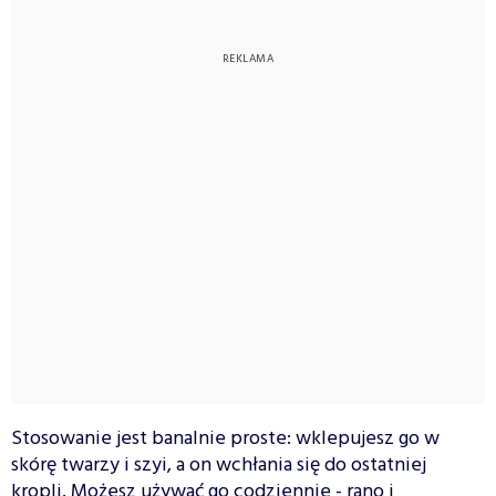
Stosowanie jest banalnie proste: wklepujesz go w
skórę twarzy i szyi, a on wchłania się do ostatniej
kropli. Możesz używać go codziennie - rano i