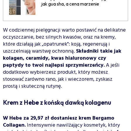
jak gua sha, a cena marzenie
W codziennej pielęgnacji warto postawić na delikatne
oczyszczanie, bez silnych kwasów, oraz na kremy,
które działają jak „opatrunek": koją, regenerują i
uszczelniają warstwę ochronną.
Składniki takie jak
kolagen, ceramidy, kwas hialuronowy czy
peptydy to twoi najlepsi sprzymierzeńcy.
A jeśli
dodatkowo wybierzesz produkt, który możesz
stosować zarówno rano, jak i wieczorem, zyskasz
prostą i skuteczną rutynę.
Krem z Hebe z końską dawką kolagenu
W Hebe za 29,97 zł dostaniesz krem Bergamo
Collagen.
Intensywnie nawilżający kosmetyk, który