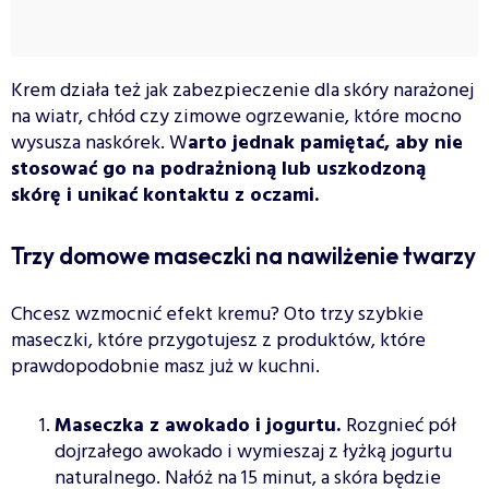
Krem działa też jak zabezpieczenie dla skóry narażonej
na wiatr, chłód czy zimowe ogrzewanie, które mocno
wysusza naskórek. W
arto jednak pamiętać, aby nie
stosować go na podrażnioną lub uszkodzoną
skórę i unikać kontaktu z oczami.
Trzy domowe maseczki na nawilżenie twarzy
Chcesz wzmocnić efekt kremu? Oto trzy szybkie
maseczki, które przygotujesz z produktów, które
prawdopodobnie masz już w kuchni.
Maseczka z awokado i jogurtu.
Rozgnieć pół
dojrzałego awokado i wymieszaj z łyżką jogurtu
naturalnego. Nałóż na 15 minut, a skóra będzie