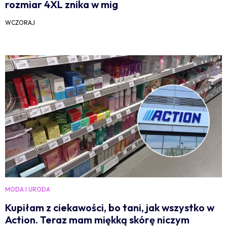
rozmiar 4XL znika w mig
WCZORAJ
MODA I URODA
Kupiłam z ciekawości, bo tani, jak wszystko w
Action. Teraz mam miękką skórę niczym