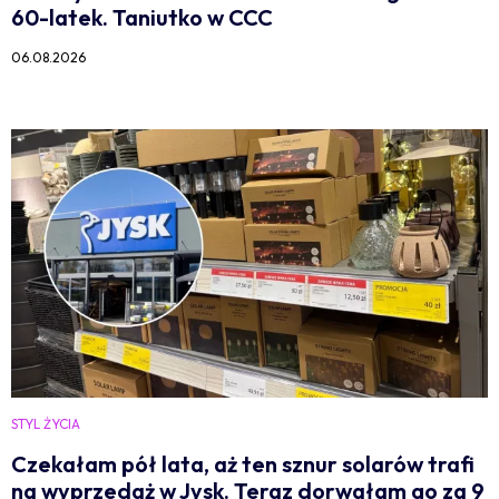
60-latek. Taniutko w CCC
06.08.2026
STYL ŻYCIA
Czekałam pół lata, aż ten sznur solarów trafi
na wyprzedaż w Jysk. Teraz dorwałam go za 9