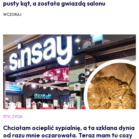
pusty kąt, a została gwiazdą salonu
WCZORAJ
STYL ŻYCIA
Chciałam ocieplić sypialnię, a ta szklana dynia
od razu mnie oczarowała. Teraz mam tu cozy