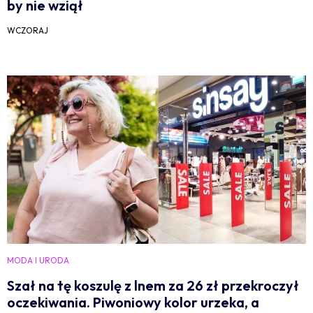
by nie wziął
WCZORAJ
MODA I URODA
Szał na tę koszulę z lnem za 26 zł przekroczył
oczekiwania. Piwoniowy kolor urzeka, a