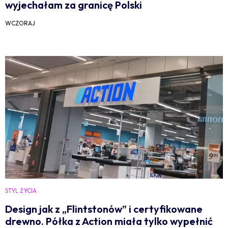
wyjechałam za granicę Polski
WCZORAJ
STYL ŻYCIA
Design jak z „Flintstonów” i certyfikowane
drewno. Półka z Action miała tylko wypełnić