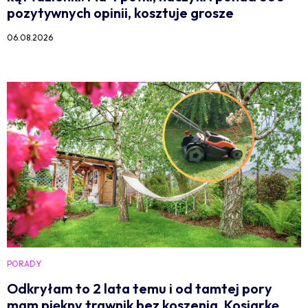
pozytywnych opinii, kosztuje grosze
06.08.2026
PORADY
Odkryłam to 2 lata temu i od tamtej pory
mam piękny trawnik bez koszenia. Kosiarkę