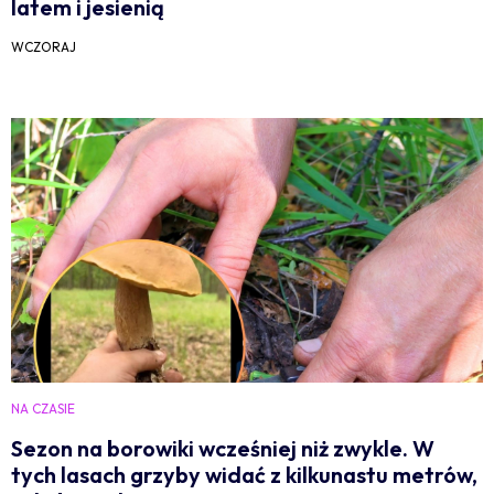
latem i jesienią
WCZORAJ
NA CZASIE
Sezon na borowiki wcześniej niż zwykle. W
tych lasach grzyby widać z kilkunastu metrów,