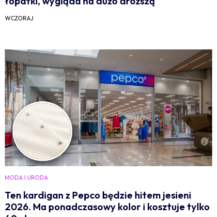
łopatki, wygląda na dużo droższą
WCZORAJ
MODA I URODA
Ten kardigan z Pepco będzie hitem jesieni
2026. Ma ponadczasowy kolor i kosztuje tylko