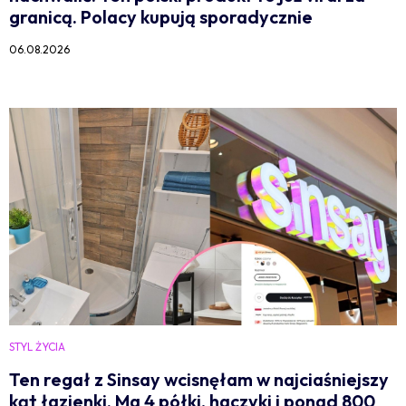
granicą. Polacy kupują sporadycznie
06.08.2026
STYL ŻYCIA
Ten regał z Sinsay wcisnęłam w najciaśniejszy
kąt łazienki. Ma 4 półki, haczyki i ponad 800