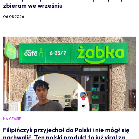
zbieram we wrześniu
06.08.2026
NA CZASIE
Filipińczyk przyjechał do Polski i nie mógł się
nachwalić. Ten polski produkt to już viral za