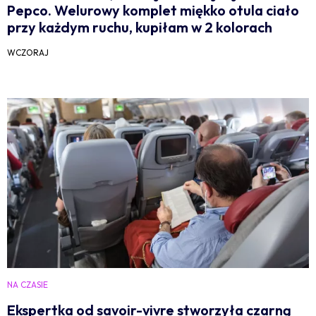
Pepco. Welurowy komplet miękko otula ciało
przy każdym ruchu, kupiłam w 2 kolorach
WCZORAJ
NA CZASIE
Ekspertka od savoir-vivre stworzyła czarną