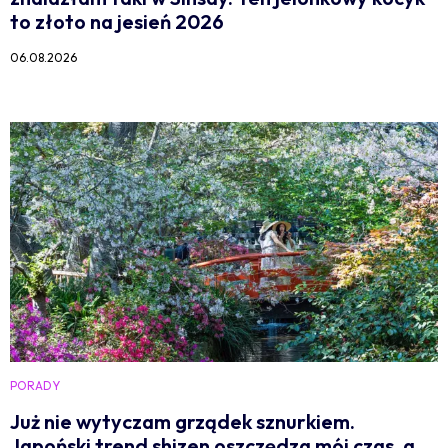
to złoto na jesień 2026
06.08.2026
PORADY
Już nie wytyczam grządek sznurkiem.
Japoński trend shizen oszczędza mój czas, a