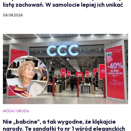
listę zachowań. W samolocie lepiej ich unikać
06.08.2026
MODA I URODA
Nie „babcine”, a tak wygodne, że klękajcie
narody. Te sandałki to nr 1 wśród eleganckich