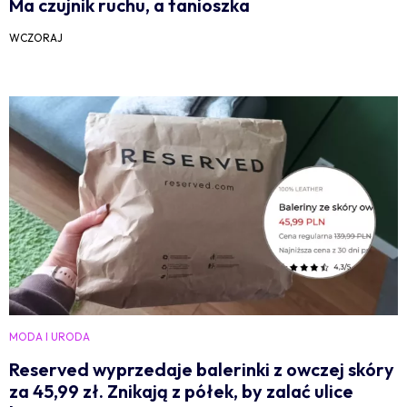
Ma czujnik ruchu, a tanioszka
WCZORAJ
MODA I URODA
Reserved wyprzedaje balerinki z owczej skóry
za 45,99 zł. Znikają z półek, by zalać ulice