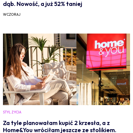
dąb. Nowość, a już 52% taniej
WCZORAJ
STYL ŻYCIA
Za tyle planowałam kupić 2 krzesła, a z
Home&You wróciłam jeszcze ze stolikiem.