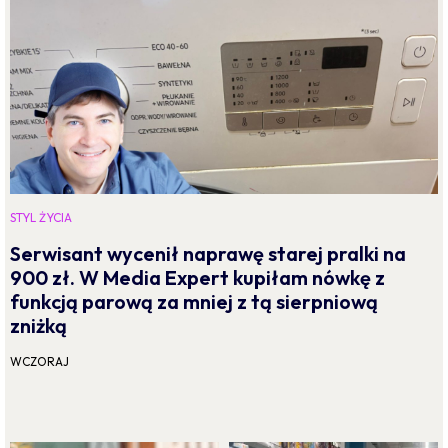
STYL ŻYCIA
Serwisant wycenił naprawę starej pralki na
900 zł. W Media Expert kupiłam nówkę z
funkcją parową za mniej z tą sierpniową
zniżką
WCZORAJ