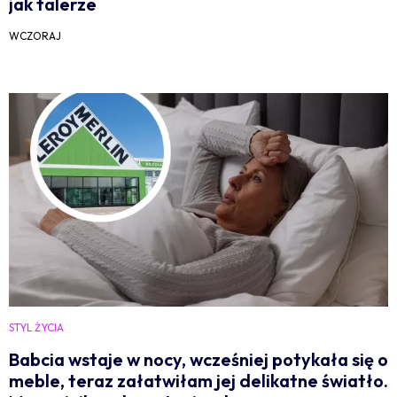
jak talerze
WCZORAJ
STYL ŻYCIA
Babcia wstaje w nocy, wcześniej potykała się o
meble, teraz załatwiłam jej delikatne światło.