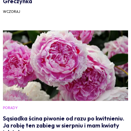
Greczynka
WCZORAJ
PORADY
Sąsiadka ścina piwonie od razu po kwitnieniu.
Ja robię ten zabieg w sierpniu i mam kwiaty