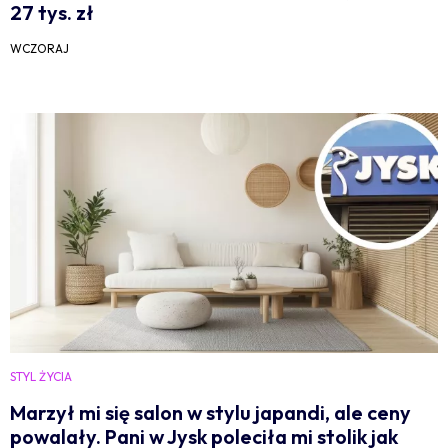
27 tys. zł
WCZORAJ
STYL ŻYCIA
Marzył mi się salon w stylu japandi, ale ceny
powalały. Pani w Jysk poleciła mi stolik jak