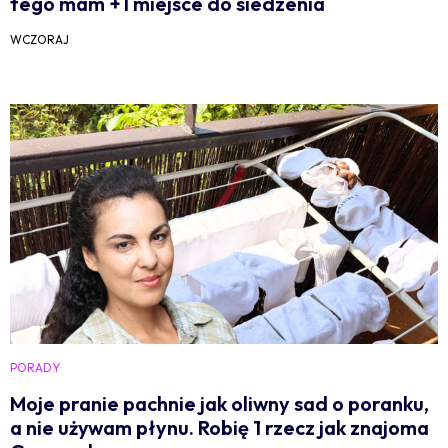
tego mam +1 miejsce do siedzenia
WCZORAJ
PORADY
Moje pranie pachnie jak oliwny sad o poranku,
a nie używam płynu. Robię 1 rzecz jak znajoma