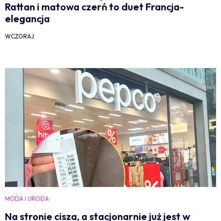
Rattan i matowa czerń to duet Francja-
elegancja
WCZORAJ
MODA I URODA
Na stronie cisza, a stacjonarnie już jest w