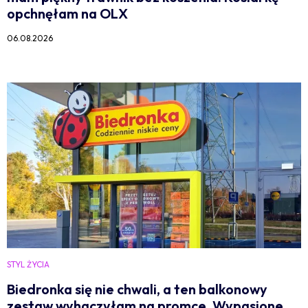
opchnęłam na OLX
06.08.2026
STYL ŻYCIA
Biedronka się nie chwali, a ten balkonowy
zestaw wyhaczyłam na promce. Wypasione