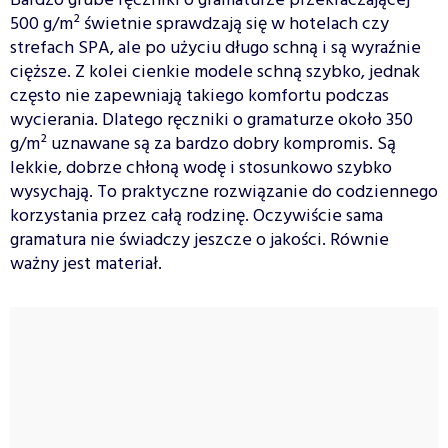
Bardzo grube ręczniki o gramaturze przekraczającej
500 g/m² świetnie sprawdzają się w hotelach czy
strefach SPA, ale po użyciu długo schną i są wyraźnie
cięższe. Z kolei cienkie modele schną szybko, jednak
często nie zapewniają takiego komfortu podczas
wycierania. Dlatego ręczniki o gramaturze około 350
g/m² uznawane są za bardzo dobry kompromis. Są
lekkie, dobrze chłoną wodę i stosunkowo szybko
wysychają. To praktyczne rozwiązanie do codziennego
korzystania przez całą rodzinę. Oczywiście sama
gramatura nie świadczy jeszcze o jakości. Równie
ważny jest materiał.