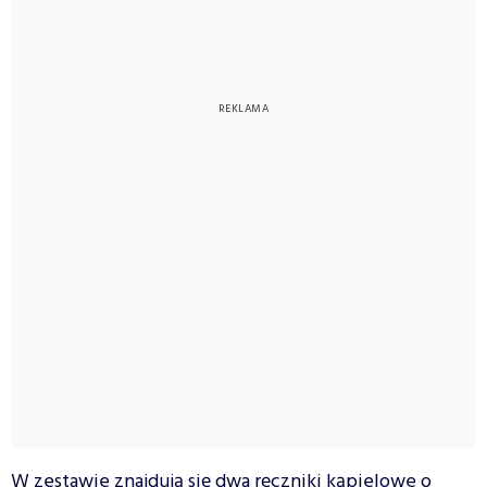
W zestawie znajdują się dwa ręczniki kąpielowe o