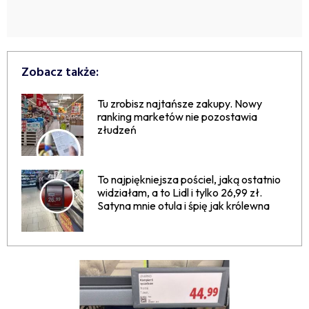
Zobacz także:
Tu zrobisz najtańsze zakupy. Nowy
ranking marketów nie pozostawia
złudzeń
To najpiękniejsza pościel, jaką ostatnio
widziałam, a to Lidl i tylko 26,99 zł.
Satyna mnie otula i śpię jak królewna