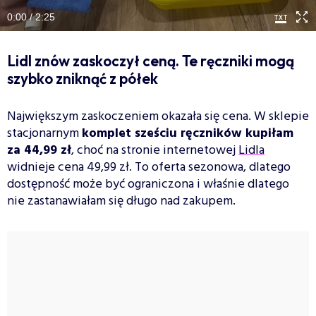
0:00 / 2:25
Lidl znów zaskoczył ceną. Te ręczniki mogą
szybko zniknąć z półek
Największym zaskoczeniem okazała się cena. W sklepie
stacjonarnym
komplet sześciu ręczników kupiłam
za 44,99 zł
, choć na stronie internetowej
Lidla
widnieje cena 49,99 zł. To oferta sezonowa, dlatego
dostępność może być ograniczona i właśnie dlatego
nie zastanawiałam się długo nad zakupem.