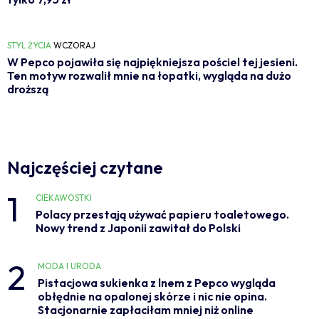
STYL ŻYCIA
WCZORAJ
W Pepco pojawiła się najpiękniejsza pościel tej jesieni.
Ten motyw rozwalił mnie na łopatki, wygląda na dużo
droższą
Najczęściej czytane
1
CIEKAWOSTKI
Polacy przestają używać papieru toaletowego.
Nowy trend z Japonii zawitał do Polski
2
MODA I URODA
Pistacjowa sukienka z lnem z Pepco wygląda
obłędnie na opalonej skórze i nic nie opina.
Stacjonarnie zapłaciłam mniej niż online