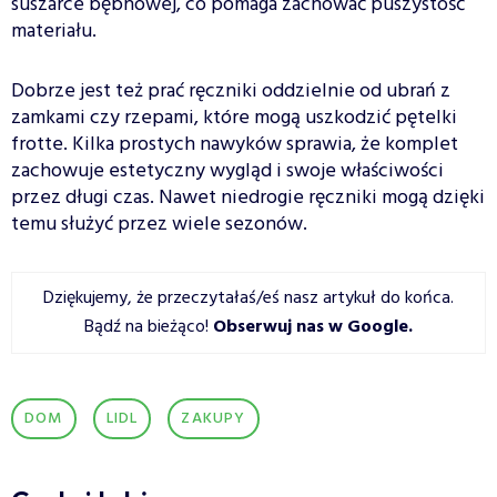
suszarce bębnowej, co pomaga zachować puszystość
materiału.
Dobrze jest też prać ręczniki oddzielnie od ubrań z
zamkami czy rzepami, które mogą uszkodzić pętelki
frotte. Kilka prostych nawyków sprawia, że komplet
zachowuje estetyczny wygląd i swoje właściwości
przez długi czas. Nawet niedrogie ręczniki mogą dzięki
temu służyć przez wiele sezonów.
Dziękujemy, że przeczytałaś/eś nasz artykuł do końca.
Bądź na bieżąco!
Obserwuj nas w Google
.
DOM
LIDL
ZAKUPY