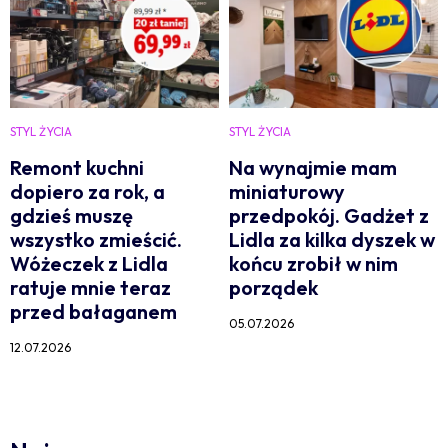
STYL ŻYCIA
STYL ŻYCIA
Remont kuchni
Na wynajmie mam
dopiero za rok, a
miniaturowy
gdzieś muszę
przedpokój. Gadżet z
wszystko zmieścić.
Lidla za kilka dyszek w
Wóżeczek z Lidla
końcu zrobił w nim
ratuje mnie teraz
porządek
przed bałaganem
05.07.2026
12.07.2026