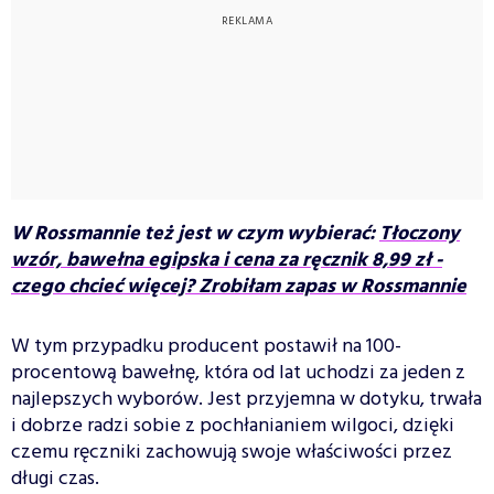
W Rossmannie też jest w czym wybierać:
Tłoczony
wzór, bawełna egipska i cena za ręcznik 8,99 zł -
czego chcieć więcej? Zrobiłam zapas w Rossmannie
W tym przypadku producent postawił na 100-
procentową bawełnę, która od lat uchodzi za jeden z
najlepszych wyborów. Jest przyjemna w dotyku, trwała
i dobrze radzi sobie z pochłanianiem wilgoci, dzięki
czemu ręczniki zachowują swoje właściwości przez
długi czas.