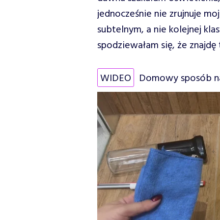
jednocześnie nie zrujnuje mo
subtelnym, a nie kolejnej kl
spodziewałam się, że znajdę 
WIDEO
Domowy sposób na 