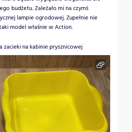
jego budżetu. Zależało mi na czymś
asycznej lampie ogrodowej. Zupełnie nie
taki model właśnie w Action.
zacieki na kabinie prysznicowej