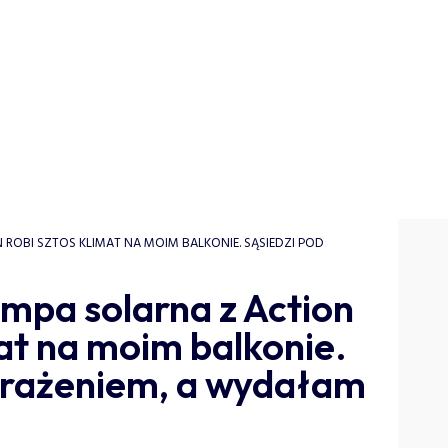
 ROBI SZTOS KLIMAT NA MOIM BALKONIE. SĄSIEDZI POD
mpa solarna z Action
mat na moim balkonie.
wrażeniem, a wydałam