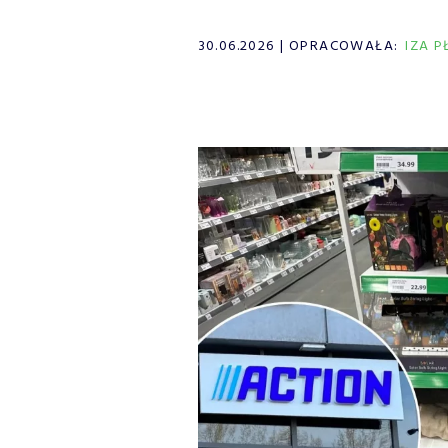
30.06.2026
OPRACOWAŁA:
IZA 