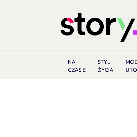
NA
STYL
MOD
CZASIE
ŻYCIA
UR