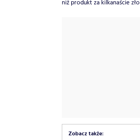
niż produkt za kilkanaście zł
Zobacz także: