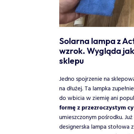
Solarna lampa z Ac
wzrok. Wygląda jak
sklepu
Jedno spojrzenie na sklepow
na dłużej. Ta lampka zupełni
do wbicia w ziemię ani popul
formę z przezroczystym cy
umieszczonym pośrodku. Już n
designerska lampa stołowa 