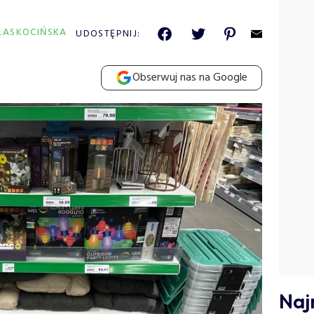
PŁASKOCIŃSKA
UDOSTĘPNIJ:
Obserwuj nas na Google
Naj