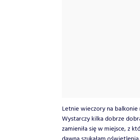
Letnie wieczory na balkonie 
Wystarczy kilka dobrze dob
zamieniła się w miejsce, z k
dawna szukałam oświetlenia,