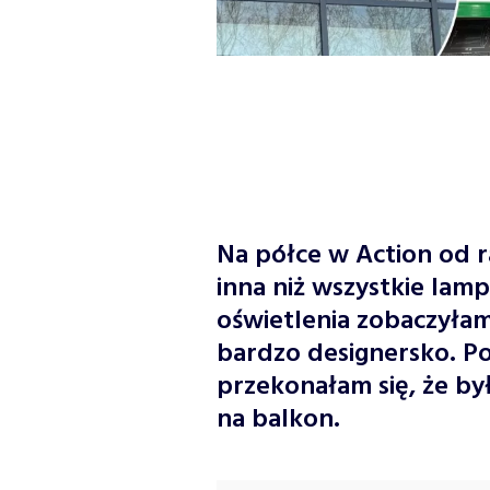
Na półce w Action od 
inna niż wszystkie la
oświetlenia zobaczyłam
bardzo designersko. P
przekonałam się, że by
na balkon.