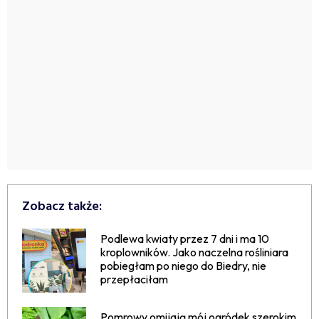
Zobacz także:
Podlewa kwiaty przez 7 dni i ma 10
kroplowników. Jako naczelna rośliniara
pobiegłam po niego do Biedry, nie
przepłaciłam
Pomrowy omijają mój ogródek szerokim