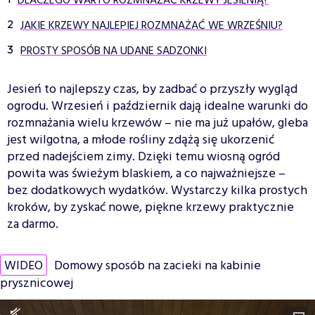
DLACZEGO WARTO ROZMNAŻAĆ KRZEWY JESIENIĄ?
JAKIE KRZEWY NAJLEPIEJ ROZMNAŻAĆ WE WRZEŚNIU?
PROSTY SPOSÓB NA UDANE SADZONKI
Jesień to najlepszy czas, by zadbać o przyszły wygląd
ogrodu. Wrzesień i październik dają idealne warunki do
rozmnażania wielu krzewów – nie ma już upałów, gleba
jest wilgotna, a młode rośliny zdążą się ukorzenić
przed nadejściem zimy. Dzięki temu wiosną ogród
powita was świeżym blaskiem, a co najważniejsze –
bez dodatkowych wydatków. Wystarczy kilka prostych
kroków, by zyskać nowe, piękne krzewy praktycznie
za darmo.
WIDEO
Domowy sposób na zacieki na kabinie
prysznicowej