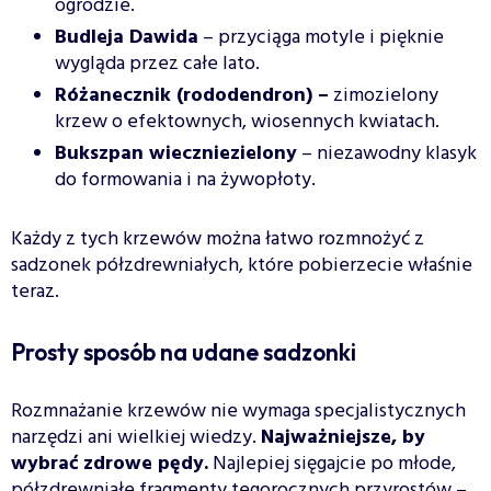
ogrodzie.
Budleja Dawida
– przyciąga motyle i pięknie
wygląda przez całe lato.
Różanecznik (rododendron) –
zimozielony
krzew o efektownych, wiosennych kwiatach.
Bukszpan wieczniezielony
– niezawodny klasyk
do formowania i na żywopłoty.
Każdy z tych krzewów można łatwo rozmnożyć z
sadzonek półzdrewniałych, które pobierzecie właśnie
teraz.
Prosty sposób na udane sadzonki
Rozmnażanie krzewów nie wymaga specjalistycznych
narzędzi ani wielkiej wiedzy.
Najważniejsze, by
wybrać zdrowe pędy.
Najlepiej sięgajcie po młode,
półzdrewniałe fragmenty tegorocznych przyrostów –