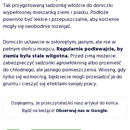
Tak przygotowaną sadzonkę włóżcie do doniczki
wypełnionej mieszanką ziemi i piasku. Podłoże
powinno być lekkie i przepuszczalne, aby korzenie
mogły się swobodnie rozwijać.
Doniczki ustawcie w osłoniętym, jasnym, ale nie w
pełnym słońcu miejscu.
Regularnie podlewajcie, by
ziemia była stale wilgotna.
Przed zimą możecie
zabezpieczyć sadzonki agrowłókniną albo przenieść
do chłodnego, ale jasnego pomieszczenia. Wiosną, gdy
tylko się wzmocnią, będziecie mogli przesadzić je do
gruntu i cieszyć się efektami swojej pracy.
Dziękujemy, że przeczytałaś/eś nasz artykuł do końca.
Bądź na bieżąco!
Obserwuj nas w Google
.