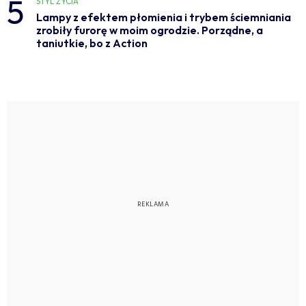
5
STYL ŻYCIA
Lampy z efektem płomienia i trybem ściemniania
zrobiły furorę w moim ogrodzie. Porządne, a
taniutkie, bo z Action