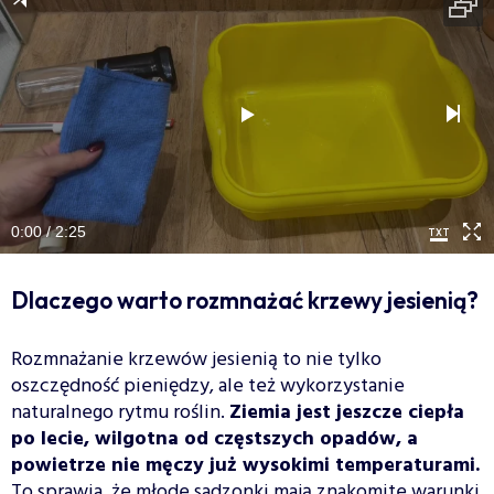
0:00 / 2:25
Dlaczego warto rozmnażać krzewy jesienią?
Rozmnażanie krzewów jesienią to nie tylko
oszczędność pieniędzy, ale też wykorzystanie
naturalnego rytmu roślin.
Ziemia jest jeszcze ciepła
po lecie, wilgotna od częstszych opadów, a
powietrze nie męczy już wysokimi temperaturami.
To sprawia, że młode sadzonki mają znakomite warunki