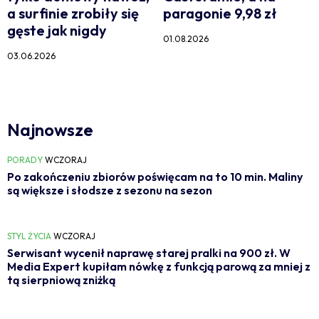
a surfinie zrobiły się
paragonie 9,98 zł
gęste jak nigdy
01.08.2026
03.06.2026
Najnowsze
PORADY
WCZORAJ
Po zakończeniu zbiorów poświęcam na to 10 min. Maliny
są większe i słodsze z sezonu na sezon
STYL ŻYCIA
WCZORAJ
Serwisant wycenił naprawę starej pralki na 900 zł. W
Media Expert kupiłam nówkę z funkcją parową za mniej z
tą sierpniową zniżką