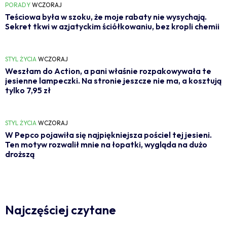
PORADY
WCZORAJ
Teściowa była w szoku, że moje rabaty nie wysychają.
Sekret tkwi w azjatyckim ściółkowaniu, bez kropli chemii
STYL ŻYCIA
WCZORAJ
Weszłam do Action, a pani właśnie rozpakowywała te
jesienne lampeczki. Na stronie jeszcze nie ma, a kosztują
tylko 7,95 zł
STYL ŻYCIA
WCZORAJ
W Pepco pojawiła się najpiękniejsza pościel tej jesieni.
Ten motyw rozwalił mnie na łopatki, wygląda na dużo
droższą
Najczęściej czytane