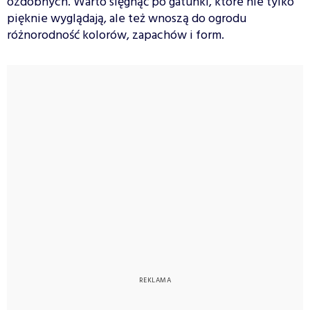
ozdobnych. Warto sięgnąć po gatunki, które nie tylko
pięknie wyglądają, ale też wnoszą do ogrodu
różnorodność kolorów, zapachów i form.