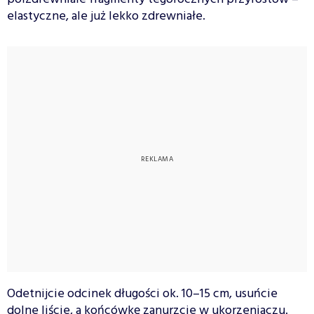
elastyczne, ale już lekko zdrewniałe.
Odetnijcie odcinek długości ok. 10–15 cm, usuńcie
dolne liście, a końcówkę zanurzcie w ukorzeniaczu.