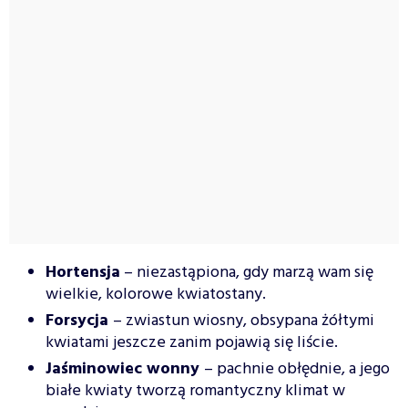
Hortensja
– niezastąpiona, gdy marzą wam się
wielkie, kolorowe kwiatostany.
Forsycja
– zwiastun wiosny, obsypana żółtymi
kwiatami jeszcze zanim pojawią się liście.
Jaśminowiec wonny
– pachnie obłędnie, a jego
białe kwiaty tworzą romantyczny klimat w