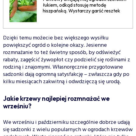
łukiem, odkąd stosuję metodę
hiszpańską. Wystarczy garść resztek
Dzięki temu możecie bez większego wysiłku
powiększyć ogród o kolejne okazy. Jesienne
rozmnażanie to też świetny sposób, by odświeżyć
rabaty, zagęścić żywopłot czy podzielić się roślinami z
rodziną i znajomymi. Własnoręcznie przygotowane
sadzonki dają ogromną satysfakcję – zwłaszcza gdy po
kilku miesiącach zakwitną i odwdzięczą się urodą.
Jakie krzewy najlepiej rozmnażać we
wrześniu?
We wrześniu i październiku szczególnie dobrze udają
się sadzonki z wielu popularnych w ogrodach krzewów