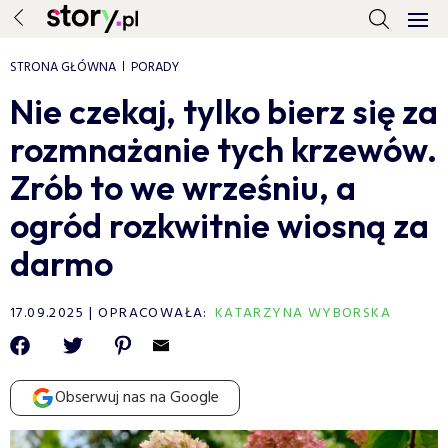
STRONA GŁÓWNA
PORADY
Nie czekaj, tylko bierz się za
rozmnażanie tych krzewów.
Zrób to we wrześniu, a
ogród rozkwitnie wiosną za
darmo
17.09.2025
OPRACOWAŁA:
KATARZYNA WYBORSKA
Obserwuj nas na Google