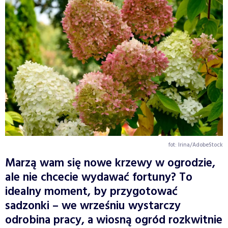
fot: Irina/AdobeStock
Marzą wam się nowe krzewy w ogrodzie,
ale nie chcecie wydawać fortuny? To
idealny moment, by przygotować
sadzonki – we wrześniu wystarczy
odrobina pracy, a wiosną ogród rozkwitnie