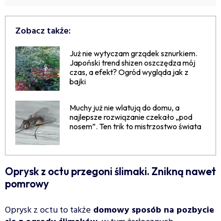
Zobacz także:
Już nie wytyczam grządek sznurkiem.
Japoński trend shizen oszczędza mój
czas, a efekt? Ogród wygląda jak z
bajki
Muchy już nie wlatują do domu, a
najlepsze rozwiązanie czekało „pod
nosem”. Ten trik to mistrzostwo świata
Oprysk z octu przegoni ślimaki. Znikną nawet
pomrowy
Oprysk z octu to także
domowy sposób na pozbycie