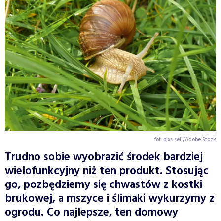
fot. pixs:sell/Adobe Stock
Trudno sobie wyobrazić środek bardziej
wielofunkcyjny niż ten produkt. Stosując
go, pozbędziemy się chwastów z kostki
brukowej, a mszyce i ślimaki wykurzymy z
ogrodu. Co najlepsze, ten domowy