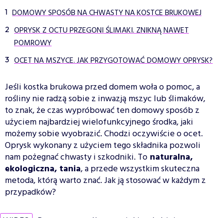
DOMOWY SPOSÓB NA CHWASTY NA KOSTCE BRUKOWEJ
OPRYSK Z OCTU PRZEGONI ŚLIMAKI. ZNIKNĄ NAWET
POMROWY
OCET NA MSZYCE. JAK PRZYGOTOWAĆ DOMOWY OPRYSK?
Jeśli kostka brukowa przed domem woła o pomoc, a
rośliny nie radzą sobie z inwazją mszyc lub ślimaków,
to znak, że czas wypróbować ten domowy sposób z
użyciem najbardziej wielofunkcyjnego środka, jaki
możemy sobie wyobrazić. Chodzi oczywiście o ocet.
Oprysk wykonany z użyciem tego składnika pozwoli
nam pożegnać chwasty i szkodniki. To
naturalna,
ekologiczna, tania
, a przede wszystkim skuteczna
metoda, którą warto znać. Jak ją stosować w każdym z
przypadków?