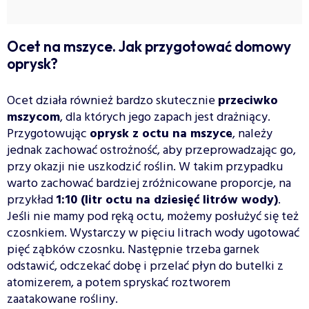
Ocet na mszyce. Jak przygotować domowy
oprysk?
Ocet działa również bardzo skutecznie
przeciwko
mszycom
, dla których jego zapach jest drażniący.
Przygotowując
oprysk z octu na mszyce
, należy
jednak zachować ostrożność, aby przeprowadzając go,
przy okazji nie uszkodzić roślin. W takim przypadku
warto zachować bardziej zróżnicowane proporcje, na
przykład
1:10 (litr octu na dziesięć litrów wody)
.
Jeśli nie mamy pod ręką octu, możemy posłużyć się też
czosnkiem. Wystarczy w pięciu litrach wody ugotować
pięć ząbków czosnku. Następnie trzeba garnek
odstawić, odczekać dobę i przelać płyn do butelki z
atomizerem, a potem spryskać roztworem
zaatakowane rośliny.