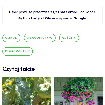
Dziękujemy, że przeczytałaś/eś nasz artykuł do końca.
Bądź na bieżąco!
Obserwuj nas w Google
.
OGRÓD
OGRODNICTWO
ROŚLINY
DOMOWY TRIK
Czytaj także