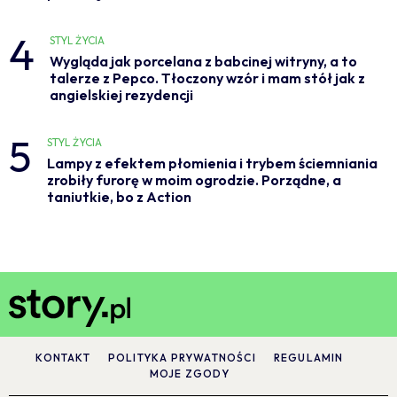
4
STYL ŻYCIA
Wygląda jak porcelana z babcinej witryny, a to
talerze z Pepco. Tłoczony wzór i mam stół jak z
angielskiej rezydencji
5
STYL ŻYCIA
Lampy z efektem płomienia i trybem ściemniania
zrobiły furorę w moim ogrodzie. Porządne, a
taniutkie, bo z Action
KONTAKT
POLITYKA PRYWATNOŚCI
REGULAMIN
MOJE ZGODY