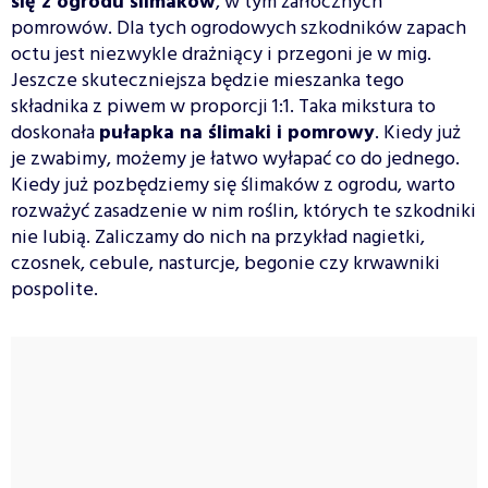
się z ogrodu ślimaków
, w tym żarłocznych
pomrowów. Dla tych ogrodowych szkodników zapach
octu jest niezwykle drażniący i przegoni je w mig.
Jeszcze skuteczniejsza będzie mieszanka tego
składnika z piwem w proporcji 1:1. Taka mikstura to
doskonała
pułapka na ślimaki i pomrowy
. Kiedy już
je zwabimy, możemy je łatwo wyłapać co do jednego.
Kiedy już pozbędziemy się ślimaków z ogrodu, warto
rozważyć zasadzenie w nim roślin, których te szkodniki
nie lubią. Zaliczamy do nich na przykład nagietki,
czosnek, cebule, nasturcje, begonie czy krwawniki
pospolite.