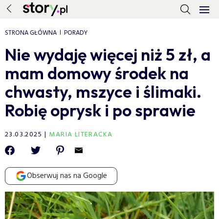
STRONA GŁÓWNA
PORADY
Nie wydaję więcej niż 5 zł, a
mam domowy środek na
chwasty, mszyce i ślimaki.
Robię oprysk i po sprawie
23.03.2025
MARIA LITERACKA
Obserwuj nas na Google