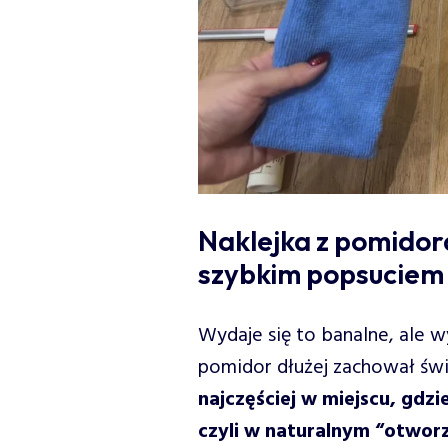
Naklejka z pomidor
szybkim popsuciem
Wydaje się to banalne, ale w
pomidor dłużej zachował św
najczęściej w miejscu, gdzi
czyli w naturalnym “otwor