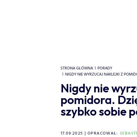
STRONA GŁÓWNA
PORADY
NIGDY NIE WYRZUCAJ NAKLEJKI Z POMIDO
Nigdy nie wyrzu
pomidora. Dzięk
szybko sobie p
17.09.2025
OPRACOWAŁ:
SEBAST