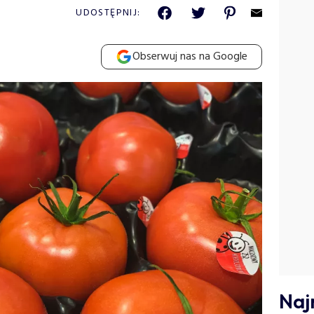
UDOSTĘPNIJ:
Obserwuj nas na Google
Naj