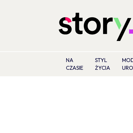
NA
STYL
MOD
CZASIE
ŻYCIA
UR