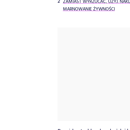
ZAMIAST WYRZUCAĆ, UŻYJ. NAK
MARNOWANIE ŻYWNOŚCI