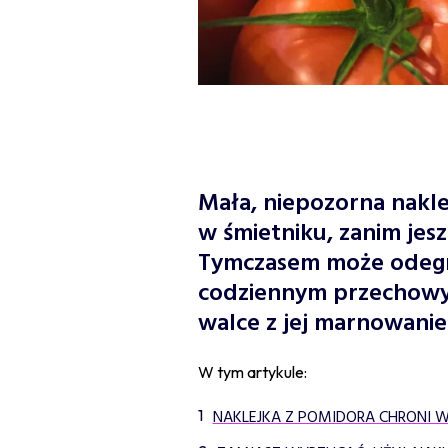
Mała, niepozorna nakle
w śmietniku, zanim jesz
Tymczasem może odegra
codziennym przechowy
walce z jej marnowani
W tym artykule:
NAKLEJKA Z POMIDORA CHRONI 