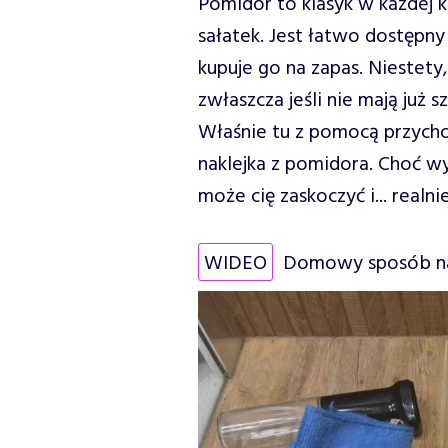
Pomidor to klasyk w każdej k
sałatek. Jest łatwo dostępny
kupuje go na zapas. Niestety
zwłaszcza jeśli nie mają już 
Właśnie tu z pomocą przychod
naklejka z pomidora. Choć wyd
może cię zaskoczyć i... real
WIDEO
Domowy sposób na 