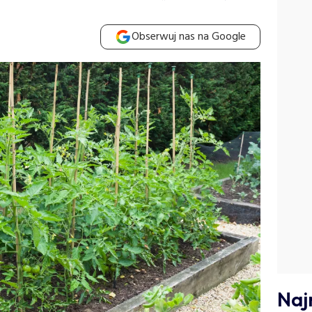
Obserwuj nas na Google
Naj