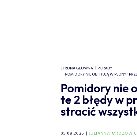
STRONA GŁÓWNA
PORADY
POMIDORY NIE OBFITUJĄ W PLONY? PRZ
Pomidory nie o
te 2 błędy w p
stracić wszyst
05.08.2025
JULIANNA MROZOWIC