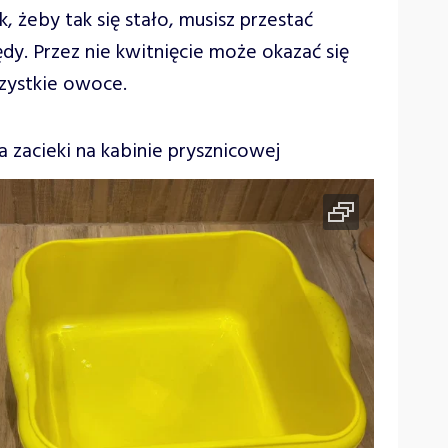
k, żeby tak się stało, musisz przestać
dy. Przez nie kwitnięcie może okazać się
szystkie owoce.
zacieki na kabinie prysznicowej