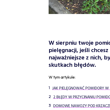
W sierpniu twoje pomi
pielęgnacji, jeśli chces
najważniejsze z nich, 
skutkach błędów.
W tym artykule:
JAK PIELĘGNOWAĆ POMIDORY W S
2 BŁĘDY W PRZYCINANIU POMI
DOMOWE NAWOZY POD KRZACZ