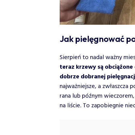
Jak pielęgnować po
Sierpień to nadal ważny mi
teraz krzewy są obciążone 
dobrze dobranej pielęgnacj
najważniejsze, a zwłaszcza p
rana lub późnym wieczorem, 
na liście. To zapobiegnie 