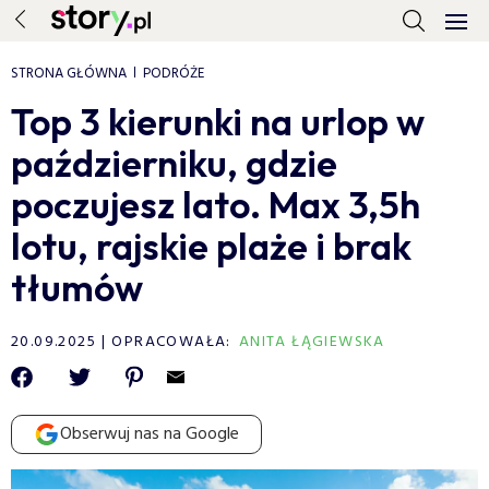
STRONA GŁÓWNA
PODRÓŻE
Top 3 kierunki na urlop w
październiku, gdzie
poczujesz lato. Max 3,5h
lotu, rajskie plaże i brak
tłumów
20.09.2025
OPRACOWAŁA:
ANITA ŁĄGIEWSKA
Obserwuj nas na Google