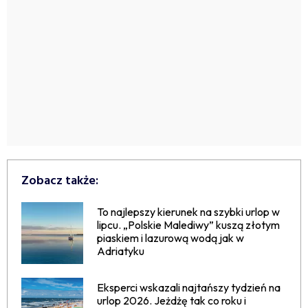
Zobacz także:
To najlepszy kierunek na szybki urlop w
lipcu. „Polskie Malediwy” kuszą złotym
piaskiem i lazurową wodą jak w
Adriatyku
Eksperci wskazali najtańszy tydzień na
urlop 2026. Jeżdżę tak co roku i