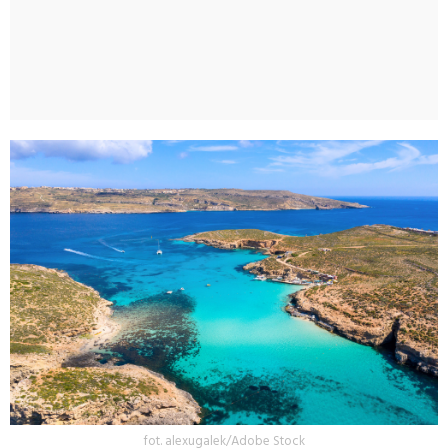
fot. alexugalek/Adobe Stock