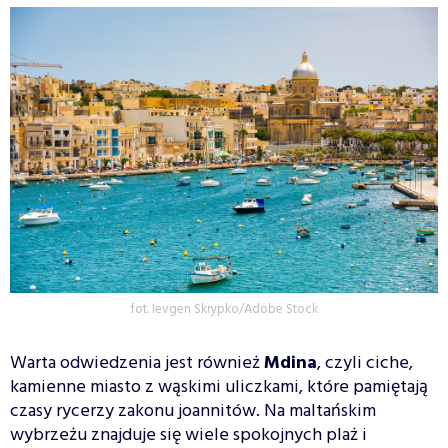
fot. Ievgen Skrypko/Adobe Stock
Warta odwiedzenia jest również
Mdina
, czyli ciche,
kamienne miasto z wąskimi uliczkami, które pamiętają
czasy rycerzy zakonu joannitów. Na maltańskim
wybrzeżu znajduje się wiele spokojnych plaż i