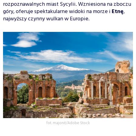
rozpoznawalnych miast Sycylii. Wzniesiona na zboczu
góry, oferuje spektakularne widoki na morze i
Etnę
,
najwyższy czynny wulkan w Europie.
fot. majonit/Adobe Stock