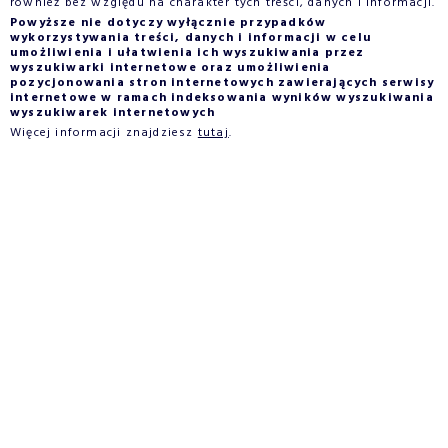
również bez względu na charakter tych treści, danych i informacji.
Powyższe nie dotyczy wyłącznie przypadków
wykorzystywania treści, danych i informacji w celu
umożliwienia i ułatwienia ich wyszukiwania przez
wyszukiwarki internetowe oraz umożliwienia
pozycjonowania stron internetowych zawierających serwisy
internetowe w ramach indeksowania wyników wyszukiwania
wyszukiwarek internetowych
Więcej informacji znajdziesz
tutaj
.