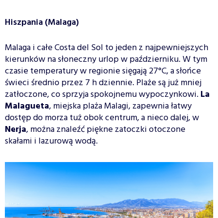
Hiszpania (Malaga)
Malaga i całe Costa del Sol to jeden z najpewniejszych
kierunków na słoneczny urlop w październiku. W tym
czasie temperatury w regionie sięgają 27°C, a słońce
świeci średnio przez 7 h dziennie. Plaże są już mniej
zatłoczone, co sprzyja spokojnemu wypoczynkowi.
La
Malagueta
, miejska plaża Malagi, zapewnia łatwy
dostęp do morza tuż obok centrum, a nieco dalej, w
Nerja
, można znaleźć piękne zatoczki otoczone
skałami i lazurową wodą.