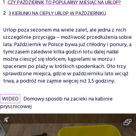
CZY PAŹDZIERNIK TO POPULARNY MIESIĄC NA URLOP?
3 KIERUNKI NA CIEPŁY URLOP W PAŹDZIERNIKU
Urlop poza sezonem ma wiele zalet, ale jedna z nich
szczególnie przyciąga – możliwość przedłużenia sobie
lata. Październik w Polsce bywa już chłodny i ponury, a
tymczasem zaledwie kilka godzin lotu dalej nadal
można cieszyć się słońcem, kąpielami w morzu i
spacerami po plaży w krótkich spodenkach. Oto trzy
sprawdzone miejsca, gdzie w październiku lato wciąż
trwa, a podróż nie zajmie więcej niż 3,5 godziny.
WIDEO
Domowy sposób na zacieki na kabinie
prysznicowej