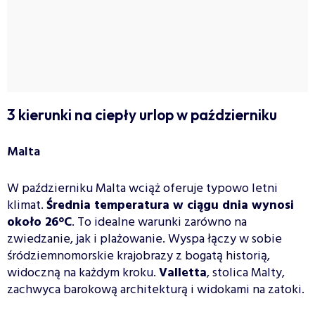
3 kierunki na ciepły urlop w październiku
Malta
W październiku Malta wciąż oferuje typowo letni
klimat.
Średnia temperatura w ciągu dnia wynosi
około 26°C
. To idealne warunki zarówno na
zwiedzanie, jak i plażowanie. Wyspa łączy w sobie
śródziemnomorskie krajobrazy z bogatą historią,
widoczną na każdym kroku.
Valletta
, stolica Malty,
zachwyca barokową architekturą i widokami na zatoki.