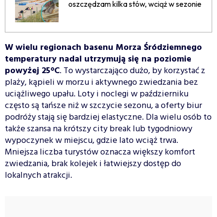
oszczędzam kilka stów, wciąż w sezonie
W wielu regionach basenu Morza Śródziemnego
temperatury nadal utrzymują się na poziomie
powyżej 25°C
. To wystarczająco dużo, by korzystać z
plaży, kąpieli w morzu i aktywnego zwiedzania bez
uciążliwego upału. Loty i noclegi w październiku
często są tańsze niż w szczycie sezonu, a oferty biur
podróży stają się bardziej elastyczne. Dla wielu osób to
także szansa na krótszy city break lub tygodniowy
wypoczynek w miejscu, gdzie lato wciąż trwa.
Mniejsza liczba turystów oznacza większy komfort
zwiedzania, brak kolejek i łatwiejszy dostęp do
lokalnych atrakcji.