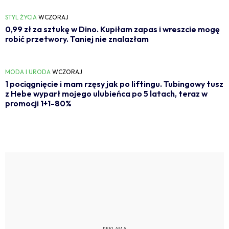
STYL ŻYCIA
WCZORAJ
0,99 zł za sztukę w Dino. Kupiłam zapas i wreszcie mogę
robić przetwory. Taniej nie znalazłam
MODA I URODA
WCZORAJ
1 pociągnięcie i mam rzęsy jak po liftingu. Tubingowy tusz
z Hebe wyparł mojego ulubieńca po 5 latach, teraz w
promocji 1+1-80%