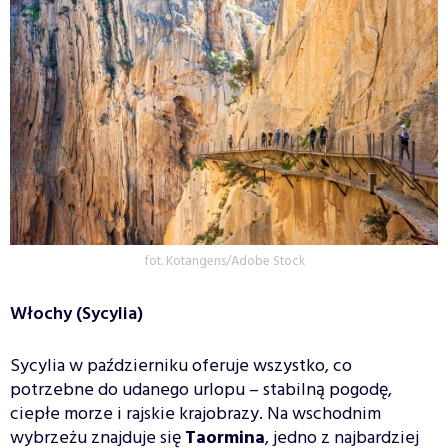
fot. Kotangens/Adobe Stock
Włochy (Sycylia)
Sycylia w październiku oferuje wszystko, co
potrzebne do udanego urlopu – stabilną pogodę,
ciepłe morze i rajskie krajobrazy. Na wschodnim
wybrzeżu znajduje się
Taormina
, jedno z najbardziej