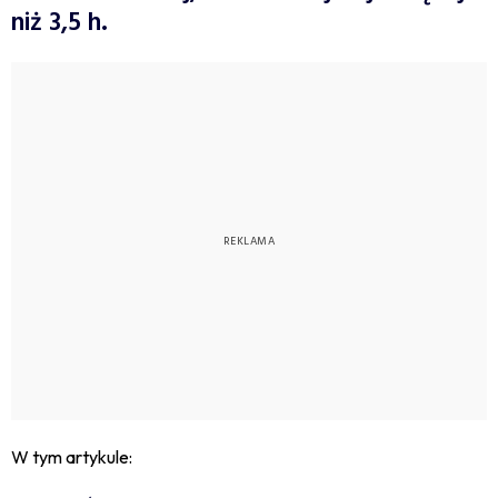
niż 3,5 h.
W tym artykule: