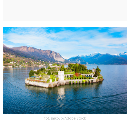
fot. saiko3p/Adobe Stock