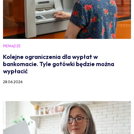
PIENIĄDZE
Kolejne ograniczenia dla wypłat w
bankomacie. Tyle gotówki będzie można
wypłacić
28.06.2026