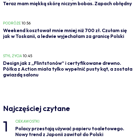
Teraz mam miękką skórę niczym bobas. Zapach obłędny
PODRÓŻE
10:56
Weekend kosztował mnie mniej niż 700 zł. Czułam się
jak w Toskanii, a ledwie wyjechałam za granicę Polski
STYL ŻYCIA
10:45
Design jak z „Flintstonów” i certyfikowane drewno.
Półka z Action miała tylko wypełnić pusty kąt, a została
gwiazdą salonu
Najczęściej czytane
1
CIEKAWOSTKI
Polacy przestają używać papieru toaletowego.
Nowy trend z Japonii zawitał do Polski