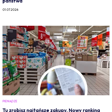
państwa
01.07.2026
PIENIĄDZE
Tu zrobisz najtańsze zakupy. Nowy ranking