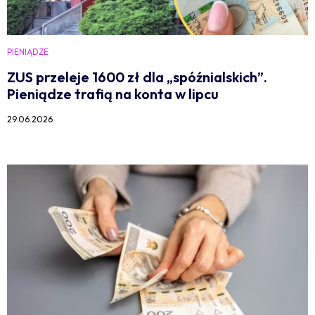
PIENIĄDZE
ZUS przeleje 1600 zł dla „spóźnialskich”.
Pieniądze trafią na konta w lipcu
29.06.2026