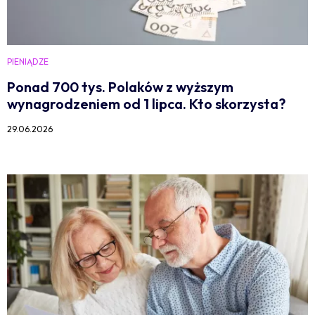
PIENIĄDZE
Ponad 700 tys. Polaków z wyższym
wynagrodzeniem od 1 lipca. Kto skorzysta?
29.06.2026