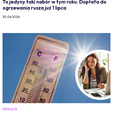
To jedyny taki nabór w tym roku. Dopłata do
ogrzewania rusza już 1 lipca
30.06.2026
PIENIĄDZE