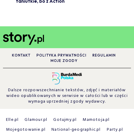
taniutkie, bo z Action
KONTAKT
POLITYKA PRYWATNOŚCI
REGULAMIN
MOJE ZGODY
Dalsze rozpowszechnianie tekstów, zdjęć i materiałów
wideo opublikowanych w serwisie w całości lub w części
wymaga uprzedniej zgody wydawcy.
Elle.pl
Glamour.pl
Gotujmy.pl
Mamotoja.pl
Mojegotowanie.pl
National-geographic.pl
Party.pl