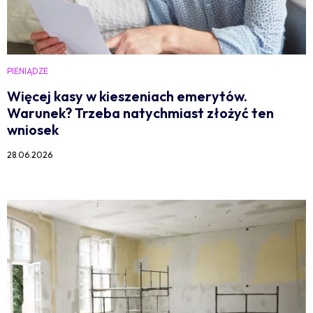
PIENIĄDZE
Więcej kasy w kieszeniach emerytów.
Warunek? Trzeba natychmiast złożyć ten
wniosek
28.06.2026