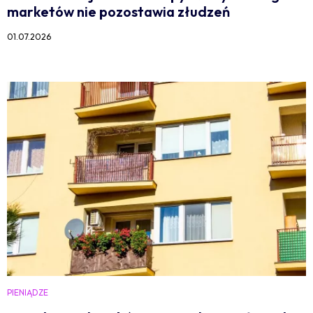
marketów nie pozostawia złudzeń
01.07.2026
PIENIĄDZE