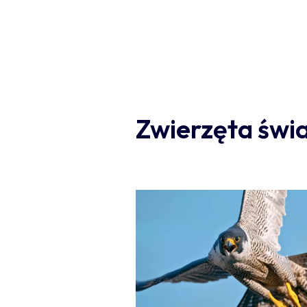
Zwierzęta świ