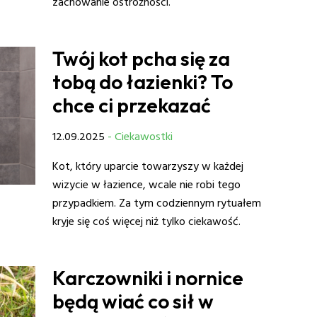
zachowanie ostrożności.
Twój kot pcha się za
tobą do łazienki? To
chce ci przekazać
12.09.2025
- Ciekawostki
Kot, który uparcie towarzyszy w każdej
wizycie w łazience, wcale nie robi tego
przypadkiem. Za tym codziennym rytuałem
kryje się coś więcej niż tylko ciekawość.
Karczowniki i nornice
będą wiać co sił w