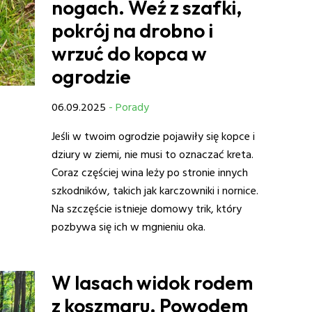
nogach. Weź z szafki,
pokrój na drobno i
wrzuć do kopca w
ogrodzie
06.09.2025
- Porady
Jeśli w twoim ogrodzie pojawiły się kopce i
dziury w ziemi, nie musi to oznaczać kreta.
Coraz częściej wina leży po stronie innych
szkodników, takich jak karczowniki i nornice.
Na szczęście istnieje domowy trik, który
pozbywa się ich w mgnieniu oka.
W lasach widok rodem
z koszmaru. Powodem