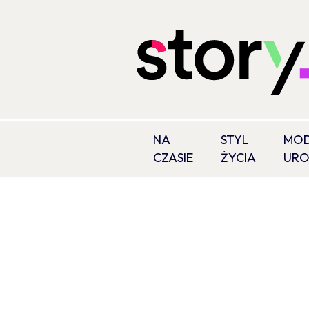
NA
STYL
MOD
CZASIE
ŻYCIA
UR