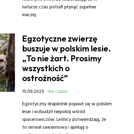
naturze czas potrafi płynąć zupełnie
inaczej.
Egzotyczne zwierzę
buszuje w polskim lesie.
„To nie żart. Prosimy
wszystkich o
ostrożność”
15.09.2025
- Na czasie
Egzotyczny drapieżnik pojawił się w polskim
lesie i wzbudził niepokój wśród
spacerowiczów. Leśnicy potwierdzają, że
to serwal sawannowy i apelują o