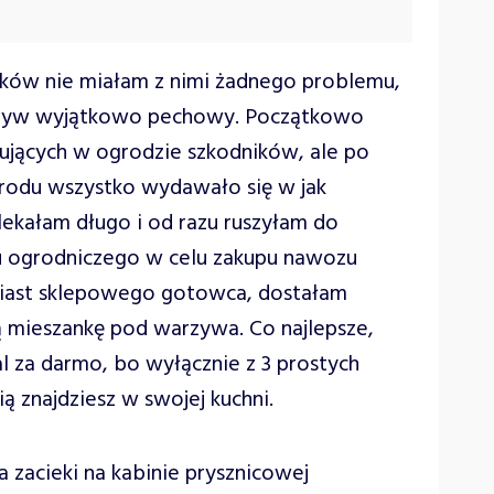
rków nie miałam z nimi żadnego problemu,
arzyw wyjątkowo pechowy. Początkowo
sujących w ogrodzie szkodników, ale po
grodu wszystko wydawało się w jak
lekałam długo i od razu ruszyłam do
u ogrodniczego w celu zakupu nawozu
iast sklepowego gotowca, dostałam
 mieszankę pod warzywa. Co najlepsze,
 za darmo, bo wyłącznie z 3 prostych
ą znajdziesz w swojej kuchni.
zacieki na kabinie prysznicowej