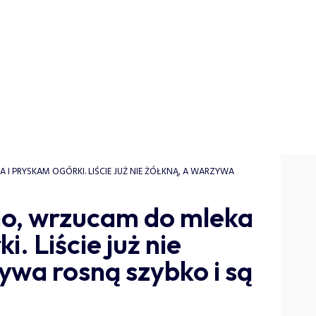
I PRYSKAM OGÓRKI. LIŚCIE JUŻ NIE ŻÓŁKNĄ, A WARZYWA
no, wrzucam do mleka
i. Liście już nie
ywa rosną szybko i są