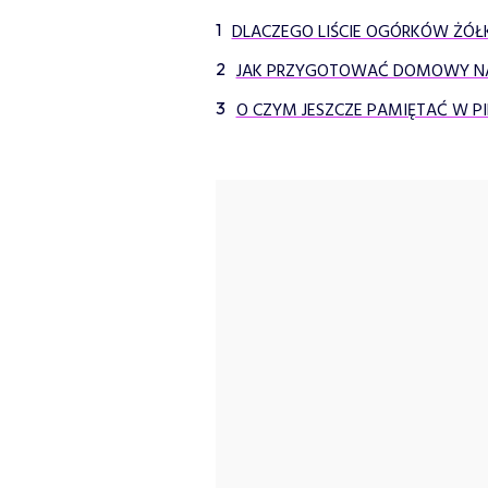
DLACZEGO LIŚCIE OGÓRKÓW ŻÓŁ
JAK PRZYGOTOWAĆ DOMOWY NA
O CZYM JESZCZE PAMIĘTAĆ W P