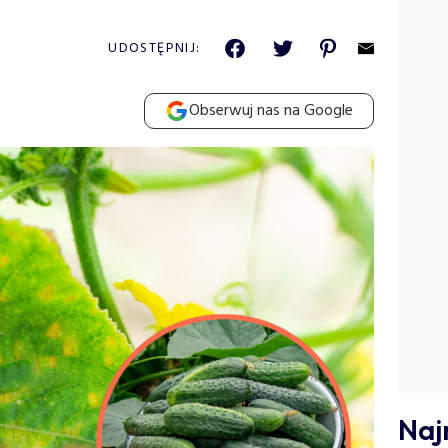
UDOSTĘPNIJ:
Obserwuj nas na Google
Naj