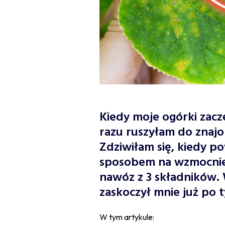
Kiedy moje ogórki zaczę
razu ruszyłam do znaj
Zdziwiłam się, kiedy po
sposobem na wzmocnie
nawóz z 3 składników.
zaskoczył mnie już po 
W tym artykule: