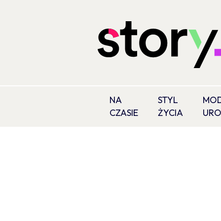
NA
STYL
MOD
CZASIE
ŻYCIA
UR