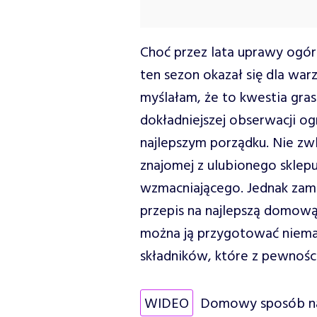
Choć przez lata uprawy ogó
ten sezon okazał się dla w
myślałam, że to kwestia gra
dokładniejszej obserwacji o
najlepszym porządku. Nie zw
znajomej z ulubionego sklep
wzmacniającego. Jednak zam
przepis na najlepszą domową
można ją przygotować niemal
składników, które z pewności
WIDEO
Domowy sposób na 