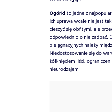
Ogórki
to jedne z najpopular
ich uprawa wcale nie jest ta
cieszyć się obfitymi, ale pr
odpowiednio o nie zadbać. 
pielęgnacyjnych należy międ
Niedostosowanie się do wa
żółknięciem liści, ogranicz
nieurodzajem.