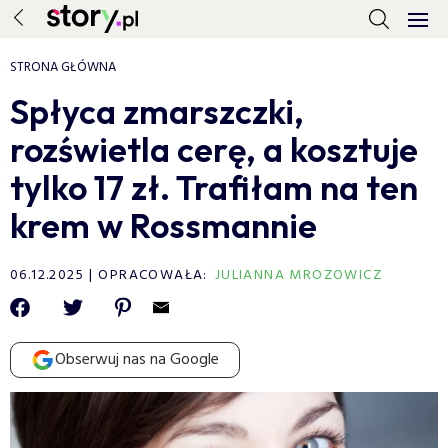
STRONA GŁÓWNA
Spłyca zmarszczki,
rozświetla cerę, a kosztuje
tylko 17 zł. Trafiłam na ten
krem w Rossmannie
06.12.2025
OPRACOWAŁA:
JULIANNA MROZOWICZ
Obserwuj nas na Google