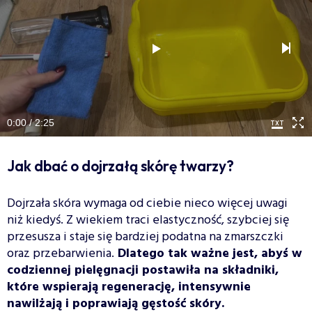
0:00 / 2:25
Jak dbać o dojrzałą skórę twarzy?
Dojrzała skóra wymaga od ciebie nieco więcej uwagi
niż kiedyś. Z wiekiem traci elastyczność, szybciej się
przesusza i staje się bardziej podatna na zmarszczki
oraz przebarwienia.
Dlatego tak ważne jest, abyś w
codziennej pielęgnacji postawiła na składniki,
które wspierają regenerację, intensywnie
nawilżają i poprawiają gęstość skóry.