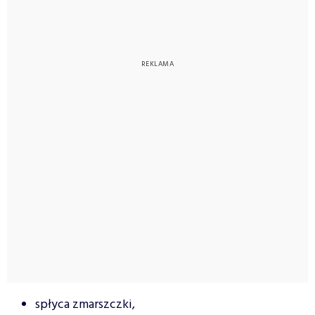
spłyca zmarszczki,