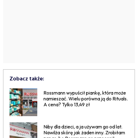
Zobacz także:
Rossmann wypuścił piankę, która może
namieszać. Wielu porówna ją do Rituals.
A cena? Tylko 13,49 zł
Niby dla dzieci, a ja używam go od lat.
Nawilża skórę jak żaden inny. Zrobiłam