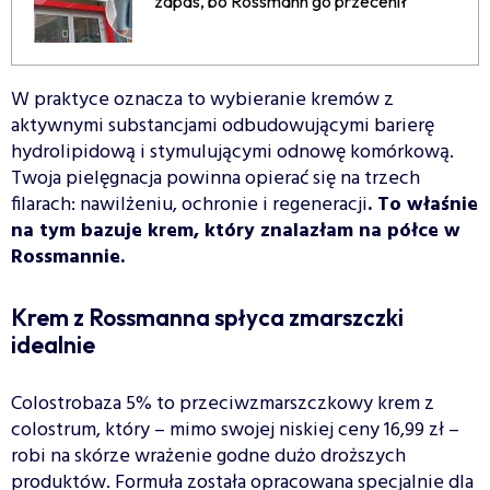
zapas, bo Rossmann go przecenił
W praktyce oznacza to wybieranie kremów z
aktywnymi substancjami odbudowującymi barierę
hydrolipidową i stymulującymi odnowę komórkową.
Twoja pielęgnacja powinna opierać się na trzech
filarach: nawilżeniu, ochronie i regeneracji
. To właśnie
na tym bazuje krem, który znalazłam na półce w
Rossmannie.
Krem z Rossmanna spłyca zmarszczki
idealnie
Colostrobaza 5% to przeciwzmarszczkowy krem z
colostrum, który – mimo swojej niskiej ceny 16,99 zł –
robi na skórze wrażenie godne dużo droższych
produktów. Formuła została opracowana specjalnie dla