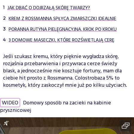
JAK DBAĆ O DOJRZAŁĄ SKÓRĘ TWARZY?
KREM Z ROSSMANNA SPŁYCA ZMARSZCZKI IDEALNIE
PORANNA RUTYNA PIELĘGNACYJNA. KROK PO KROKU
3 DOMOWE MASECZKI, KTÓRE ROZŚWIETLAJĄ CERĘ
Jeśli szukasz kremu, który pięknie wygładza skórę,
rozjaśnia przebarwienia i przywraca cerze świeży
blask, a jednocześnie nie kosztuje fortuny, mam dla
ciebie hit prosto z Rossmanna. Colostrobaza 5% to
kosmetyk, który zaskoczył mnie już po kilku użyciach.
WIDEO
Domowy sposób na zacieki na kabinie
prysznicowej