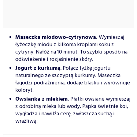
Maseczka miodowo-cytrynowa.
Wymieszaj
łyżeczkę miodu z kilkoma kroplami soku z
cytryny. Nałóż na 10 minut. To szybki sposób na
odświeżenie i rozjaśnienie skóry.
Jogurt z kurkumą.
Połącz łyżkę jogurtu
naturalnego ze szczyptą kurkumy. Maseczka
łagodzi podrażnienia, dodaje blasku i wyrównuje
koloryt.
Owsianka z mlekiem.
Płatki owsiane wymieszaj
z odrobiną mleka lub wody. Papka świetnie koi,
wygładza i nawilża cerę, zwłaszcza suchą i
wrażliwą.