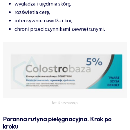
wygładza i ujędrnia skórę,
rozświetla cerę,
intensywnie nawilża i koi,
chroni przed czynnikami zewnętrznymi.
fot: Rossmann.pl
Poranna rutyna pielęgnacyjna. Krok po
kroku