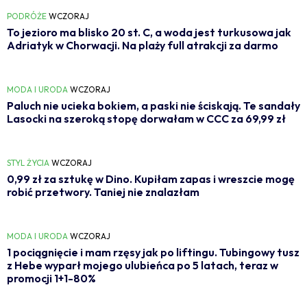
PODRÓŻE
WCZORAJ
To jezioro ma blisko 20 st. C, a woda jest turkusowa jak
Adriatyk w Chorwacji. Na plaży full atrakcji za darmo
MODA I URODA
WCZORAJ
Paluch nie ucieka bokiem, a paski nie ściskają. Te sandały
Lasocki na szeroką stopę dorwałam w CCC za 69,99 zł
STYL ŻYCIA
WCZORAJ
0,99 zł za sztukę w Dino. Kupiłam zapas i wreszcie mogę
robić przetwory. Taniej nie znalazłam
MODA I URODA
WCZORAJ
1 pociągnięcie i mam rzęsy jak po liftingu. Tubingowy tusz
z Hebe wyparł mojego ulubieńca po 5 latach, teraz w
promocji 1+1-80%