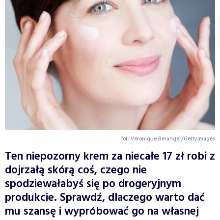
fot: Veronique Beranger/GettyImages
Ten niepozorny krem za niecałe 17 zł robi z
dojrzałą skórą coś, czego nie
spodziewałabyś się po drogeryjnym
produkcie. Sprawdź, dlaczego warto dać
mu szansę i wypróbować go na własnej