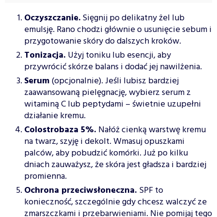
Oczyszczanie.
Sięgnij po delikatny żel lub
emulsję. Rano chodzi głównie o usunięcie sebum i
przygotowanie skóry do dalszych kroków.
Tonizacja.
Użyj toniku lub esencji, aby
przywrócić skórze balans i dodać jej nawilżenia.
Serum
(opcjonalnie). Jeśli lubisz bardziej
zaawansowaną pielęgnację, wybierz serum z
witaminą C lub peptydami – świetnie uzupełni
działanie kremu.
Colostrobaza 5%.
Nałóż cienką warstwę kremu
na twarz, szyję i dekolt. Wmasuj opuszkami
palców, aby pobudzić komórki. Już po kilku
dniach zauważysz, że skóra jest gładsza i bardziej
promienna.
Ochrona przeciwsłoneczna.
SPF to
konieczność, szczególnie gdy chcesz walczyć ze
zmarszczkami i przebarwieniami. Nie pomijaj tego