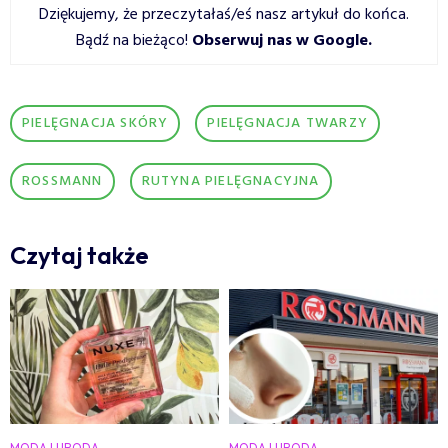
Dziękujemy, że przeczytałaś/eś nasz artykuł do końca.
Bądź na bieżąco!
Obserwuj nas w Google
.
PIELĘGNACJA SKÓRY
PIELĘGNACJA TWARZY
ROSSMANN
RUTYNA PIELĘGNACYJNA
Czytaj także
MODA I URODA
MODA I URODA