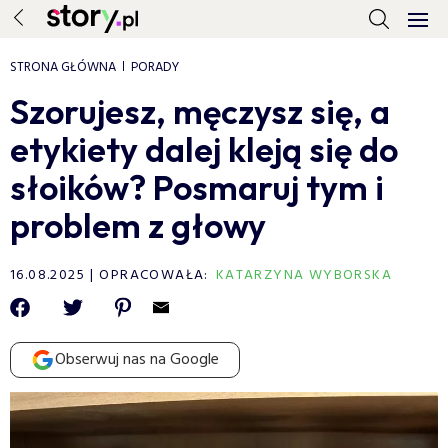
STRONA GŁÓWNA
PORADY
Szorujesz, męczysz się, a
etykiety dalej kleją się do
słoików? Posmaruj tym i
problem z głowy
16.08.2025
OPRACOWAŁA:
KATARZYNA WYBORSKA
Obserwuj nas na Google