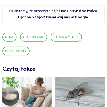
Dziękujemy, że przeczytałaś/eś nasz artykuł do końca.
Bądź na bieżąco!
Obserwuj nas w Google
.
DOM
GOTOWANIE
DOMOWY TRIK
PRZETWORY
Czytaj także