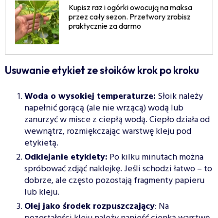
Kupisz raz i ogórki owocują na maksa
przez cały sezon. Przetwory zrobisz
praktycznie za darmo
Usuwanie etykiet ze słoików krok po kroku
Woda o wysokiej temperaturze:
Słoik należy
napełnić gorącą (ale nie wrzącą) wodą lub
zanurzyć w misce z ciepłą wodą. Ciepło działa od
wewnątrz, rozmiękczając warstwę kleju pod
etykietą.
Odklejanie etykiety:
Po kilku minutach można
spróbować zdjąć naklejkę. Jeśli schodzi łatwo – to
dobrze, ale często pozostają fragmenty papieru
lub kleju.
Olej jako środek rozpuszczający
: Na