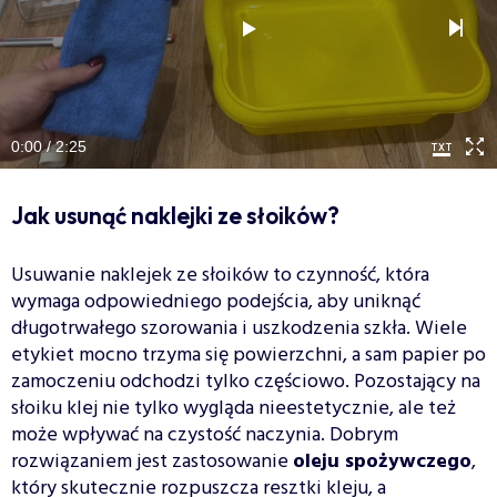
0:00 / 2:25
Jak usunąć naklejki ze słoików?
Usuwanie naklejek ze słoików to czynność, która
wymaga odpowiedniego podejścia, aby uniknąć
długotrwałego szorowania i uszkodzenia szkła. Wiele
etykiet mocno trzyma się powierzchni, a sam papier po
zamoczeniu odchodzi tylko częściowo. Pozostający na
słoiku klej nie tylko wygląda nieestetycznie, ale też
może wpływać na czystość naczynia. Dobrym
rozwiązaniem jest zastosowanie
oleju spożywczego
,
który skutecznie rozpuszcza resztki kleju, a