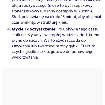
pozostałości kleju należy nanieść cienką warstwę
oleju spożywczego (może to być rzepakowy,
słonecznikowy lub inny dostępny w kuchni).
Słoik odstawia się na około 15 minut, aby olej miał
czas wniknąć w strukturę kleju.
Mycie i doczyszczenie:
Po upływie tego czasu
słoik należy umyć w ciepłej wodzie z dodatkiem
płynu do naczyń. Warto użyć szczotki do
zmywania lub twardszej strony gąbki. Efekt to
czyste, gładkie szkło, gotowe do ponownego
wykorzystania.