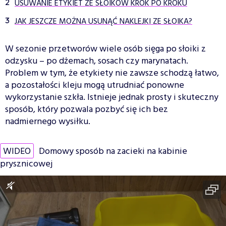
USUWANIE ETYKIET ZE SŁOIKÓW KROK PO KROKU
JAK JESZCZE MOŻNA USUNĄĆ NAKLEJKI ZE SŁOIKA?
W sezonie przetworów wiele osób sięga po słoiki z
odzysku – po dżemach, sosach czy marynatach.
Problem w tym, że etykiety nie zawsze schodzą łatwo,
a pozostałości kleju mogą utrudniać ponowne
wykorzystanie szkła. Istnieje jednak prosty i skuteczny
sposób, który pozwala pozbyć się ich bez
nadmiernego wysiłku.
WIDEO
Domowy sposób na zacieki na kabinie
prysznicowej