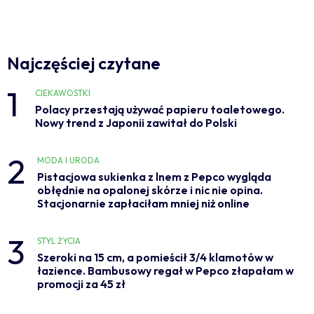
Najczęściej czytane
1
CIEKAWOSTKI
Polacy przestają używać papieru toaletowego.
Nowy trend z Japonii zawitał do Polski
2
MODA I URODA
Pistacjowa sukienka z lnem z Pepco wygląda
obłędnie na opalonej skórze i nic nie opina.
Stacjonarnie zapłaciłam mniej niż online
3
STYL ŻYCIA
Szeroki na 15 cm, a pomieścił 3/4 klamotów w
łazience. Bambusowy regał w Pepco złapałam w
promocji za 45 zł