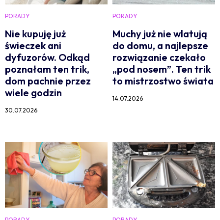
PORADY
PORADY
Nie kupuję już
Muchy już nie wlatują
świeczek ani
do domu, a najlepsze
dyfuzorów. Odkąd
rozwiązanie czekało
poznałam ten trik,
„pod nosem”. Ten trik
dom pachnie przez
to mistrzostwo świata
wiele godzin
14.07.2026
30.07.2026
PORADY
PORADY