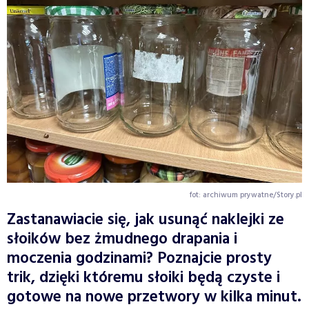
fot: archiwum prywatne/Story.pl
Zastanawiacie się, jak usunąć naklejki ze
słoików bez żmudnego drapania i
moczenia godzinami? Poznajcie prosty
trik, dzięki któremu słoiki będą czyste i
gotowe na nowe przetwory w kilka minut.