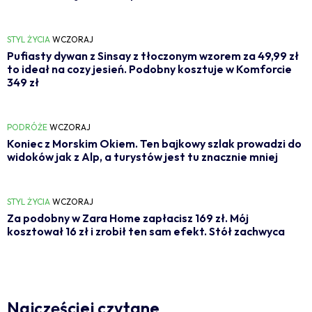
STYL ŻYCIA
WCZORAJ
Pufiasty dywan z Sinsay z tłoczonym wzorem za 49,99 zł
to ideał na cozy jesień. Podobny kosztuje w Komforcie
349 zł
PODRÓŻE
WCZORAJ
Koniec z Morskim Okiem. Ten bajkowy szlak prowadzi do
widoków jak z Alp, a turystów jest tu znacznie mniej
STYL ŻYCIA
WCZORAJ
Za podobny w Zara Home zapłacisz 169 zł. Mój
kosztował 16 zł i zrobił ten sam efekt. Stół zachwyca
Najczęściej czytane