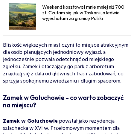
Weekend kosztował mnie mniej niż 700
zł. Czułam się jak w Toskanii, a ledwie
wyjechałam za granicę Polski
Bliskość większych miast czyni to miejsce atrakcyjnym
dla osób planujących jednodniowy wyjazd, a
jednocześnie pozwala odetchnąć od miejskiego
zgiełku. Zamek i otaczający go park z arboretum
znajdują się z dala od głównych tras i zabudowań, co
sprzyja spokojnemu zwiedzaniu i długim spacerom.
Zamek w Gołuchowie – co warto zobaczyć
na miejscu?
Zamek w Gołuchowie
powstał jako rezydencja
szlachecka w XVI w. Przełomowym momentem dla