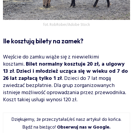
fot. RobRober/Adobe Stock
Ile kosztują bilety na zamek?
Wejście do zamku wiąże się z niewielkimi
kosztami.
Bilet normalny kosztuje 20 zł, a ulgowy
13 zł
.
Dzieci i młodzież ucząca się w wieku od 7 do
26 lat zapłacą tylko 1 zł
. Dzieci do 7 lat mogą
zwiedzać bezpłatnie. Dla grup zorganizowanych
istnieje możliwość oprowadzania przez przewodnika.
Koszt takiej usługi wynosi 120 zł.
Dziękujemy, że przeczytałaś/eś nasz artykuł do końca.
Bądź na bieżąco!
Obserwuj nas w Google
.