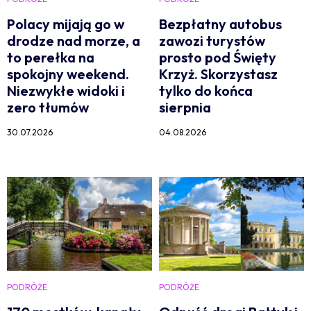
Polacy mijają go w
Bezpłatny autobus
drodze nad morze, a
zawozi turystów
to perełka na
prosto pod Święty
spokojny weekend.
Krzyż. Skorzystasz
Niezwykłe widoki i
tylko do końca
zero tłumów
sierpnia
30.07.2026
04.08.2026
PODRÓŻE
PODRÓŻE