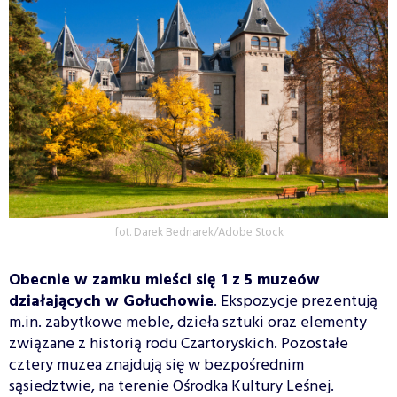
fot. Darek Bednarek/Adobe Stock
Obecnie w zamku mieści się 1 z 5 muzeów
działających w Gołuchowie
. Ekspozycje prezentują
m.in. zabytkowe meble, dzieła sztuki oraz elementy
związane z historią rodu Czartoryskich. Pozostałe
cztery muzea znajdują się w bezpośrednim
sąsiedztwie, na terenie Ośrodka Kultury Leśnej.