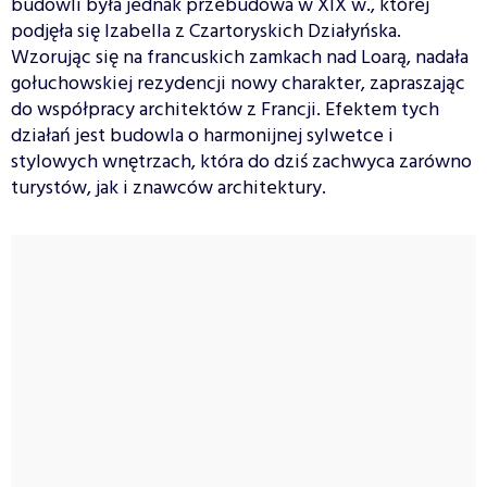
budowli była jednak przebudowa w XIX w., której
podjęła się Izabella z Czartoryskich Działyńska.
Wzorując się na francuskich zamkach nad Loarą, nadała
gołuchowskiej rezydencji nowy charakter, zapraszając
do współpracy architektów z Francji. Efektem tych
działań jest budowla o harmonijnej sylwetce i
stylowych wnętrzach, która do dziś zachwyca zarówno
turystów, jak i znawców architektury.