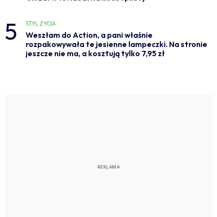
5
STYL ŻYCIA
Weszłam do Action, a pani właśnie
rozpakowywała te jesienne lampeczki. Na stronie
jeszcze nie ma, a kosztują tylko 7,95 zł