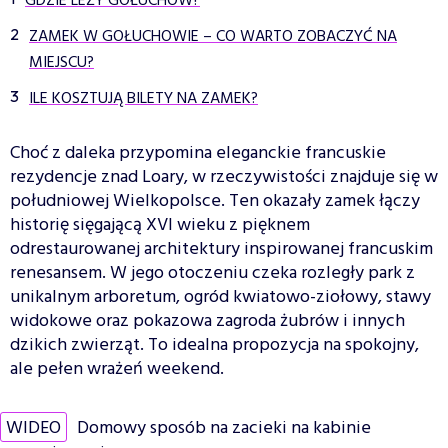
GDZIE LEŻY GOŁUCHÓW?
ZAMEK W GOŁUCHOWIE – CO WARTO ZOBACZYĆ NA
MIEJSCU?
ILE KOSZTUJĄ BILETY NA ZAMEK?
Choć z daleka przypomina eleganckie francuskie
rezydencje znad Loary, w rzeczywistości znajduje się w
południowej Wielkopolsce. Ten okazały zamek łączy
historię sięgającą XVI wieku z pięknem
odrestaurowanej architektury inspirowanej francuskim
renesansem. W jego otoczeniu czeka rozległy park z
unikalnym arboretum, ogród kwiatowo-ziołowy, stawy
widokowe oraz pokazowa zagroda żubrów i innych
dzikich zwierząt. To idealna propozycja na spokojny,
ale pełen wrażeń weekend.
WIDEO
Domowy sposób na zacieki na kabinie