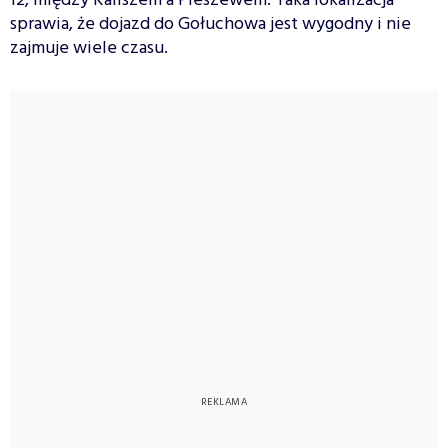
12, między Kaliszem a Pleszewem. Taka lokalizacja
sprawia, że dojazd do Gołuchowa jest wygodny i nie
zajmuje wiele czasu.