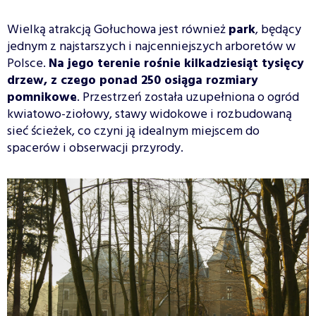
Wielką atrakcją Gołuchowa jest również
park
, będący
jednym z najstarszych i najcenniejszych arboretów w
Polsce.
Na jego terenie rośnie kilkadziesiąt tysięcy
drzew, z czego ponad 250 osiąga rozmiary
pomnikowe
. Przestrzeń została uzupełniona o ogród
kwiatowo-ziołowy, stawy widokowe i rozbudowaną
sieć ścieżek, co czyni ją idealnym miejscem do
spacerów i obserwacji przyrody.