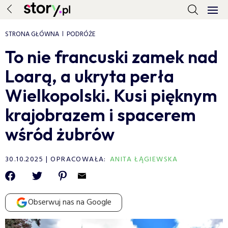
STRONA GŁÓWNA
PODRÓŻE
To nie francuski zamek nad
Loarą, a ukryta perła
Wielkopolski. Kusi pięknym
krajobrazem i spacerem
wśród żubrów
30.10.2025
OPRACOWAŁA:
ANITA ŁĄGIEWSKA
Obserwuj nas na Google