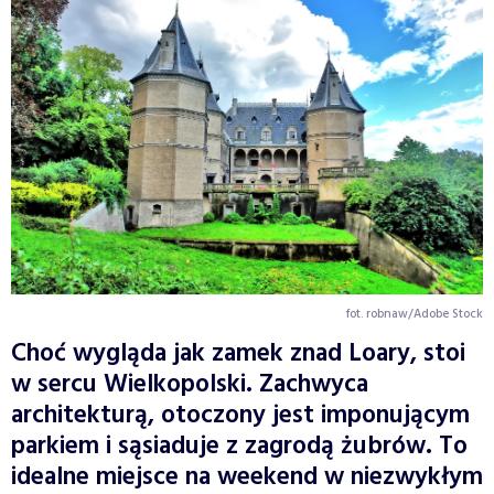
fot. robnaw/Adobe Stock
Choć wygląda jak zamek znad Loary, stoi
w sercu Wielkopolski. Zachwyca
architekturą, otoczony jest imponującym
parkiem i sąsiaduje z zagrodą żubrów. To
idealne miejsce na weekend w niezwykłym