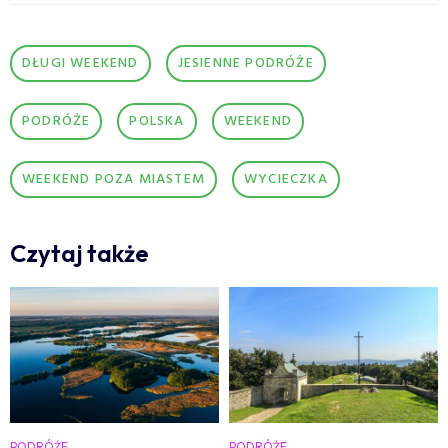
DŁUGI WEEKEND
JESIENNE PODRÓŻE
PODRÓŻE
POLSKA
WEEKEND
WEEKEND POZA MIASTEM
WYCIECZKA
Czytaj także
PODRÓŻE
PODRÓŻE