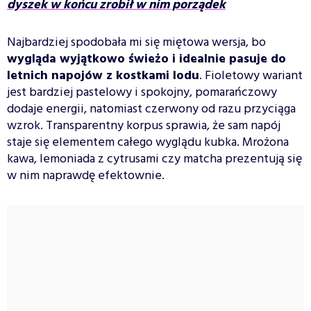
dyszek w końcu zrobił w nim porządek
Najbardziej spodobała mi się miętowa wersja, bo
wygląda wyjątkowo świeżo i idealnie pasuje do
letnich napojów z kostkami lodu
. Fioletowy wariant
jest bardziej pastelowy i spokojny, pomarańczowy
dodaje energii, natomiast czerwony od razu przyciąga
wzrok. Transparentny korpus sprawia, że sam napój
staje się elementem całego wyglądu kubka. Mrożona
kawa, lemoniada z cytrusami czy matcha prezentują się
w nim naprawdę efektownie.