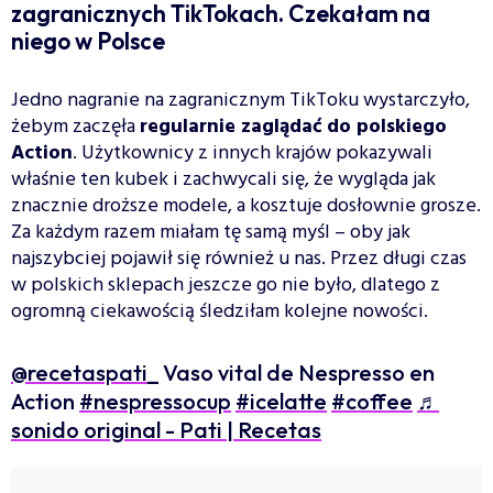
zagranicznych TikTokach. Czekałam na
niego w Polsce
Jedno nagranie na zagranicznym TikToku wystarczyło,
żebym zaczęła
regularnie zaglądać do polskiego
Action
. Użytkownicy z innych krajów pokazywali
właśnie ten kubek i zachwycali się, że wygląda jak
znacznie droższe modele, a kosztuje dosłownie grosze.
Za każdym razem miałam tę samą myśl – oby jak
najszybciej pojawił się również u nas. Przez długi czas
w polskich sklepach jeszcze go nie było, dlatego z
ogromną ciekawością śledziłam kolejne nowości.
@recetaspati_
Vaso vital de Nespresso en
Action
#nespressocup
#icelatte
#coffee
♬
sonido original - Pati | Recetas