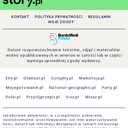
KONTAKT
POLITYKA PRYWATNOŚCI
REGULAMIN
MOJE ZGODY
Dalsze rozpowszechnianie tekstów, zdjęć i materiałów
wideo opublikowanych w serwisie w całości lub w części
wymaga uprzedniej zgody wydawcy.
Elle.pl
Glamour.pl
Gotujmy.pl
Mamotoja.pl
Mojegotowanie.pl
National-geographic.pl
Party.pl
Polki.pl
Przyslijprzepis.pl
Viva.pl
Wizaz.pl
Jakiekolwiek aktywności, w szczególności: pobieranie,
zwielokrotnianie, przechowywanie, lub inne wykorzystywanie
treści, danych lub informacji dostępnych w ramach niniejszego