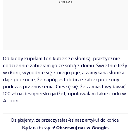
Od kiedy kupiłam ten kubek ze słomką, praktycznie
codziennie zabieram go ze sobą z domu. Świetnie leży
w dłoni, wygodnie się z niego pije, a zamykana słomka
daje poczucie, że napój jest dobrze zabezpieczony
podczas przenoszenia. Cieszę się, że zamiast wydawać
100 zł na designerski gadżet, upolowałam takie cudo w
Action.
Dziękujemy, że przeczytałaś/eś nasz artykuł do końca.
Bądź na bieżąco!
Obserwuj nas w Google
.