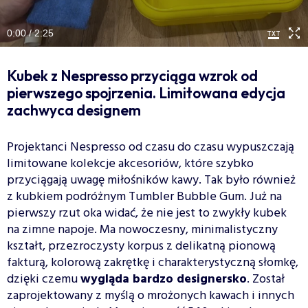
0:00 / 2:25
Kubek z Nespresso przyciąga wzrok od
pierwszego spojrzenia. Limitowana edycja
zachwyca designem
Projektanci Nespresso od czasu do czasu wypuszczają
limitowane kolekcje akcesoriów, które szybko
przyciągają uwagę miłośników kawy. Tak było również
z kubkiem podróżnym Tumbler Bubble Gum. Już na
pierwszy rzut oka widać, że nie jest to zwykły kubek
na zimne napoje. Ma nowoczesny, minimalistyczny
kształt, przezroczysty korpus z delikatną pionową
fakturą, kolorową zakrętkę i charakterystyczną słomkę,
dzięki czemu
wygląda bardzo designersko
. Został
zaprojektowany z myślą o mrożonych kawach i innych