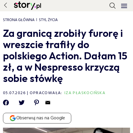
STRONA GŁÓWNA
STYL ŻYCIA
Za granicą zrobiły furorę i
wreszcie trafiły do
polskiego Action. Dałam 15
zł, a w Nespresso krzyczą
sobie stówkę
05.07.2026
OPRACOWAŁA:
IZA PŁASKOCIŃSKA
Obserwuj nas na Google