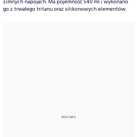
zimnych napojach. Ma pojemność 540 ml i wykonano
go z trwałego tritanu oraz silikonowych elementów.