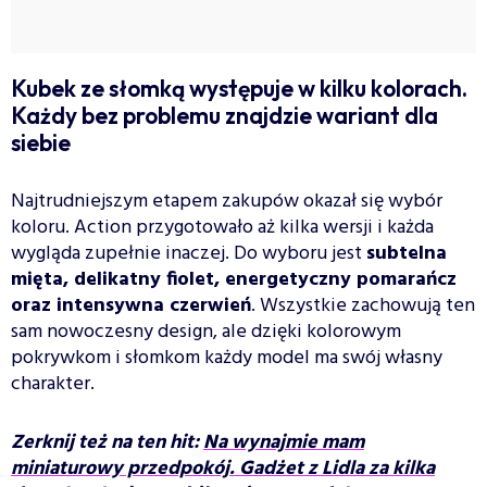
Kubek ze słomką występuje w kilku kolorach.
Każdy bez problemu znajdzie wariant dla
siebie
Najtrudniejszym etapem zakupów okazał się wybór
koloru. Action przygotowało aż kilka wersji i każda
wygląda zupełnie inaczej. Do wyboru jest
subtelna
mięta, delikatny fiolet, energetyczny pomarańcz
oraz intensywna czerwień
. Wszystkie zachowują ten
sam nowoczesny design, ale dzięki kolorowym
pokrywkom i słomkom każdy model ma swój własny
charakter.
Zerknij też na ten hit:
Na wynajmie mam
miniaturowy przedpokój. Gadżet z Lidla za kilka