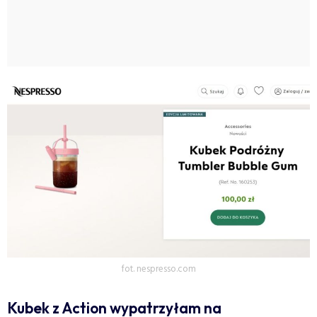
fot. nespresso.com
Kubek z Action wypatrzyłam na