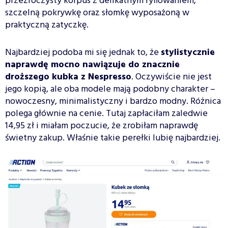
przezroczysty korpus z delikatnym ryflowaniem,
szczelną pokrywkę oraz słomkę wyposażoną w
praktyczną zatyczkę.
Najbardziej podoba mi się jednak to, że
stylistycznie
naprawdę mocno nawiązuje do znacznie
droższego kubka z Nespresso
. Oczywiście nie jest
jego kopią, ale oba modele mają podobny charakter –
nowoczesny, minimalistyczny i bardzo modny. Różnica
polega głównie na cenie. Tutaj zapłaciłam zaledwie
14,95 zł i miałam poczucie, że zrobiłam naprawdę
świetny zakup. Właśnie takie perełki lubię najbardziej.