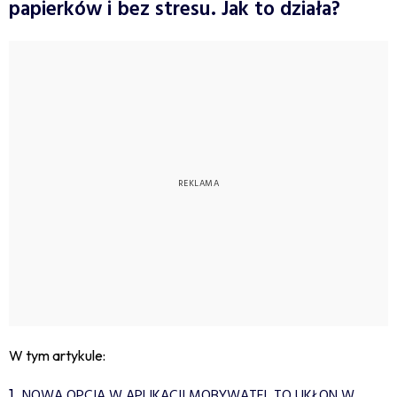
papierków i bez stresu. Jak to działa?
W tym artykule:
NOWA OPCJA W APLIKACJI MOBYWATEL TO UKŁON W