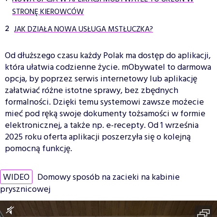
STRONĘ KIEROWCÓW
JAK DZIAŁA NOWA USŁUGA MSTŁUCZKA?
Od dłuższego czasu każdy Polak ma dostęp do aplikacji,
która ułatwia codzienne życie. mObywatel to darmowa
opcja, by poprzez serwis internetowy lub aplikację
załatwiać różne istotne sprawy, bez zbędnych
formalności. Dzięki temu systemowi zawsze możecie
mieć pod ręką swoje dokumenty tożsamości w formie
elektronicznej, a także np. e-recepty. Od 1 września
2025 roku oferta aplikacji poszerzyła się o kolejną
pomocną funkcję.
WIDEO
Domowy sposób na zacieki na kabinie
prysznicowej