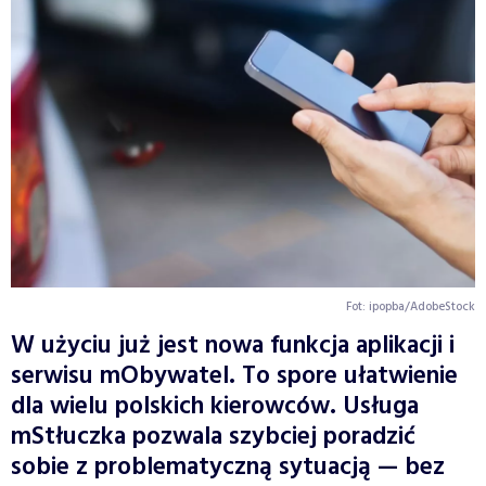
Fot: ipopba/AdobeStock
W użyciu już jest nowa funkcja aplikacji i
serwisu mObywatel. To spore ułatwienie
dla wielu polskich kierowców. Usługa
mStłuczka pozwala szybciej poradzić
sobie z problematyczną sytuacją — bez