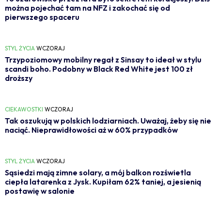
można pojechać tam na NFZ i zakochać się od
pierwszego spaceru
STYL ŻYCIA
WCZORAJ
Trzypoziomowy mobilny regał z Sinsay to ideał w stylu
scandi boho. Podobny w Black Red White jest 100 zł
droższy
CIEKAWOSTKI
WCZORAJ
Tak oszukują w polskich lodziarniach. Uważaj, żeby się nie
naciąć. Nieprawidłowości aż w 60% przypadków
STYL ŻYCIA
WCZORAJ
Sąsiedzi mają zimne solary, a mój balkon rozświetla
ciepła latarenka z Jysk. Kupiłam 62% taniej, a jesienią
postawię w salonie