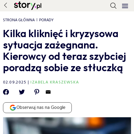
STRONA GŁÓWNA
PORADY
Kilka kliknięć i kryzysowa
sytuacja zażegnana.
Kierowcy od teraz szybciej
poradzą sobie ze stłuczką
02.09.2025
IZABELA KRASZEWSKA
Obserwuj nas na Google