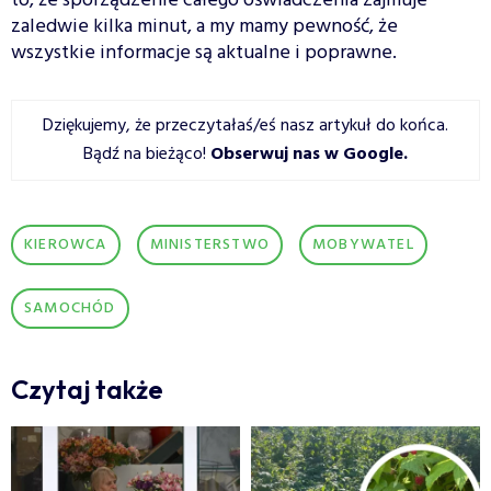
to, że sporządzenie całego oświadczenia zajmuje
zaledwie kilka minut, a my mamy pewność, że
wszystkie informacje są aktualne i poprawne.
Dziękujemy, że przeczytałaś/eś nasz artykuł do końca.
Bądź na bieżąco!
Obserwuj nas w Google
.
KIEROWCA
MINISTERSTWO
MOBYWATEL
SAMOCHÓD
Czytaj także