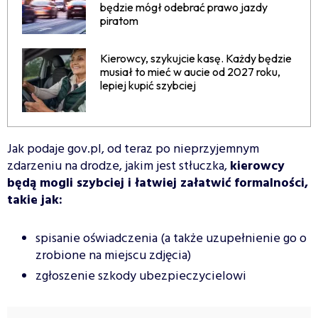
będzie mógł odebrać prawo jazdy
piratom
Kierowcy, szykujcie kasę. Każdy będzie
musiał to mieć w aucie od 2027 roku,
lepiej kupić szybciej
Jak podaje gov.pl, od teraz po nieprzyjemnym
zdarzeniu na drodze, jakim jest stłuczka,
kierowcy
będą mogli szybciej i łatwiej załatwić formalności,
takie jak:
spisanie oświadczenia (a także uzupełnienie go o
zrobione na miejscu zdjęcia)
zgłoszenie szkody ubezpieczycielowi