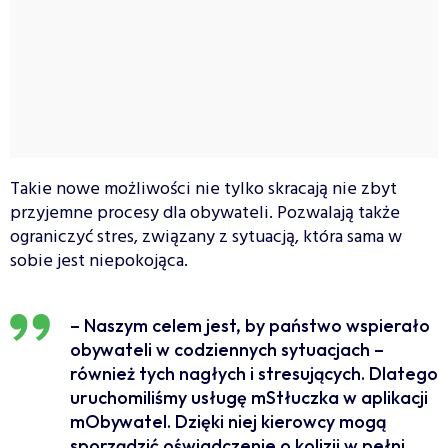
Takie nowe możliwości nie tylko skracają nie zbyt
przyjemne procesy dla obywateli. Pozwalają także
ograniczyć stres, związany z sytuacją, która sama w
sobie jest niepokojąca.
– Naszym celem jest, by państwo wspierało
obywateli w codziennych sytuacjach –
również tych nagłych i stresujących. Dlatego
uruchomiliśmy usługę mStłuczka w aplikacji
mObywatel. Dzięki niej kierowcy mogą
sporządzić oświadczenie o kolizji w pełni