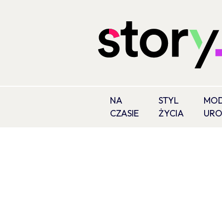
NA
STYL
MOD
CZASIE
ŻYCIA
UR