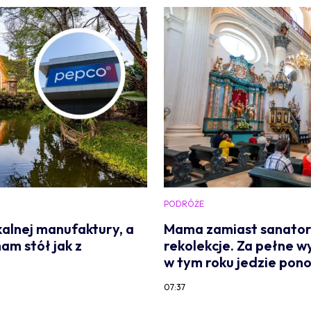
PODRÓŻE
alnej manufaktury, a
Mama zamiast sanato
am stół jak z
rekolekcje. Za pełne w
w tym roku jedzie pon
07:37