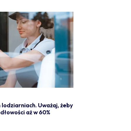
h lodziarniach. Uważaj, żeby
widłowości aż w 60%