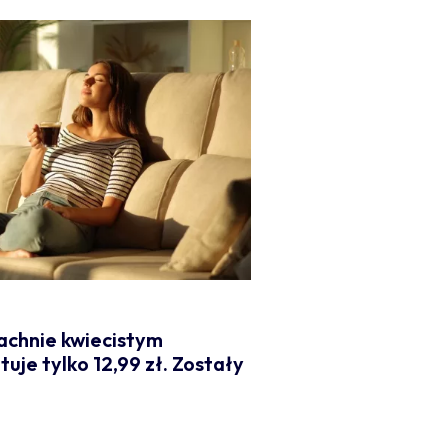
pachnie kwiecistym
uje tylko 12,99 zł. Zostały