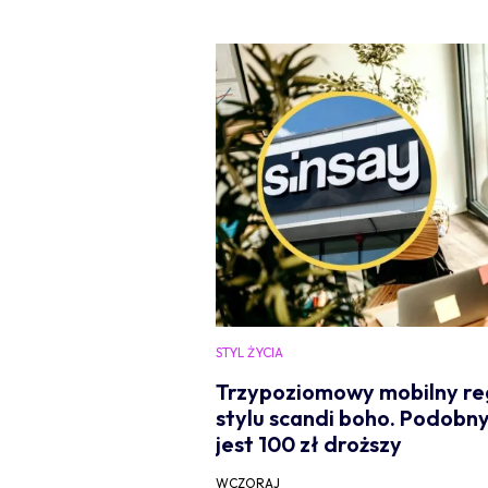
STYL ŻYCIA
Trzypoziomowy mobilny reg
stylu scandi boho. Podobn
jest 100 zł droższy
WCZORAJ