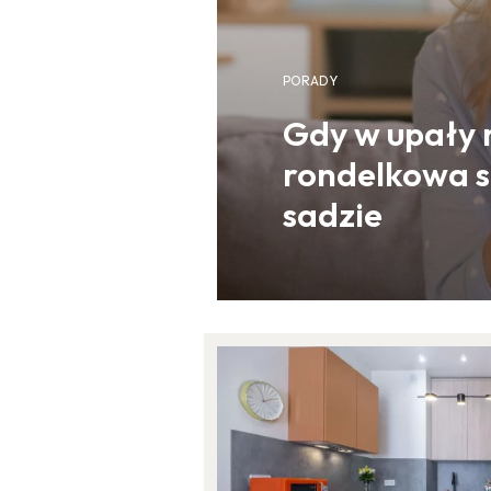
PORADY
Gdy w upały 
rondelkowa s
sadzie