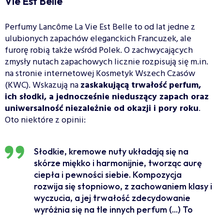
Vie Est Belle
Perfumy Lancôme La Vie Est Belle to od lat jedne z
ulubionych zapachów eleganckich Francuzek, ale
furorę robią także wśród Polek. O zachwycających
zmysły nutach zapachowych licznie rozpisują się m.in.
na stronie internetowej Kosmetyk Wszech Czasów
(KWC). Wskazują na
zaskakującą trwałość perfum,
ich słodki, a jednocześnie nieduszący zapach oraz
uniwersalność niezależnie od okazji i pory roku
.
Oto niektóre z opinii:
Słodkie, kremowe nuty układają się na
skórze miękko i harmonijnie, tworząc aurę
ciepła i pewności siebie. Kompozycja
rozwija się stopniowo, z zachowaniem klasy i
wyczucia, a jej trwałość zdecydowanie
wyróżnia się na tle innych perfum (...) To