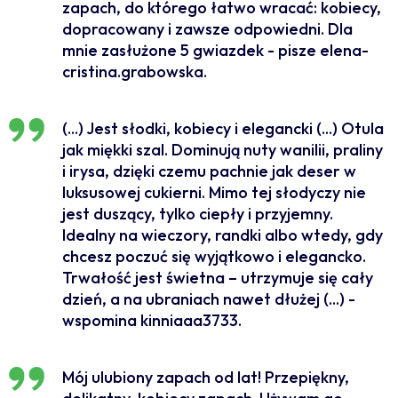
zapach, do którego łatwo wracać: kobiecy,
dopracowany i zawsze odpowiedni. Dla
mnie zasłużone 5 gwiazdek - pisze elena-
cristina.grabowska.
(...) Jest słodki, kobiecy i elegancki (...) Otula
jak miękki szal. Dominują nuty wanilii, praliny
i irysa, dzięki czemu pachnie jak deser w
luksusowej cukierni. Mimo tej słodyczy nie
jest duszący, tylko ciepły i przyjemny.
Idealny na wieczory, randki albo wtedy, gdy
chcesz poczuć się wyjątkowo i elegancko.
Trwałość jest świetna – utrzymuje się cały
dzień, a na ubraniach nawet dłużej (...) -
wspomina kinniaaa3733.
Mój ulubiony zapach od lat! Przepiękny,