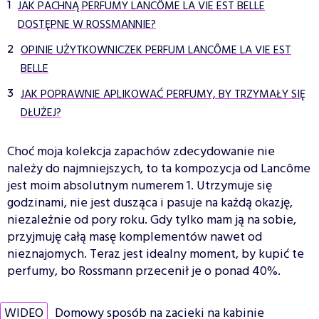
JAK PACHNĄ PERFUMY LANCÔME LA VIE EST BELLE
DOSTĘPNE W ROSSMANNIE?
OPINIE UŻYTKOWNICZEK PERFUM LANCÔME LA VIE EST
BELLE
JAK POPRAWNIE APLIKOWAĆ PERFUMY, BY TRZYMAŁY SIĘ
DŁUŻEJ?
Choć moja kolekcja zapachów zdecydowanie nie
należy do najmniejszych, to ta kompozycja od Lancôme
jest moim absolutnym numerem 1. Utrzymuje się
godzinami, nie jest dusząca i pasuje na każdą okazję,
niezależnie od pory roku. Gdy tylko mam ją na sobie,
przyjmuję całą masę komplementów nawet od
nieznajomych. Teraz jest idealny moment, by kupić te
perfumy, bo Rossmann przecenił je o ponad 40%.
WIDEO
Domowy sposób na zacieki na kabinie