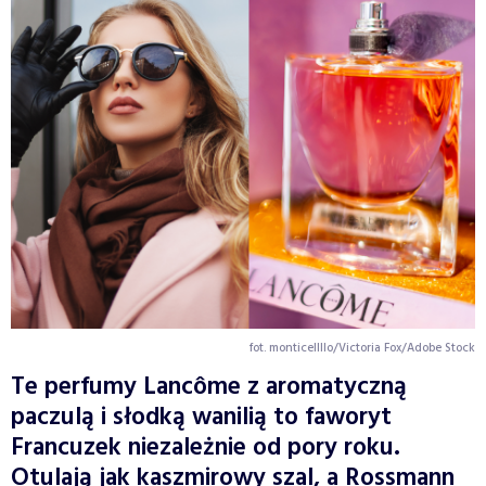
fot. monticellllo/Victoria Fox/Adobe Stock
Te perfumy Lancôme z aromatyczną
paczulą i słodką wanilią to faworyt
Francuzek niezależnie od pory roku.
Otulają jak kaszmirowy szal, a Rossmann