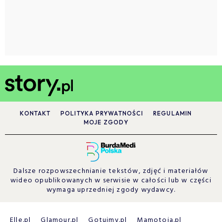
KONTAKT
POLITYKA PRYWATNOŚCI
REGULAMIN
MOJE ZGODY
Dalsze rozpowszechnianie tekstów, zdjęć i materiałów
wideo opublikowanych w serwisie w całości lub w części
wymaga uprzedniej zgody wydawcy.
Elle.pl
Glamour.pl
Gotujmy.pl
Mamotoja.pl