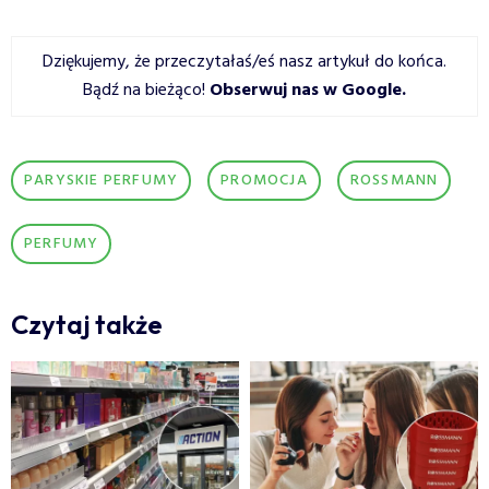
Dziękujemy, że przeczytałaś/eś nasz artykuł do końca.
Bądź na bieżąco!
Obserwuj nas w Google
.
PARYSKIE PERFUMY
PROMOCJA
ROSSMANN
PERFUMY
Czytaj także