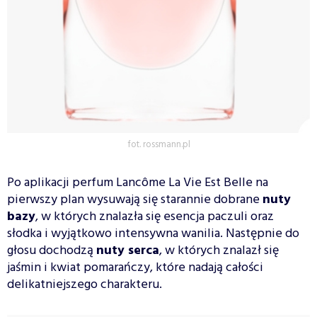
fot. rossmann.pl
Po aplikacji perfum Lancôme La Vie Est Belle na
pierwszy plan wysuwają się starannie dobrane
nuty
bazy
, w których znalazła się esencja paczuli oraz
słodka i wyjątkowo intensywna wanilia. Następnie do
głosu dochodzą
nuty serca
, w których znalazł się
jaśmin i kwiat pomarańczy, które nadają całości
delikatniejszego charakteru.