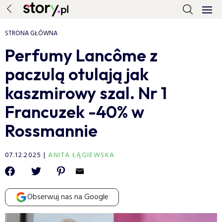
STRONA GŁÓWNA
Perfumy Lancôme z
paczulą otulają jak
kaszmirowy szal. Nr 1
Francuzek -40% w
Rossmannie
07.12.2025
ANITA ŁĄGIEWSKA
Obserwuj nas na Google