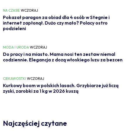
NA CZASIE
WCZORAJ
Pokazał paragon za obiad dla 4 osób w Stegnie i
internet zapłonął. Dużo czy mało? Polacy ostro
podzieleni
MODA I URODA
WCZORAJ
Do pracy i na miasto. Mama nosi ten zestaw niemal
codziennie. Elegancja z dozą włoskiego luzu za bezcen
CIEKAWOSTKI
WCZORAJ
Kurkowy boom w polskich lasach. Grzybiarze już liczą
zyski, zarobki za 1 kg w 2026 kuszą
Najczęściej czytane