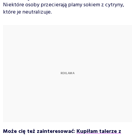
Niektóre osoby przecierają plamy sokiem z cytryny,
które je neutralizuje.
Może cię też zainteresować:
Kupiłam talerze z