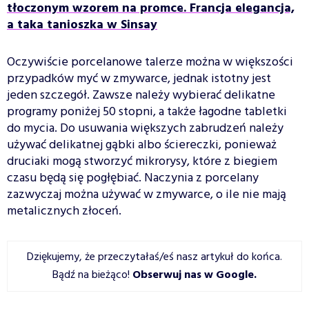
tłoczonym wzorem na promce. Francja elegancja,
a taka tanioszka w Sinsay
Oczywiście porcelanowe talerze można w większości
przypadków myć w zmywarce, jednak istotny jest
jeden szczegół. Zawsze należy wybierać delikatne
programy poniżej 50 stopni, a także łagodne tabletki
do mycia. Do usuwania większych zabrudzeń należy
używać delikatnej gąbki albo ściereczki, ponieważ
druciaki mogą stworzyć mikrorysy, które z biegiem
czasu będą się pogłębiać. Naczynia z porcelany
zazwyczaj można używać w zmywarce, o ile nie mają
metalicznych złoceń.
Dziękujemy, że przeczytałaś/eś nasz artykuł do końca.
Bądź na bieżąco!
Obserwuj nas w Google
.