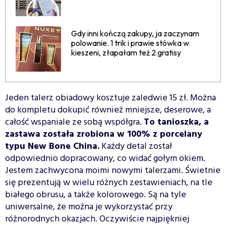
Gdy inni kończą zakupy, ja zaczynam
polowanie. 1 trik i prawie stówka w
kieszeni, złapałam też 2 gratisy
Jeden talerz obiadowy kosztuje zaledwie 15 zł. Można
do kompletu dokupić również mniejsze, deserowe, a
całość wspaniale ze sobą współgra.
To tanioszka, a
zastawa została zrobiona w 100% z porcelany
typu New Bone China.
Każdy detal został
odpowiednio dopracowany, co widać gołym okiem.
Jestem zachwycona moimi nowymi talerzami. Świetnie
się prezentują w wielu różnych zestawieniach, na tle
białego obrusu, a także kolorowego. Są na tyle
uniwersalne, że można je wykorzystać przy
różnorodnych okazjach. Oczywiście najpiękniej