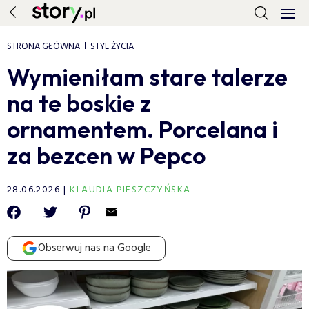
STRONA GŁÓWNA
STYL ŻYCIA
Wymieniłam stare talerze
na te boskie z
ornamentem. Porcelana i
za bezcen w Pepco
28.06.2026
KLAUDIA PIESZCZYŃSKA
Obserwuj nas na Google