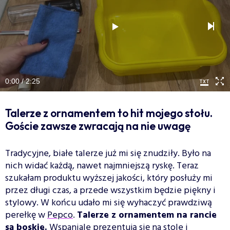
0:00 / 2:25
Talerze z ornamentem to hit mojego stołu.
Goście zawsze zwracają na nie uwagę
Tradycyjne, białe talerze już mi się znudziły. Było na
nich widać każdą, nawet najmniejszą ryskę. Teraz
szukałam produktu wyższej jakości, który posłuży mi
przez długi czas, a przede wszystkim będzie piękny i
stylowy. W końcu udało mi się wyhaczyć prawdziwą
perełkę w
Pepco
.
Talerze z ornamentem na rancie
są boskie.
Wspaniale prezentują się na stole i