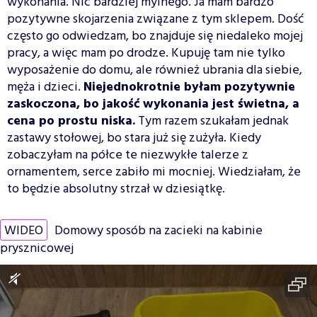
wykonania. Nic bardziej mylnego. Ja mam bardzo
pozytywne skojarzenia związane z tym sklepem. Dość
często go odwiedzam, bo znajduje się niedaleko mojej
pracy, a więc mam po drodze. Kupuję tam nie tylko
wyposażenie do domu, ale również ubrania dla siebie,
męża i dzieci.
Niejednokrotnie byłam pozytywnie
zaskoczona, bo jakość wykonania jest świetna, a
cena po prostu niska.
Tym razem szukałam jednak
zastawy stołowej, bo stara już się zużyła. Kiedy
zobaczyłam na półce te niezwykłe talerze z
ornamentem, serce zabiło mi mocniej. Wiedziałam, że
to będzie absolutny strzał w dziesiątkę.
WIDEO
Domowy sposób na zacieki na kabinie
prysznicowej