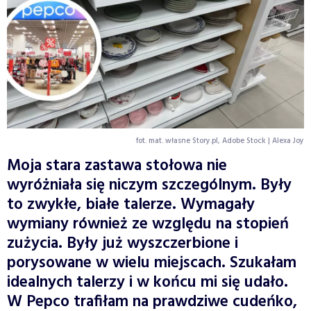
fot. mat. własne Story.pl, Adobe Stock | Alexa Joy
Moja stara zastawa stołowa nie
wyróżniała się niczym szczególnym. Były
to zwykłe, białe talerze. Wymagały
wymiany również ze względu na stopień
zużycia. Były już wyszczerbione i
porysowane w wielu miejscach. Szukałam
idealnych talerzy i w końcu mi się udało.
W Pepco trafiłam na prawdziwe cudeńko,