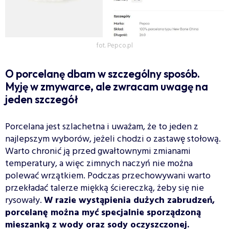
fot. Pepco.pl
O porcelanę dbam w szczególny sposób.
Myję w zmywarce, ale zwracam uwagę na
jeden szczegół
Porcelana jest szlachetna i uważam, że to jeden z
najlepszym wyborów, jeżeli chodzi o zastawę stołową.
Warto chronić ją przed gwałtownymi zmianami
temperatury, a więc zimnych naczyń nie można
polewać wrzątkiem. Podczas przechowywani warto
przekładać talerze miękką ściereczką, żeby się nie
rysowały.
W razie wystąpienia dużych zabrudzeń,
porcelanę można myć specjalnie sporządzoną
mieszanką z wody oraz sody oczyszczonej.