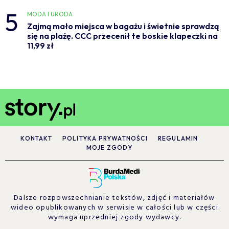
5
MODA I URODA
Zajmą mało miejsca w bagażu i świetnie sprawdzą
się na plażę. CCC przecenił te boskie klapeczki na
11,99 zł
KONTAKT
POLITYKA PRYWATNOŚCI
REGULAMIN
MOJE ZGODY
Dalsze rozpowszechnianie tekstów, zdjęć i materiałów
wideo opublikowanych w serwisie w całości lub w części
wymaga uprzedniej zgody wydawcy.