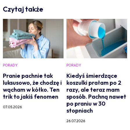
Czytaj także
PORADY
PORADY
Pranie pachnie tak
Kiedyś śmierdzące
luksusowo, że chodzę i
koszulki prałam po 2
wącham w kółko. Ten
razy, ale teraz mam
trik to jakiś fenomen
sposób. Pachną nawet
po praniu w 30
07.05.2026
stopniach
26.07.2026