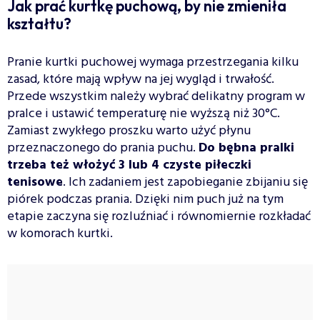
Jak prać kurtkę puchową, by nie zmieniła
kształtu?
Pranie kurtki puchowej wymaga przestrzegania kilku
zasad, które mają wpływ na jej wygląd i trwałość.
Przede wszystkim należy wybrać delikatny program w
pralce i ustawić temperaturę nie wyższą niż 30°C.
Zamiast zwykłego proszku warto użyć płynu
przeznaczonego do prania puchu.
Do bębna pralki
trzeba też włożyć 3 lub 4 czyste piłeczki
tenisowe
. Ich zadaniem jest zapobieganie zbijaniu się
piórek podczas prania. Dzięki nim puch już na tym
etapie zaczyna się rozluźniać i równomiernie rozkładać
w komorach kurtki.