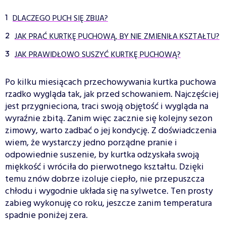
DLACZEGO PUCH SIĘ ZBIJA?
JAK PRAĆ KURTKĘ PUCHOWĄ, BY NIE ZMIENIŁA KSZTAŁTU?
JAK PRAWIDŁOWO SUSZYĆ KURTKĘ PUCHOWĄ?
Po kilku miesiącach przechowywania kurtka puchowa
rzadko wygląda tak, jak przed schowaniem. Najczęściej
jest przygnieciona, traci swoją objętość i wygląda na
wyraźnie zbitą. Zanim więc zacznie się kolejny sezon
zimowy, warto zadbać o jej kondycję. Z doświadczenia
wiem, że wystarczy jedno porządne pranie i
odpowiednie suszenie, by kurtka odzyskała swoją
miękkość i wróciła do pierwotnego kształtu. Dzięki
temu znów dobrze izoluje ciepło, nie przepuszcza
chłodu i wygodnie układa się na sylwetce. Ten prosty
zabieg wykonuję co roku, jeszcze zanim temperatura
spadnie poniżej zera.