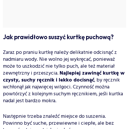
Jak prawidłowo suszyć kurtkę puchową?
Zaraz po praniu kurtkę należy delikatnie odcisnąć z
nadmiaru wody. Nie wolno jej wykręcać, ponieważ
może to uszkodzić nie tylko puch, ale też materiał
zewnętrzny i przeszycia.
Najlepiej zawinąć kurtkę w
czysty, suchy ręcznik i lekko docisnąć
, by ręcznik
wchłonął jak najwięcej wilgoci. Czynność można
powtórzyć z kolejnym suchym ręcznikiem, jeśli kurtka
nadal jest bardzo mokra.
Następnie trzeba znaleźć miejsce do suszenia.
Powinno być suche, przewiewne i ciepłe, ale bez