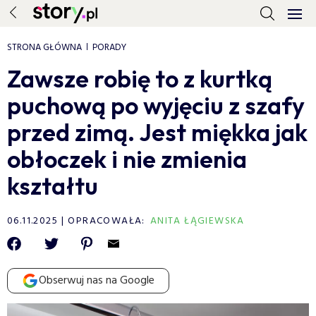
STRONA GŁÓWNA
PORADY
Zawsze robię to z kurtką
puchową po wyjęciu z szafy
przed zimą. Jest miękka jak
obłoczek i nie zmienia
kształtu
06.11.2025
OPRACOWAŁA:
ANITA ŁĄGIEWSKA
Obserwuj nas na Google