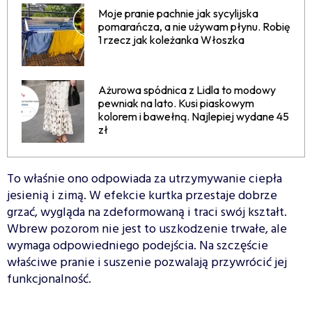
Moje pranie pachnie jak sycylijska
pomarańcza, a nie używam płynu. Robię
1 rzecz jak koleżanka Włoszka
Ażurowa spódnica z Lidla to modowy
pewniak na lato. Kusi piaskowym
kolorem i bawełną. Najlepiej wydane 45
zł
To właśnie ono odpowiada za utrzymywanie ciepła
jesienią i zimą. W efekcie kurtka przestaje dobrze
grzać, wygląda na zdeformowaną i traci swój kształt.
Wbrew pozorom nie jest to uszkodzenie trwałe, ale
wymaga odpowiedniego podejścia. Na szczęście
właściwe pranie i suszenie pozwalają przywrócić jej
funkcjonalność.