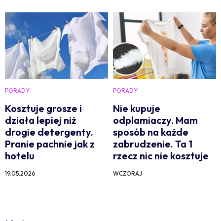
PORADY
PORADY
Kosztuje grosze i
Nie kupuje
działa lepiej niż
odplamiaczy. Mam
drogie detergenty.
sposób na każde
Pranie pachnie jak z
zabrudzenie. Ta 1
hotelu
rzecz nic nie kosztuje
19.05.2026
WCZORAJ