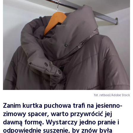
fot. retbool/Adobe Stock
Zanim kurtka puchowa trafi na jesienno-
zimowy spacer, warto przywrócić jej
dawną formę. Wystarczy jedno pranie i
odpowiednie suszenie, by znów była