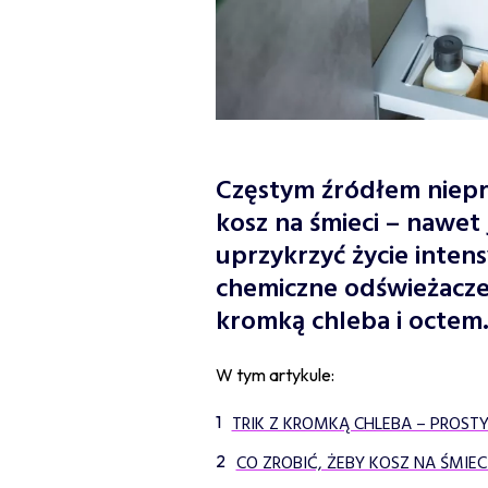
Częstym źródłem niepr
kosz na śmieci – nawet 
uprzykrzyć życie inten
chemiczne odświeżacze
kromką chleba i octem
W tym artykule:
TRIK Z KROMKĄ CHLEBA – PROST
CO ZROBIĆ, ŻEBY KOSZ NA ŚMIEC