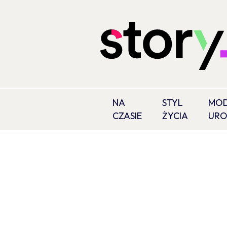
NA
STYL
MOD
CZASIE
ŻYCIA
UR