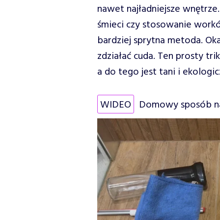
nawet najładniejsze wnętrze
śmieci czy stosowanie work
bardziej sprytna metoda. Oka
zdziałać cuda. Ten prosty tri
a do tego jest tani i ekologi
WIDEO
Domowy sposób na 