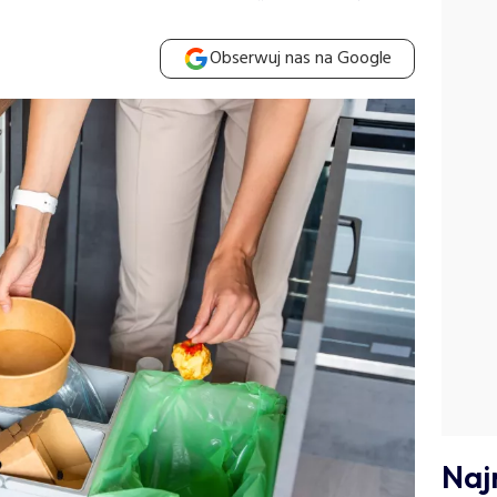
Obserwuj nas na Google
Naj