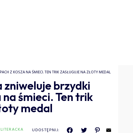
ACH Z KOSZA NA ŚMIECI. TEN TRIK ZASŁUGUJE NA ZŁOTY MEDAL
zniweluje brzydki
na śmieci. Ten trik
łoty medal
 LITERACKA
UDOSTĘPNIJ: