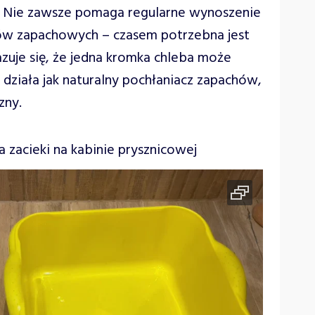
. Nie zawsze pomaga regularne wynoszenie
ów zapachowych – czasem potrzebna jest
zuje się, że jedna kromka chleba może
k działa jak naturalny pochłaniacz zapachów,
czny.
zacieki na kabinie prysznicowej