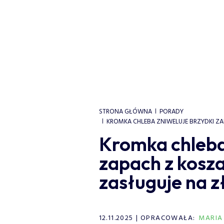
STRONA GŁÓWNA
PORADY
KROMKA CHLEBA ZNIWELUJE BRZYDKI ZAP
Kromka chleba 
zapach z kosza 
zasługuje na z
12.11.2025
OPRACOWAŁA:
MARIA