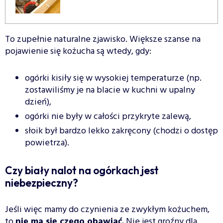
To zupełnie naturalne zjawisko. Większe szanse na
pojawienie się kożucha są wtedy, gdy:
ogórki kisiły się w wysokiej temperaturze (np.
zostawiliśmy je na blacie w kuchni w upalny
dzień),
ogórki nie były w całości przykryte zalewą,
słoik był bardzo lekko zakręcony (chodzi o dostęp
powietrza).
Czy biały nalot na ogórkach jest
niebezpieczny?
Jeśli więc mamy do czynienia ze zwykłym kożuchem,
to
nie ma się czego obawiać.
Nie jest groźny dla