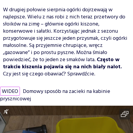
W drugiej połowie sierpnia ogórki dojrzewają w
najlepsze. Wielu z nas robi z nich teraz przetwory do
słoików na zimę – głównie ogórki kiszone,
konserwowe i sałatki. Korzystając jednak z sezonu
przygotowuje się jeszcze jeden przysmak, czyli ogórki
małosolne. Są przyjemnie chrupiące, wręcz
„gazowane” i po prostu pyszne. Można śmiało
powiedzieć, że to jeden ze smaków lata.
Często w
trakcie kiszenia pojawia się na nich biały nalot.
Czy jest się czego obawiać? Sprawdźcie.
WIDEO
Domowy sposób na zacieki na kabinie
prysznicowej