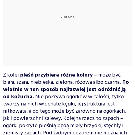
Z kolei
pleśń przybiera różne kolory
– może być
biała, szara, niebieska, zielona, różowa albo czarna.
To
właśnie w ten sposób najłatwiej jest odróżnić ją
od kożucha.
Nie pokrywa ogórków w całości, tylko
tworzy na nich włochate kępki, jej struktura jest
nitkowata, a do tego może być zarówno na ogórkach,
jak i powierzchni zalewy. Kolejna rzecz to zapach –
ogórki pokryte pleśnią będą miały brzydki, stęchły i
ziemisty zapach. Pod żadnym pozorem nie można ich