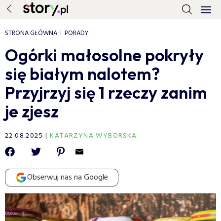
STRONA GŁÓWNA
PORADY
Ogórki małosolne pokryły
się białym nalotem?
Przyjrzyj się 1 rzeczy zanim
je zjesz
22.08.2025
KATARZYNA WYBORSKA
Obserwuj nas na Google