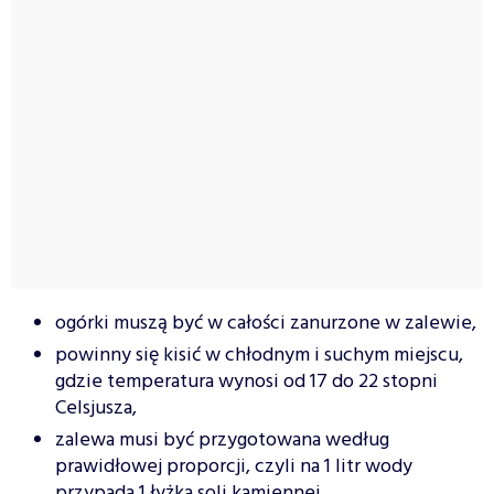
ogórki muszą być w całości zanurzone w zalewie,
powinny się kisić w chłodnym i suchym miejscu,
gdzie temperatura wynosi od 17 do 22 stopni
Celsjusza,
zalewa musi być przygotowana według
prawidłowej proporcji, czyli na 1 litr wody
przypada 1 łyżka soli kamiennej.