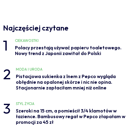
Najczęściej czytane
1
CIEKAWOSTKI
Polacy przestają używać papieru toaletowego.
Nowy trend z Japonii zawitał do Polski
2
MODA I URODA
Pistacjowa sukienka z lnem z Pepco wygląda
obłędnie na opalonej skórze i nic nie opina.
Stacjonarnie zapłaciłam mniej niż online
3
STYL ŻYCIA
Szeroki na 15 cm, a pomieścił 3/4 klamotów w
łazience. Bambusowy regał w Pepco złapałam w
promocji za 45 zł