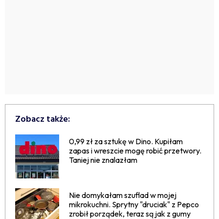
Zobacz także:
0,99 zł za sztukę w Dino. Kupiłam
zapas i wreszcie mogę robić przetwory.
Taniej nie znalazłam
Nie domykałam szuflad w mojej
mikrokuchni. Sprytny "druciak" z Pepco
zrobił porządek, teraz są jak z gumy