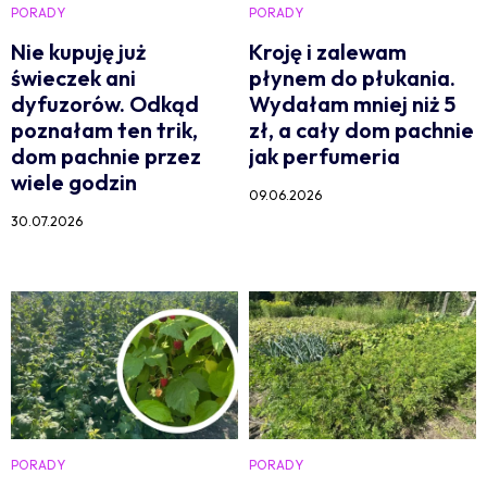
PORADY
PORADY
Nie kupuję już
Kroję i zalewam
świeczek ani
płynem do płukania.
dyfuzorów. Odkąd
Wydałam mniej niż 5
poznałam ten trik,
zł, a cały dom pachnie
dom pachnie przez
jak perfumeria
wiele godzin
09.06.2026
30.07.2026
PORADY
PORADY