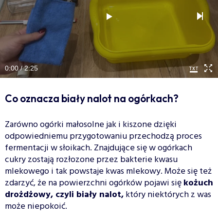
0:00 / 2:25
Co oznacza biały nalot na ogórkach?
Zarówno ogórki małosolne jak i kiszone dzięki
odpowiedniemu przygotowaniu przechodzą proces
fermentacji w słoikach. Znajdujące się w ogórkach
cukry zostają rozłozone przez bakterie kwasu
mlekowego i tak powstaje kwas mlekowy. Może się też
zdarzyć, że na powierzchni ogórków pojawi się
kożuch
drożdżowy, czyli biały nalot,
który niektórych z was
może niepokoić.