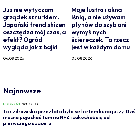
Już nie wytyczam
Moje lustra i okna
grządek sznurkiem.
lśnią, a nie używam
Japoński trend shizen
płynów do szyb ani
oszczędza mój czas, a
wymyślnych
efekt? Ogród
ściereczek. Ta rzecz
wygląda jak z bajki
jest w każdym domu
06.08.2026
05.08.2026
Najnowsze
PODRÓŻE
WCZORAJ
To uzdrowisko przez lata było sekretem kuracjuszy. Dziś
można pojechać tam na NFZ i zakochać się od
pierwszego spaceru