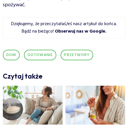
spożywać.
Dziękujemy, że przeczytałaś/eś nasz artykuł do końca.
Bądź na bieżąco!
Obserwuj nas w Google
.
DOM
GOTOWANIE
PRZETWORY
Czytaj także