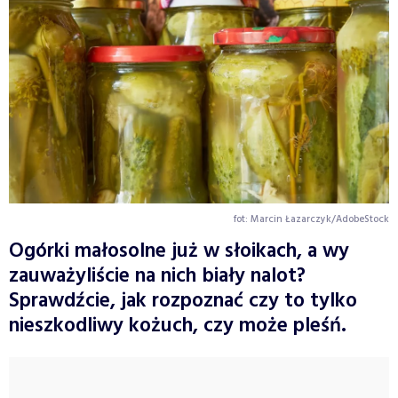
fot: Marcin Łazarczyk/AdobeStock
Ogórki małosolne już w słoikach, a wy
zauważyliście na nich biały nalot?
Sprawdźcie, jak rozpoznać czy to tylko
nieszkodliwy kożuch, czy może pleśń.