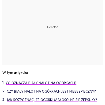
W tym artykule:
CO OZNACZA BIAŁY NALOT NA OGÓRKACH?
CZY BIAŁY NALOT NA OGÓRKACH JEST NIEBEZPIECZNY?
JAK ROZPOZNAĆ, ŻE OGÓRKI MAŁOSOLNE SIĘ ZEPSUŁY?