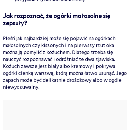
Jak rozpoznać, że ogórki małosolne się
zepsuły?
Pleśń jak najbardziej może się pojawić na ogórkach
małosolnych czy kiszonych i na pierwszy rzut oka
można ją pomylić z kożuchem. Dlatego trzeba się
nauczyć rozpoznawać i odróżniać te dwa zjawiska.
Kożuch zawsze jest biały albo kremowy i pokrywa
ogórki cienką warstwą, którą można łatwo usunąć. Jego
zapach może być delikatnie drożdżowy albo w ogóle
niewyczuwalny.