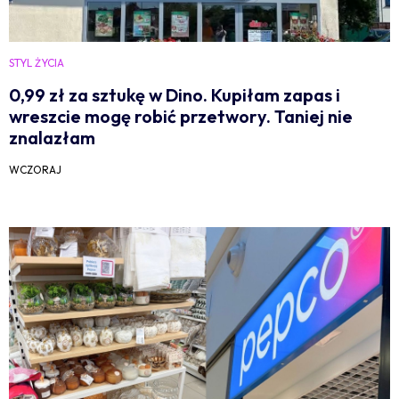
STYL ŻYCIA
0,99 zł za sztukę w Dino. Kupiłam zapas i
wreszcie mogę robić przetwory. Taniej nie
znalazłam
WCZORAJ