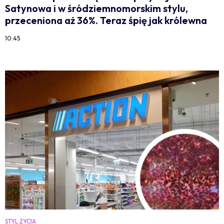
Satynowa i w śródziemnomorskim stylu,
przeceniona aż 36%. Teraz śpię jak królewna
10:45
STYL ŻYCIA