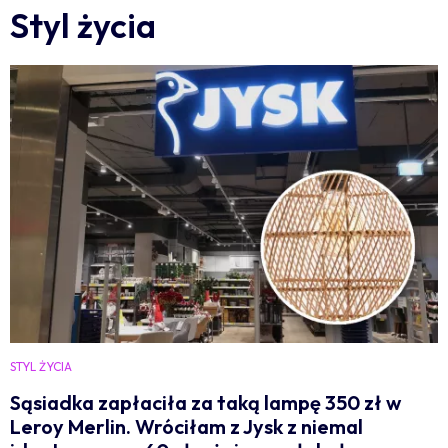
Styl życia
STYL ŻYCIA
Sąsiadka zapłaciła za taką lampę 350 zł w
Leroy Merlin. Wróciłam z Jysk z niemal