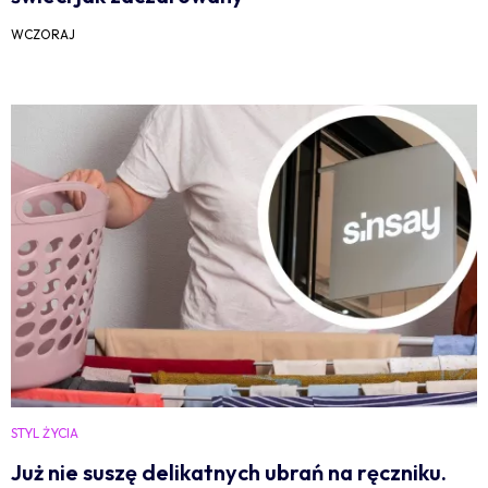
WCZORAJ
STYL ŻYCIA
Już nie suszę delikatnych ubrań na ręczniku.