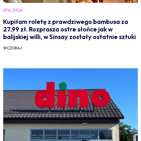
STYL ŻYCIA
Kupiłam roletę z prawdziwego bambusa za
27,99 zł. Rozprasza ostre słońce jak w
balijskiej willi, w Sinsay zostały ostatnie sztuki
WCZORAJ