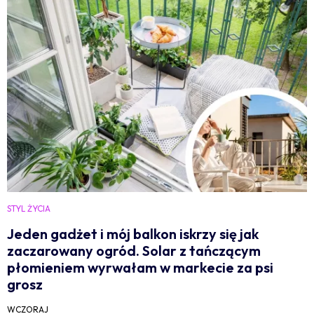
STYL ŻYCIA
Jeden gadżet i mój balkon iskrzy się jak
zaczarowany ogród. Solar z tańczącym
płomieniem wyrwałam w markecie za psi
grosz
WCZORAJ