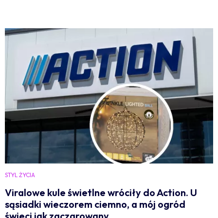
STYL ŻYCIA
Viralowe kule świetlne wróciły do Action. U
sąsiadki wieczorem ciemno, a mój ogród
świeci jak zaczarowany