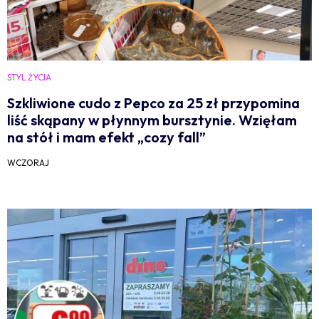
STYL ŻYCIA
Szkliwione cudo z Pepco za 25 zł przypomina
liść skąpany w płynnym bursztynie. Wzięłam
na stół i mam efekt „cozy fall”
WCZORAJ