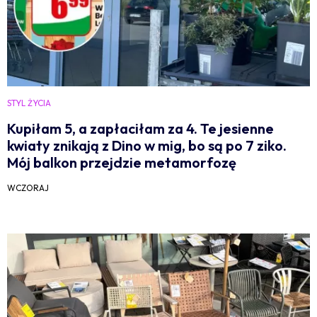
STYL ŻYCIA
Kupiłam 5, a zapłaciłam za 4. Te jesienne
kwiaty znikają z Dino w mig, bo są po 7 ziko.
Mój balkon przejdzie metamorfozę
WCZORAJ