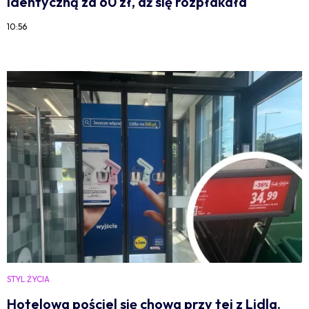
identyczną za 60 zł, aż się rozpłakała
10:56
STYL ŻYCIA
Hotelowa pościel się chowa przy tej z Lidla.