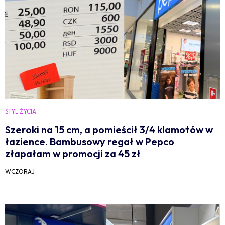
STYL ŻYCIA
Szeroki na 15 cm, a pomieścił 3/4 klamotów w
łazience. Bambusowy regał w Pepco
złapałam w promocji za 45 zł
WCZORAJ