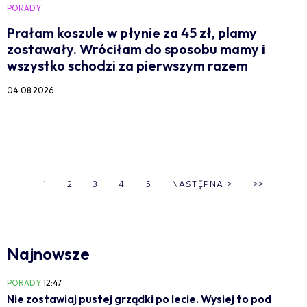
PORADY
Prałam koszule w płynie za 45 zł, plamy
zostawały. Wróciłam do sposobu mamy i
wszystko schodzi za pierwszym razem
04.08.2026
1
2
3
4
5
NASTĘPNA
>
>>
Najnowsze
PORADY
12:47
Nie zostawiaj pustej grządki po lecie. Wysiej to pod