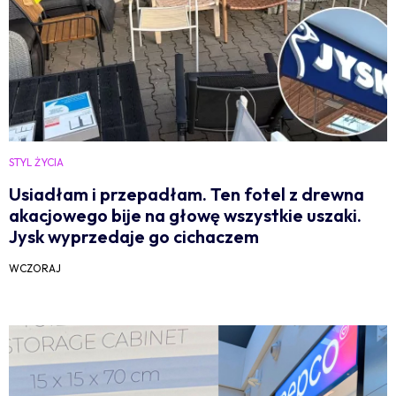
STYL ŻYCIA
Usiadłam i przepadłam. Ten fotel z drewna
akacjowego bije na głowę wszystkie uszaki.
Jysk wyprzedaje go cichaczem
WCZORAJ