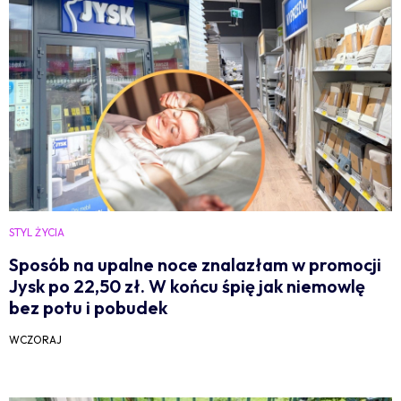
STYL ŻYCIA
Sposób na upalne noce znalazłam w promocji
Jysk po 22,50 zł. W końcu śpię jak niemowlę
bez potu i pobudek
WCZORAJ