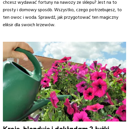
chcesz wydawać fortuny na nawozy ze sklepu? Jest na to
prosty i domowy sposób. Wszystko, czego potrzebujesz, to
ten owoc i woda. Sprawdź, jak przygotować ten magiczny
eliksir dla swoich krzewów.
Kroję, blenduję i dokładam 2 łyżki