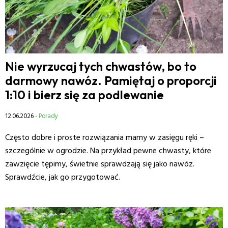
Nie wyrzucaj tych chwastów, bo to
darmowy nawóz. Pamiętaj o proporcji
1:10 i bierz się za podlewanie
12.06.2026
- Porady
Często dobre i proste rozwiązania mamy w zasięgu ręki –
szczególnie w ogrodzie. Na przykład pewne chwasty, które
zawzięcie tępimy, świetnie sprawdzają się jako nawóz.
Sprawdźcie, jak go przygotować.