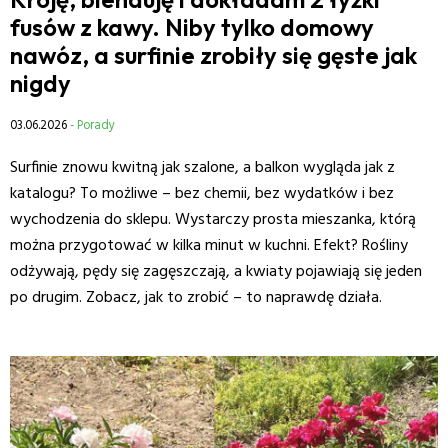
fusów z kawy. Niby tylko domowy
nawóz, a surfinie zrobiły się gęste jak
nigdy
03.06.2026
- Porady
Surfinie znowu kwitną jak szalone, a balkon wygląda jak z
katalogu? To możliwe – bez chemii, bez wydatków i bez
wychodzenia do sklepu. Wystarczy prosta mieszanka, którą
można przygotować w kilka minut w kuchni. Efekt? Rośliny
odżywają, pędy się zagęszczają, a kwiaty pojawiają się jeden
po drugim. Zobacz, jak to zrobić – to naprawdę działa.