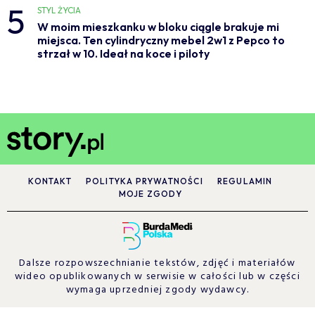
5
STYL ŻYCIA
W moim mieszkanku w bloku ciągle brakuje mi
miejsca. Ten cylindryczny mebel 2w1 z Pepco to
strzał w 10. Ideał na koce i piloty
KONTAKT
POLITYKA PRYWATNOŚCI
REGULAMIN
MOJE ZGODY
Dalsze rozpowszechnianie tekstów, zdjęć i materiałów
wideo opublikowanych w serwisie w całości lub w części
wymaga uprzedniej zgody wydawcy.