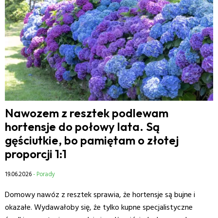
Nawozem z resztek podlewam
hortensje do połowy lata. Są
gęściutkie, bo pamiętam o złotej
proporcji 1:1
19.06.2026
- Porady
Domowy nawóz z resztek sprawia, że hortensje są bujne i
okazałe. Wydawałoby się, że tylko kupne specjalistyczne