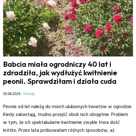
Babcia miała ogrodniczy 40 lat i
zdradziła, jak wydłużyć kwitnienie
peonii. Sprawdziłam i działa cuda
03.06.2026
- Porady
Peonie od lat należą do moich ulubionych kwiatów w ogrodzie.
Kiedy zakwitają, trudno przejść obok nich obojętnie. Problem
w tym, że ich spektakularne kwitnienie zwykle trwa dość
krótko. Przez lata próbowałam różnych sposobów, aż