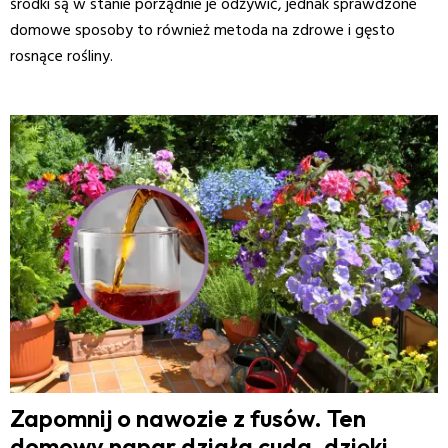
środki są w stanie porządnie je odżywić, jednak sprawdzone
domowe sposoby to również metoda na zdrowe i gęsto
rosnące rośliny.
Zapomnij o nawozie z fusów. Ten
domowy napar działa cuda, dzięki