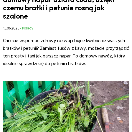
czemu bratki i petunie rosną jak
szalone
15.06.2026
- Porady
Chcecie wspomóc zdrowy rozwój i bujne kwitnienie waszych
bratków i petunii? Zamiast fusów z kawy, możecie przyrządzić
ten prosty i tani jak barszcz napar. To domowy nawóz, który
idealnie sprawdzi się do petunii i bratków.