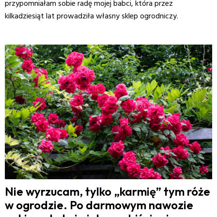
przypomniałam sobie radę mojej babci, która przez
kilkadziesiąt lat prowadziła własny sklep ogrodniczy.
Nie wyrzucam, tylko „karmię” tym róże
w ogrodzie. Po darmowym nawozie