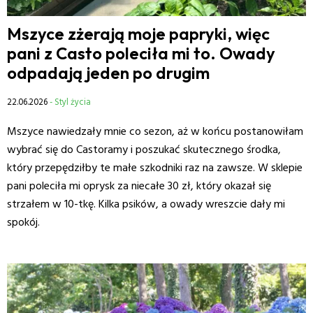
Mszyce zżerają moje papryki, więc
pani z Casto poleciła mi to. Owady
odpadają jeden po drugim
22.06.2026
- Styl życia
Mszyce nawiedzały mnie co sezon, aż w końcu postanowiłam
wybrać się do Castoramy i poszukać skutecznego środka,
który przepędziłby te małe szkodniki raz na zawsze. W sklepie
pani poleciła mi oprysk za niecałe 30 zł, który okazał się
strzałem w 10-tkę. Kilka psików, a owady wreszcie dały mi
spokój.