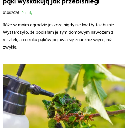
pąki wyskakują jak przebiśniegi
01.06.2026
- Porady
Róże w moim ogrodzie jeszcze nigdy nie kwitły tak bujnie.
Wystarczyło, że podlałam je tym domowym nawozem z
resztek, a co roku pąków pojawia się znacznie więcej niż
zwykle.