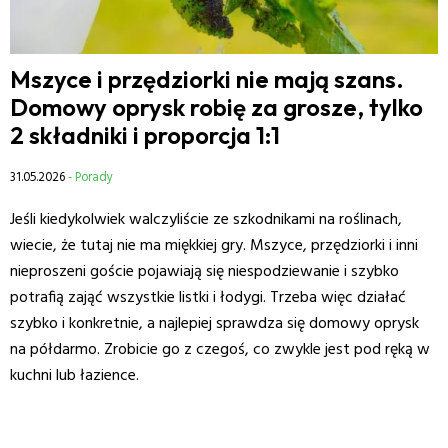
Mszyce i przędziorki nie mają szans.
Domowy oprysk robię za grosze, tylko
2 składniki i proporcja 1:1
31.05.2026
- Porady
Jeśli kiedykolwiek walczyliście ze szkodnikami na roślinach,
wiecie, że tutaj nie ma miękkiej gry. Mszyce, przędziorki i inni
nieproszeni goście pojawiają się niespodziewanie i szybko
potrafią zająć wszystkie listki i łodygi. Trzeba więc działać
szybko i konkretnie, a najlepiej sprawdza się domowy oprysk
na półdarmo. Zrobicie go z czegoś, co zwykle jest pod ręką w
kuchni lub łazience.