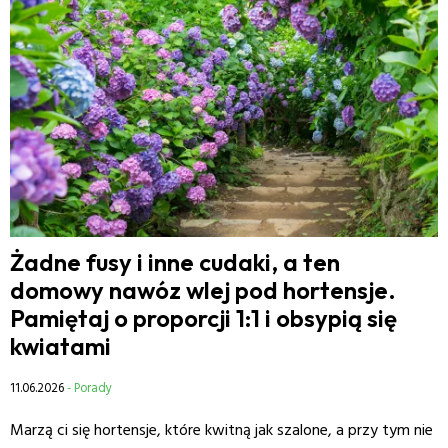
Żadne fusy i inne cudaki, a ten
domowy nawóz wlej pod hortensje.
Pamiętaj o proporcji 1:1 i obsypią się
kwiatami
11.06.2026
- Porady
Marzą ci się hortensje, które kwitną jak szalone, a przy tym nie