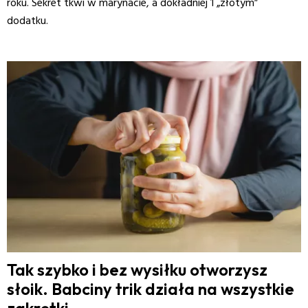
roku. Sekret tkwi w marynacie, a dokładniej 1 „złotym”
dodatku.
Tak szybko i bez wysiłku otworzysz
słoik. Babciny trik działa na wszystkie
zakrętki