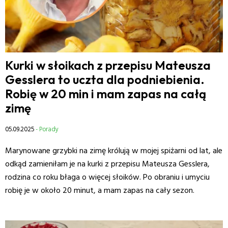
Kurki w słoikach z przepisu Mateusza
Gesslera to uczta dla podniebienia.
Robię w 20 min i mam zapas na całą
zimę
05.09.2025
- Porady
Marynowane grzybki na zimę królują w mojej spiżarni od lat, ale
odkąd zamieniłam je na kurki z przepisu Mateusza Gesslera,
rodzina co roku błaga o więcej słoików. Po obraniu i umyciu
robię je w około 20 minut, a mam zapas na cały sezon.