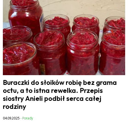
Buraczki do słoików robię bez grama
octu, a to istna rewelka. Przepis
siostry Anieli podbił serca całej
rodziny
04.09.2025
- Porady