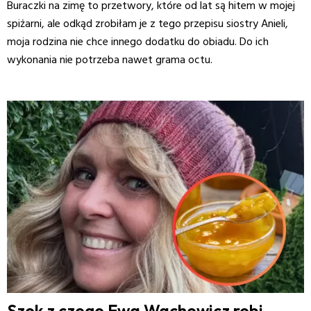
Buraczki na zimę to przetwory, które od lat są hitem w mojej
spiżarni, ale odkąd zrobiłam je z tego przepisu siostry Anieli,
moja rodzina nie chce innego dodatku do obiadu. Do ich
wykonania nie potrzeba nawet grama octu.
Szok z czego Ewa Wachowicz robi