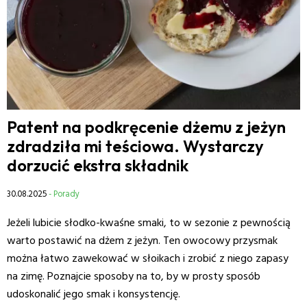
Patent na podkręcenie dżemu z jeżyn
zdradziła mi teściowa. Wystarczy
dorzucić ekstra składnik
30.08.2025
- Porady
Jeżeli lubicie słodko-kwaśne smaki, to w sezonie z pewnością
warto postawić na dżem z jeżyn. Ten owocowy przysmak
można łatwo zawekować w słoikach i zrobić z niego zapasy
na zimę. Poznajcie sposoby na to, by w prosty sposób
udoskonalić jego smak i konsystencję.