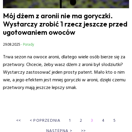
Mój dżem z aronii nie ma goryczki.
Wystarczy zrobić 1 rzecz jeszcze przed
ugotowaniem owoców
29.08.2025
- Porady
Trwa sezon na owoce aronii, dlatego wiele osób bierze się za
przetwory. Chcecie, żeby wasz dżem z aronii był słodziutki?
Wystarczy zastosować jeden prosty patent. Mało kto o nim
wie, a jego efektem jest mniej goryczki w aronii, dzięki czemu
przetwory mają jeszcze lepszy smak.
<<
<
POPRZEDNIA
1
2
3
4
5
NASTĘPNA
>
>>