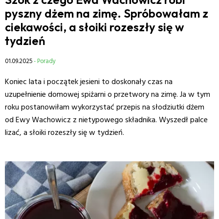
pyszny dżem na zimę. Spróbowałam z
ciekawości, a słoiki rozeszły się w
tydzień
01.09.2025
- Porady
Koniec lata i początek jesieni to doskonały czas na
uzupełnienie domowej spiżarni o przetwory na zimę. Ja w tym
roku postanowiłam wykorzystać przepis na słodziutki dżem
od Ewy Wachowicz z nietypowego składnika. Wyszedł palce
lizać, a słoiki rozeszły się w tydzień.