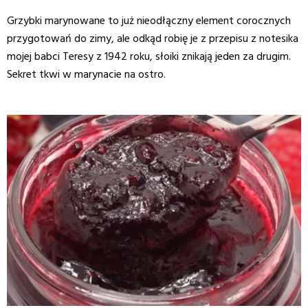
Grzybki marynowane to już nieodłączny element corocznych
przygotowań do zimy, ale odkąd robię je z przepisu z notesika
mojej babci Teresy z 1942 roku, słoiki znikają jeden za drugim.
Sekret tkwi w marynacie na ostro.