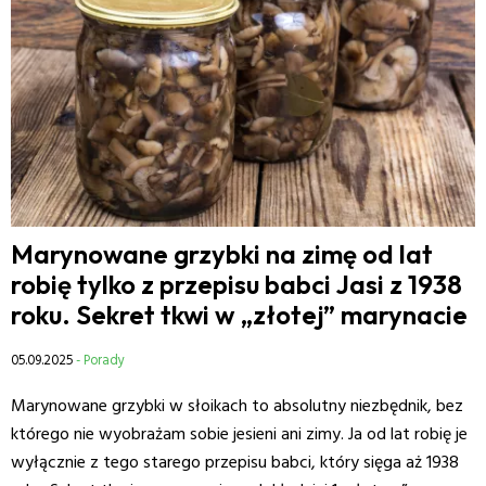
Marynowane grzybki na zimę od lat
robię tylko z przepisu babci Jasi z 1938
roku. Sekret tkwi w „złotej” marynacie
05.09.2025
- Porady
Marynowane grzybki w słoikach to absolutny niezbędnik, bez
którego nie wyobrażam sobie jesieni ani zimy. Ja od lat robię je
wyłącznie z tego starego przepisu babci, który sięga aż 1938